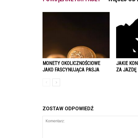
MONETY OKOLICZNOŚCIOWE
JAKIE KO
JAKO FASCYNUJĄCA PASJA
ZA JAZDĘ
ZOSTAW ODPOWIEDŹ