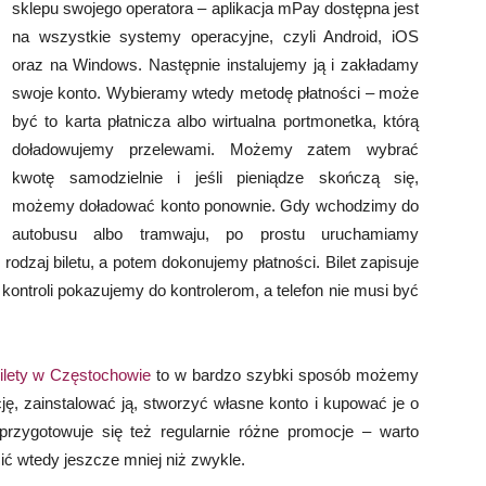
sklepu swojego operatora – aplikacja mPay dostępna jest
na wszystkie systemy operacyjne, czyli Android, iOS
oraz na Windows. Następnie instalujemy ją i zakładamy
swoje konto. Wybieramy wtedy metodę płatności – może
być to karta płatnicza albo wirtualna portmonetka, którą
doładowujemy przelewami. Możemy zatem wybrać
kwotę samodzielnie i jeśli pieniądze skończą się,
możemy doładować konto ponownie. Gdy wchodzimy do
autobusu albo tramwaju, po prostu uruchamiamy
rodzaj biletu, a potem dokonujemy płatności. Bilet zapisuje
kontroli pokazujemy do kontrolerom, a telefon nie musi być
ilety w Częstochowie
to w bardzo szybki sposób możemy
cję, zainstalować ją, stworzyć własne konto i kupować je o
 przygotowuje się też regularnie różne promocje – warto
cić wtedy jeszcze mniej niż zwykle.