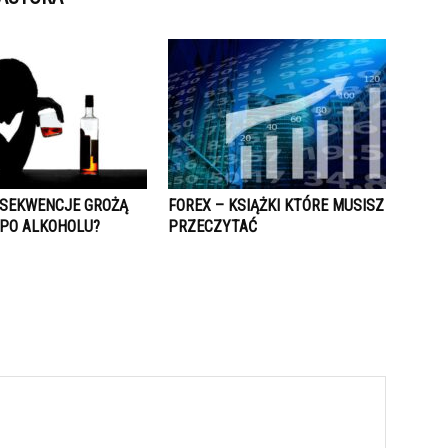
NSEKWENCJE GROŻĄ
FOREX – KSIĄŻKI KTÓRE MUSISZ
 PO ALKOHOLU?
PRZECZYTAĆ