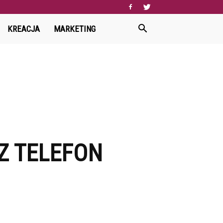
KREACJA
MARKETING
Z TELEFON