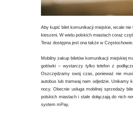
Aby kupić bilet komunikacji miejskie, wcale ni
kieszeni. W wielu polskich miastach coraz częś
Teraz dostępna jest ona także w Częstochowie
Mobilny zakup biletów komunikacji miejskiej m
gotówki – wystarczy tylko telefon z podłąc
Oszczędzamy swój czas, ponieważ nie musim
autobus lub tramwaj nam odjedzie. Unikamy ko
nocy. Obecnie usługa mobilnej sprzedaży bile
polskich miastach i stale dołączają do nich 
system mPay.