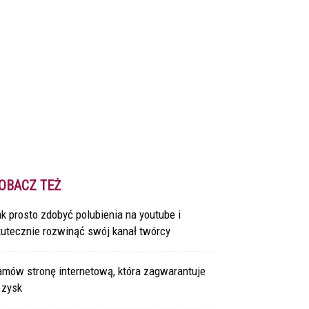
OBACZ TEŻ
k prosto zdobyć polubienia na youtube i
kutecznie rozwinąć swój kanał twórcy
amów stronę internetową, która zagwarantuje
 zysk