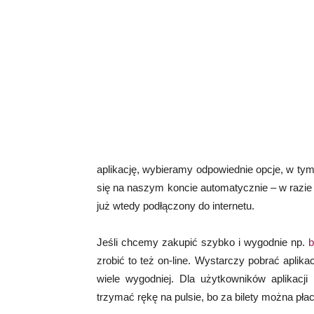
aplikację, wybieramy odpowiednie opcje, w tym 
się na naszym koncie automatycznie – w razie 
już wtedy podłączony do internetu.
Jeśli chcemy zakupić szybko i wygodnie np.
b
zrobić to też on-line. Wystarczy pobrać aplika
wiele wygodniej. Dla użytkowników aplikacji
trzymać rękę na pulsie, bo za bilety można pła