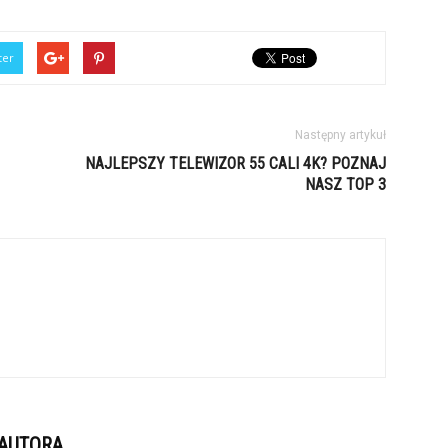
ter
Następny artykuł
NAJLEPSZY TELEWIZOR 55 CALI 4K? POZNAJ
NASZ TOP 3
 AUTORA