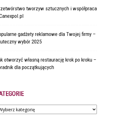
rzetwórstwo tworzyw sztucznych i współpraca
Canexpol.pl
pularne gadżety reklamowe dla Twojej firmy –
kuteczny wybór 2025
k otworzyć własną restaurację krok po kroku –
radnik dla początkujących
ATEGORIE
tegorie