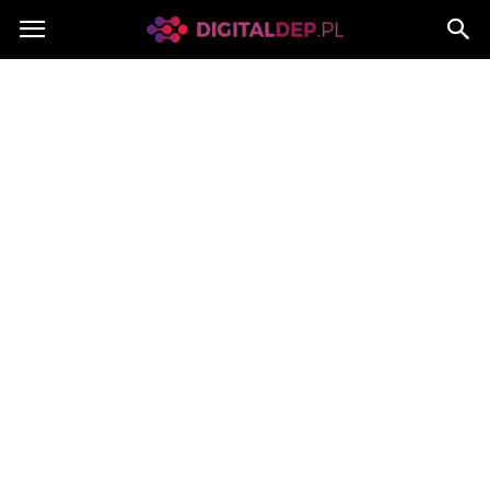
Digitaldep.pl