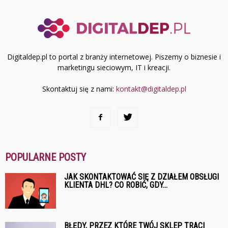
Digitaldep.pl to portal z branży internetowej. Piszemy o biznesie i
marketingu sieciowym, IT i kreacji.
Skontaktuj się z nami:
kontakt@digitaldep.pl
POPULARNE POSTY
JAK SKONTAKTOWAĆ SIĘ Z DZIAŁEM OBSŁUGI
KLIENTA DHL? CO ROBIĆ, GDY...
BŁĘDY, PRZEZ KTÓRE TWÓJ SKLEP TRACI