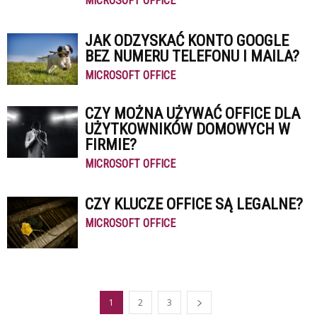
MICROSOFT OFFICE
JAK ODZYSKAĆ KONTO GOOGLE
BEZ NUMERU TELEFONU I MAILA?
MICROSOFT OFFICE
CZY MOŻNA UŻYWAĆ OFFICE DLA
UŻYTKOWNIKÓW DOMOWYCH W
FIRMIE?
MICROSOFT OFFICE
CZY KLUCZE OFFICE SĄ LEGALNE?
MICROSOFT OFFICE
1
2
3