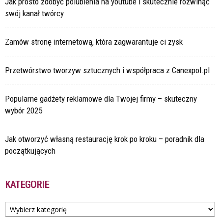
Jak prosto zdobyć polubienia na youtube i skutecznie rozwinąć
swój kanał twórcy
Zamów stronę internetową, która zagwarantuje ci zysk
Przetwórstwo tworzyw sztucznych i współpraca z Canexpol.pl
Popularne gadżety reklamowe dla Twojej firmy – skuteczny
wybór 2025
Jak otworzyć własną restaurację krok po kroku – poradnik dla
początkujących
KATEGORIE
Kategorie