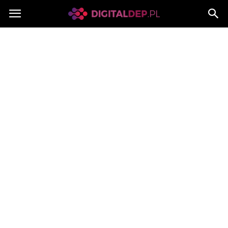
Digitaldep.pl