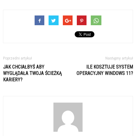
Poprzedni artykuł
Następny artykuł
JAK CHCIAŁBYŚ ABY
ILE KOSZTUJE SYSTEM
WYGLĄDAŁA TWOJA ŚCIEŻKĄ
OPERACYJNY WINDOWS 11?
KARIERY?