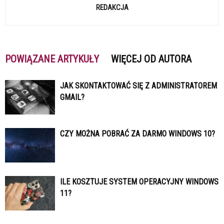
REDAKCJA
POWIĄZANE ARTYKUŁY
WIĘCEJ OD AUTORA
JAK SKONTAKTOWAĆ SIĘ Z ADMINISTRATOREM
GMAIL?
CZY MOŻNA POBRAĆ ZA DARMO WINDOWS 10?
ILE KOSZTUJE SYSTEM OPERACYJNY WINDOWS
11?