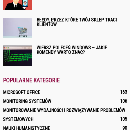
BŁĘDY, PRZEZ KTÓRE TWÓJ SKLEP TRACI
KLIENTÓW
WIERSZ POLECEŃ WINDOWS – JAKIE
KOMENDY WARTO ZNAĆ?
POPULARNE KATEGORIE
163
MICROSOFT OFFICE
106
MONITORING SYSTEMÓW
MONITOROWANIE WYDAJNOŚCI I ROZWIĄZYWANIE PROBLEMÓW
105
SYSTEMOWYCH
90
NAUKI HUMANISTYCZNE