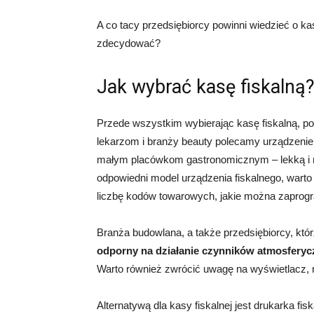
A co tacy przedsiębiorcy powinni wiedzieć o kas
zdecydować?
Jak wybrać kasę fiskalną
Przede wszystkim wybierając kasę fiskalną, pow
lekarzom i branży beauty polecamy urządzenie f
małym placówkom gastronomicznym – lekką i nie
odpowiedni model urządzenia fiskalnego, wart
liczbę kodów towarowych, jakie można zaprogr
Branża budowlana, a także przedsiębiorcy, któr
odporny na działanie czynników atmosfery
Warto również zwrócić uwagę na wyświetlacz, naj
Alternatywą dla kasy fiskalnej jest drukarka fis