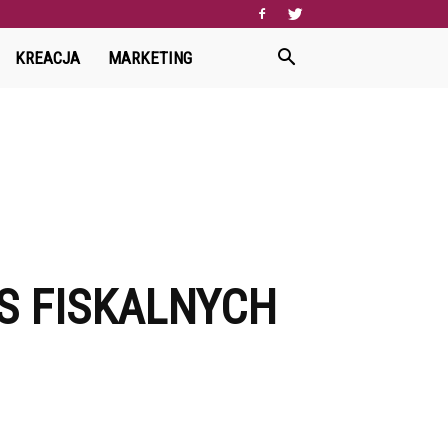
KREACJA
MARKETING
S FISKALNYCH