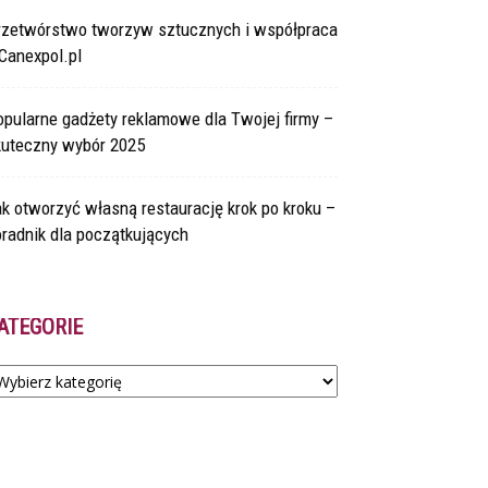
rzetwórstwo tworzyw sztucznych i współpraca
Canexpol.pl
pularne gadżety reklamowe dla Twojej firmy –
kuteczny wybór 2025
k otworzyć własną restaurację krok po kroku –
radnik dla początkujących
ATEGORIE
tegorie