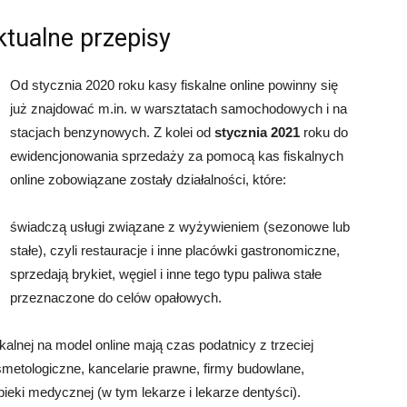
ktualne przepisy
Od stycznia 2020 roku kasy fiskalne online powinny się
już znajdować m.in. w warsztatach samochodowych i na
stacjach benzynowych. Z kolei od
stycznia 2021
roku do
ewidencjonowania sprzedaży za pomocą kas fiskalnych
online zobowiązane zostały działalności, które:
świadczą usługi związane z wyżywieniem (sezonowe lub
stałe), czyli restauracje i inne placówki gastronomiczne,
sprzedają brykiet, węgiel i inne tego typu paliwa stałe
przeznaczone do celów opałowych.
alnej na model online mają czas podatnicy z trzeciej
osmetologiczne, kancelarie prawne, firmy budowlane,
ieki medycznej (w tym lekarze i lekarze dentyści).