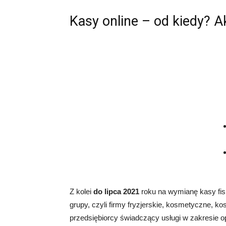
Kasy online – od kiedy? A
Z kolei
do lipca 2021
roku na wymianę kasy fisk
grupy, czyli firmy fryzjerskie, kosmetyczne, k
przedsiębiorcy świadczący usługi w zakresie op