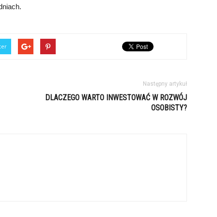
dniach.
ter
Następny artykuł
DLACZEGO WARTO INWESTOWAĆ W ROZWÓJ
OSOBISTY?