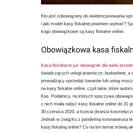
Kto jest zobowiązany do ewidencjonowania spr
i jaki model kasy fiskalnej powinien wybrać? 
kogo obowiązkowe są kasy fiskalne online.
Obowiązkowa kasa fiskaln
Kasa fiskalna to już obowiązek dla wielu przed
świadczących usługi prawnicze, budowlane, a na
prowadzący sprzedaż towarów lub usług muszą 
na kasy fiskalne online, czyli takie, które au
Kas. Podatnicy, na których spoczywa obowiązek
z nich miała nabyć kasy fiskalne online do 31 
30 czerwca 2020, a trzecia (branża kosmetycz
Jednak w związku z pandemią koronawirusa ter
kasę fiskalną online? Co na ten temat mówią a