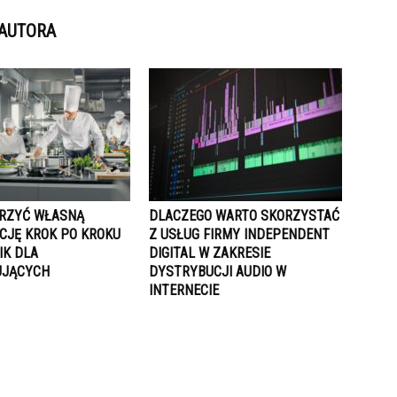
 AUTORA
RZYĆ WŁASNĄ
DLACZEGO WARTO SKORZYSTAĆ
CJĘ KROK PO KROKU
Z USŁUG FIRMY INDEPENDENT
IK DLA
DIGITAL W ZAKRESIE
UJĄCYCH
DYSTRYBUCJI AUDIO W
INTERNECIE