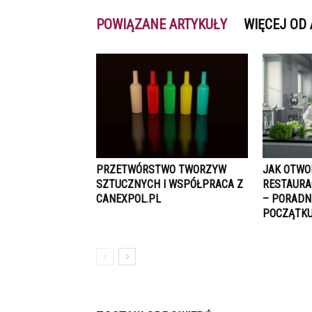
POWIĄZANE ARTYKUŁY
WIĘCEJ OD
PRZETWÓRSTWO TWORZYW
JAK OTWO
SZTUCZNYCH I WSPÓŁPRACA Z
RESTAURA
CANEXPOL.PL
– PORADN
POCZĄTK