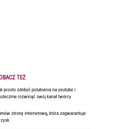
OBACZ TEŻ
k prosto zdobyć polubienia na youtube i
kutecznie rozwinąć swój kanał twórcy
amów stronę internetową, która zagwarantuje
 zysk