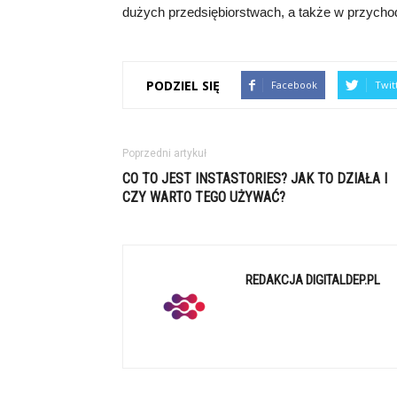
dużych przedsiębiorstwach, a także w przycho
PODZIEL SIĘ
Facebook
Twit
Poprzedni artykuł
CO TO JEST INSTASTORIES? JAK TO DZIAŁA I
CZY WARTO TEGO UŻYWAĆ?
REDAKCJA DIGITALDEP.PL