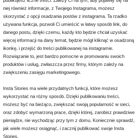
publikujesz liczne treści. Zależy Ci na tym, aby pojawiły się na
niej również informacje, z Twojego Instagrama, możesz
skorzystać z opcji osadzania postów z instagrama. Ta rzadko
używana funkcja, pozwoli Ci umieścić w łatwy sposób link, do
danego postu, dzięki czemu, każdy kto będzie chciał uzyskać
więcej informacji na dany temat, będzie mógł kliknąć w osadzoną
ikonkę, i przejść do treści publikowanej na instagramie.
Rozwiązanie to, jest bardzo pomocne w promowaniu swoich
produktów i usług, zwłaszcza przez firmy, którym zależy na
zwiększeniu zasięgu marketingowego.
Insta Stories ma wiele przydatnych funkcji, które możesz
wykorzystać na różny sposób. Dzięki publikowaniu treści,
możesz być na bieżąco, zwiększać swoją popularność w sieci,
oraz zdobyć wymarzoną prace, dzięki której, zarobisz prawdziwe
pieniądze, nie wychodząc przy tym z domu. Koniecznie sprawdź,
jak wiele możesz osiągnąć, i zacznij publikować swoje Insta
Stories.