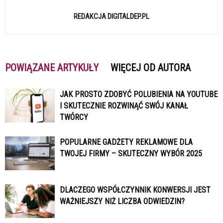
REDAKCJA DIGITALDEP.PL
POWIĄZANE ARTYKUŁY
WIĘCEJ OD AUTORA
JAK PROSTO ZDOBYĆ POLUBIENIA NA YOUTUBE
I SKUTECZNIE ROZWINĄĆ SWÓJ KANAŁ
TWÓRCY
POPULARNE GADŻETY REKLAMOWE DLA
TWOJEJ FIRMY – SKUTECZNY WYBÓR 2025
DLACZEGO WSPÓŁCZYNNIK KONWERSJI JEST
WAŻNIEJSZY NIŻ LICZBA ODWIEDZIN?