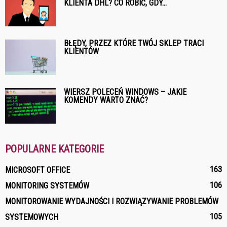
KLIENTA DHL? CO ROBIĆ, GDY...
BŁĘDY, PRZEZ KTÓRE TWÓJ SKLEP TRACI
KLIENTÓW
WIERSZ POLECEŃ WINDOWS – JAKIE
KOMENDY WARTO ZNAĆ?
POPULARNE KATEGORIE
163
MICROSOFT OFFICE
106
MONITORING SYSTEMÓW
MONITOROWANIE WYDAJNOŚCI I ROZWIĄZYWANIE PROBLEMÓW
105
SYSTEMOWYCH