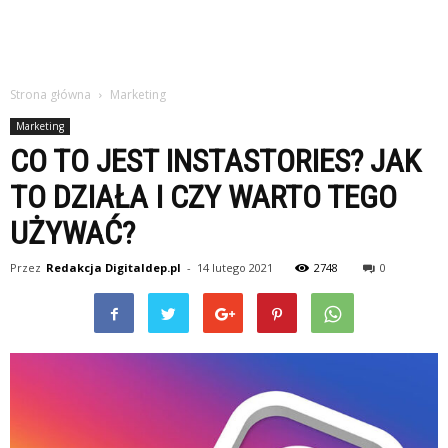
Strona główna
Marketing
Marketing
CO TO JEST INSTASTORIES? JAK
TO DZIAŁA I CZY WARTO TEGO
UŻYWAĆ?
Przez
Redakcja Digitaldep.pl
-
14 lutego 2021
2748
0