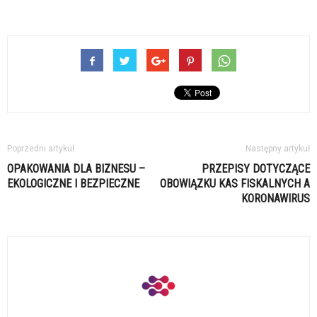
Poprzedni artykuł
Następny artykuł
OPAKOWANIA DLA BIZNESU –
PRZEPISY DOTYCZĄCE
EKOLOGICZNE I BEZPIECZNE
OBOWIĄZKU KAS FISKALNYCH A
KORONAWIRUS