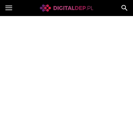
Digitaldep.pl