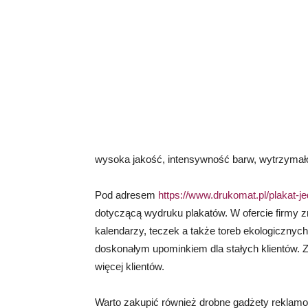
wysoka jakość, intensywność barw, wytrzymało
Pod adresem
https://www.drukomat.pl/plakat-j
dotyczącą wydruku plakatów. W ofercie firmy z
kalendarzy, teczek a także toreb ekologiczny
doskonałym upominkiem dla stałych klientów.
więcej klientów.
Warto zakupić również drobne gadżety reklam