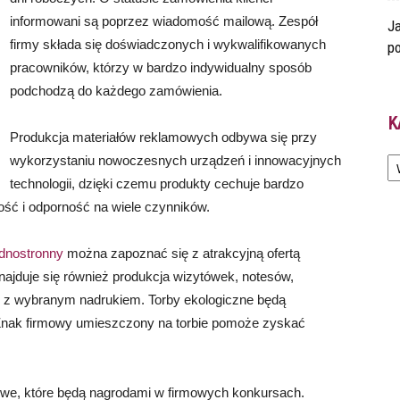
informowani są poprzez wiadomość mailową. Zespół
Ja
firmy składa się doświadczonych i wykwalifikowanych
po
pracowników, którzy w bardzo indywidualny sposób
podchodzą do każdego zamówienia.
K
Produkcja materiałów reklamowych odbywa się przy
Ka
wykorzystaniu nowoczesnych urządzeń i innowacyjnych
technologii, dzięki czemu produkty cechuje bardzo
ść i odporność na wiele czynników.
ednostronny
można zapoznać się z atrakcyjną ofertą
najduje się również produkcja wizytówek, notesów,
ch z wybranym nadrukiem. Torby ekologiczne będą
 Znak firmowy umieszczony na torbie pomoże zyskać
owe, które będą nagrodami w firmowych konkursach.