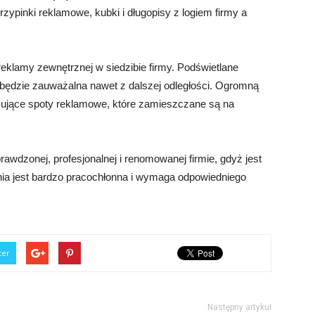
rzypinki reklamowe, kubki i długopisy z logiem firmy a
klamy zewnętrznej w siedzibie firmy. Podświetlane
y będzie zauważalna nawet z dalszej odległości. Ogromną
resujące spoty reklamowe, które zamieszczane są na
awdzonej, profesjonalnej i renomowanej firmie, gdyż jest
enia jest bardzo pracochłonna i wymaga odpowiedniego
ter
Następny artykuł