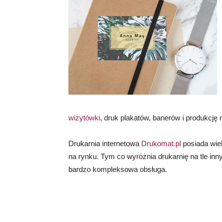
wizytówki
, druk plakatów, banerów i produkcj
Drukarnia internetowa
Drukomat.pl
posiada wiel
na rynku. Tym co wyróżnia drukarnię na tle inn
bardzo kompleksowa obsługa.