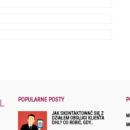
POPULARNE POSTY
P
JAK SKONTAKTOWAĆ SIĘ Z
M
DZIAŁEM OBSŁUGI KLIENTA
DHL? CO ROBIĆ, GDY...
M