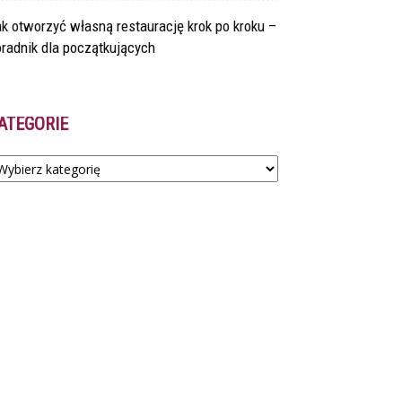
k otworzyć własną restaurację krok po kroku –
radnik dla początkujących
ATEGORIE
tegorie