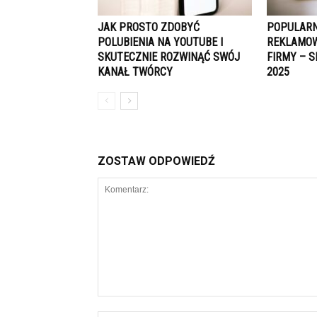
JAK PROSTO ZDOBYĆ
POPULARN
POLUBIENIA NA YOUTUBE I
REKLAMOW
SKUTECZNIE ROZWINĄĆ SWÓJ
FIRMY – 
KANAŁ TWÓRCY
2025
ZOSTAW ODPOWIEDŹ