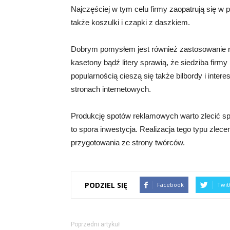
Najczęściej w tym celu firmy zaopatrują się w p
także koszulki i czapki z daszkiem.
Dobrym pomysłem jest również zastosowanie re
kasetony bądź litery sprawią, że siedziba firm
popularnością cieszą się także bilbordy i inte
stronach internetowych.
Produkcję spotów reklamowych warto zlecić spr
to spora inwestycja. Realizacja tego typu zlec
przygotowania ze strony twórców.
PODZIEL SIĘ
Facebook
Twit
Poprzedni artykuł