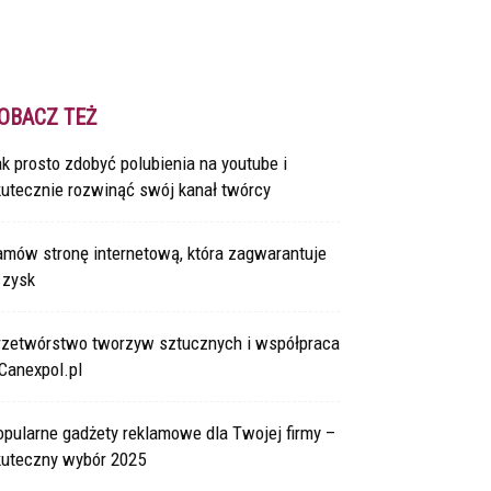
OBACZ TEŻ
k prosto zdobyć polubienia na youtube i
kutecznie rozwinąć swój kanał twórcy
amów stronę internetową, która zagwarantuje
 zysk
rzetwórstwo tworzyw sztucznych i współpraca
Canexpol.pl
pularne gadżety reklamowe dla Twojej firmy –
kuteczny wybór 2025