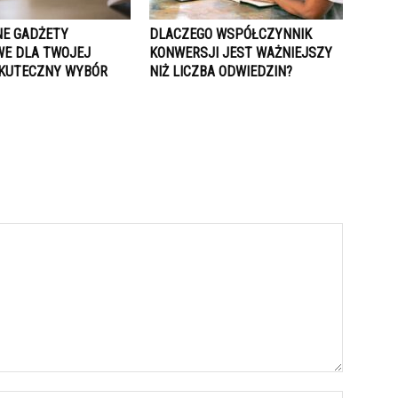
E GADŻETY
DLACZEGO WSPÓŁCZYNNIK
E DLA TWOJEJ
KONWERSJI JEST WAŻNIEJSZY
SKUTECZNY WYBÓR
NIŻ LICZBA ODWIEDZIN?