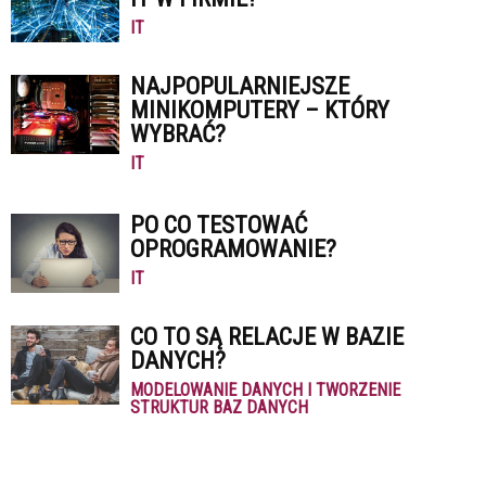
IT
NAJPOPULARNIEJSZE
MINIKOMPUTERY – KTÓRY
WYBRAĆ?
IT
PO CO TESTOWAĆ
OPROGRAMOWANIE?
IT
CO TO SĄ RELACJE W BAZIE
DANYCH?
MODELOWANIE DANYCH I TWORZENIE
STRUKTUR BAZ DANYCH