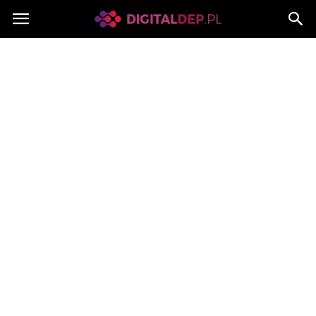
Digitaldep.pl