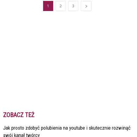
1
2
3
ZOBACZ TEŻ
Jak prosto zdobyć polubienia na youtube i skutecznie rozwinąć
swój kanał twórcy