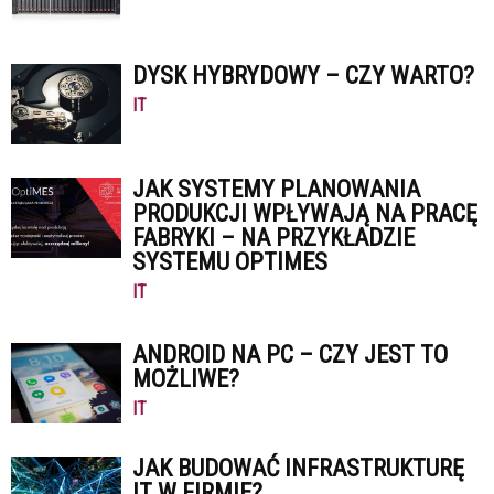
DYSK HYBRYDOWY – CZY WARTO?
IT
JAK SYSTEMY PLANOWANIA
PRODUKCJI WPŁYWAJĄ NA PRACĘ
FABRYKI – NA PRZYKŁADZIE
SYSTEMU OPTIMES
IT
ANDROID NA PC – CZY JEST TO
MOŻLIWE?
IT
JAK BUDOWAĆ INFRASTRUKTURĘ
IT W FIRMIE?