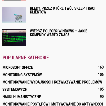
BŁĘDY, PRZEZ KTÓRE TWÓJ SKLEP TRACI
KLIENTÓW
WIERSZ POLECEŃ WINDOWS – JAKIE
KOMENDY WARTO ZNAĆ?
POPULARNE KATEGORIE
163
MICROSOFT OFFICE
106
MONITORING SYSTEMÓW
MONITOROWANIE WYDAJNOŚCI I ROZWIĄZYWANIE PROBLEMÓW
105
SYSTEMOWYCH
90
NAUKI HUMANISTYCZNE
MONITOROWANIE POSTĘPÓW I MOTYWOWANIE DO AKTYWNOŚCI