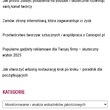
Jak prosto zdobyć polubienia na youtube i skutecznie rozwinąć
swój kanał twórcy
Zamów stronę internetową, która zagwarantuje ci zysk
Przetwórstwo tworzyw sztucznych i współpraca z Canexpol.pl
Popularne gadżety reklamowe dla Twojej firmy – skuteczny
wybór 2025
Jak otworzyć własną restaurację krok po kroku – poradnik dla
początkujących
KATEGORIE
Kategorie