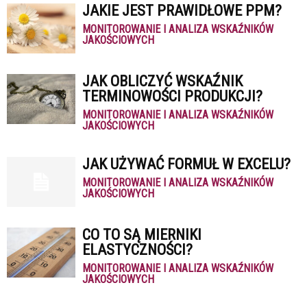
JAKIE JEST PRAWIDŁOWE PPM?
MONITOROWANIE I ANALIZA WSKAŹNIKÓW
JAKOŚCIOWYCH
JAK OBLICZYĆ WSKAŹNIK
TERMINOWOŚCI PRODUKCJI?
MONITOROWANIE I ANALIZA WSKAŹNIKÓW
JAKOŚCIOWYCH
JAK UŻYWAĆ FORMUŁ W EXCELU?
MONITOROWANIE I ANALIZA WSKAŹNIKÓW
JAKOŚCIOWYCH
CO TO SĄ MIERNIKI
ELASTYCZNOŚCI?
MONITOROWANIE I ANALIZA WSKAŹNIKÓW
JAKOŚCIOWYCH