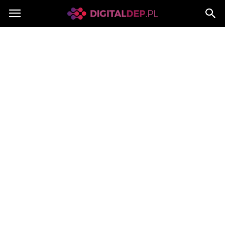
Digitaldep.pl