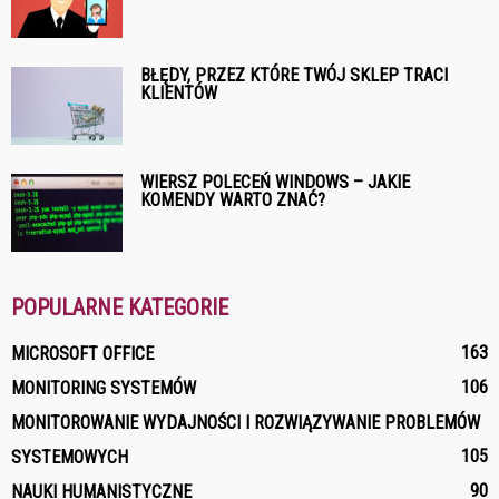
BŁĘDY, PRZEZ KTÓRE TWÓJ SKLEP TRACI
KLIENTÓW
WIERSZ POLECEŃ WINDOWS – JAKIE
KOMENDY WARTO ZNAĆ?
POPULARNE KATEGORIE
163
MICROSOFT OFFICE
106
MONITORING SYSTEMÓW
MONITOROWANIE WYDAJNOŚCI I ROZWIĄZYWANIE PROBLEMÓW
105
SYSTEMOWYCH
90
NAUKI HUMANISTYCZNE