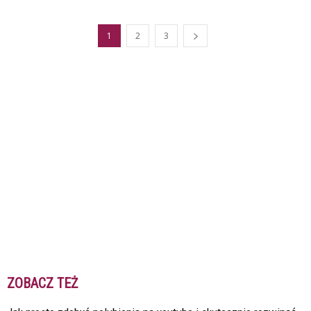
1
2
3
ZOBACZ TEŻ