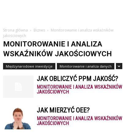
Strona główna
Biznes
Monitorowanie i analiza wskaźników
jakościowych
MONITOROWANIE I ANALIZA
WSKAŹNIKÓW JAKOŚCIOWYCH
Międzynarodowe inwestycje
Monitorowanie i analiza danych
JAK OBLICZYĆ PPM JAKOŚĆ?
MONITOROWANIE I ANALIZA WSKAŹNIKÓW
JAKOŚCIOWYCH
JAK MIERZYĆ OEE?
MONITOROWANIE I ANALIZA WSKAŹNIKÓW
JAKOŚCIOWYCH