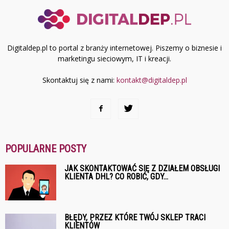
Digitaldep.pl to portal z branży internetowej. Piszemy o biznesie i
marketingu sieciowym, IT i kreacji.
Skontaktuj się z nami:
kontakt@digitaldep.pl
POPULARNE POSTY
JAK SKONTAKTOWAĆ SIĘ Z DZIAŁEM OBSŁUGI
KLIENTA DHL? CO ROBIĆ, GDY...
BŁĘDY, PRZEZ KTÓRE TWÓJ SKLEP TRACI
KLIENTÓW