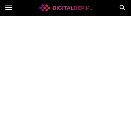
Digitaldep.pl