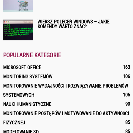
WIERSZ POLECEŃ WINDOWS – JAKIE
KOMENDY WARTO ZNAĆ?
POPULARNE KATEGORIE
163
MICROSOFT OFFICE
106
MONITORING SYSTEMÓW
MONITOROWANIE WYDAJNOŚCI I ROZWIĄZYWANIE PROBLEMÓW
105
SYSTEMOWYCH
90
NAUKI HUMANISTYCZNE
MONITOROWANIE POSTĘPÓW I MOTYWOWANIE DO AKTYWNOŚCI
85
FIZYCZNEJ
85
MODELOWANIE 3D