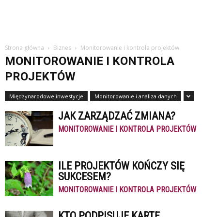
Strona główna
Biznes
Monitorowanie i kontrola projektów
MONITOROWANIE I KONTROLA
PROJEKTÓW
Międzynarodowe inwestycje
Monitorowanie i analiza danych
JAK ZARZĄDZAĆ ZMIANA?
MONITOROWANIE I KONTROLA PROJEKTÓW
ILE PROJEKTÓW KOŃCZY SIĘ
SUKCESEM?
MONITOROWANIE I KONTROLA PROJEKTÓW
KTO PODPISUJE KARTĘ