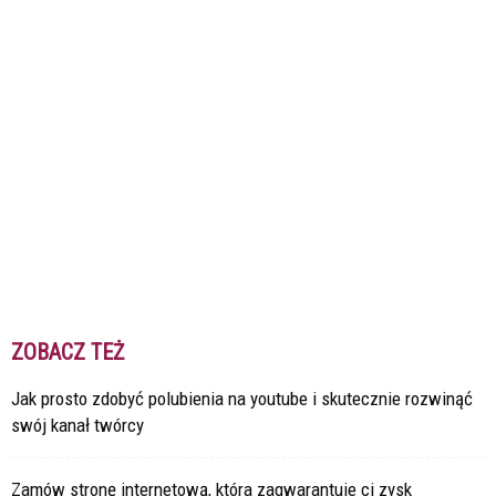
ZOBACZ TEŻ
Jak prosto zdobyć polubienia na youtube i skutecznie rozwinąć
swój kanał twórcy
Zamów stronę internetową, która zagwarantuje ci zysk