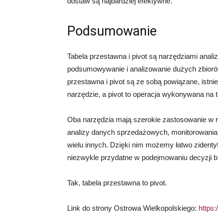
dostaw są najbardziej efektywne.
Podsumowanie
Tabela przestawna i pivot są narzędziami anali
podsumowywanie i analizowanie dużych zbiorów 
przestawna i pivot są ze sobą powiązane, istni
narzędzie, a pivot to operacja wykonywana na t
Oba narzędzia mają szerokie zastosowanie w 
analizy danych sprzedażowych, monitorowania 
wielu innych. Dzięki nim możemy łatwo zidentyf
niezwykle przydatne w podejmowaniu decyzji 
Tak, tabela przestawna to pivot.
Link do strony Ostrowa Wielkopolskiego:
https: