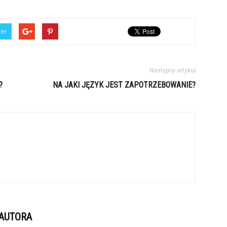
ter
Następny artykuł
?
NA JAKI JĘZYK JEST ZAPOTRZEBOWANIE?
 AUTORA