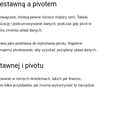
zestawną a pivotem
owiązane, istnieją pewne różnice między nimi. Tabela
nizację i podsumowywanie danych, podczas gdy pivot to
óra zmienia układ danych.
wana jako podstawa do wykonania pivotu. Najpierw
onujemy pivotowanie, aby uzyskać pożądany układ danych.
tawnej i pivotu
owanie w różnych dziedzinach, takich jak finanse,
 Oto kilka przykładów, jak można wykorzystać te narzędzia