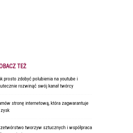
OBACZ TEŻ
k prosto zdobyć polubienia na youtube i
kutecznie rozwinąć swój kanał twórcy
amów stronę internetową, która zagwarantuje
 zysk
rzetwórstwo tworzyw sztucznych i współpraca