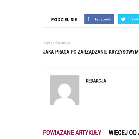
PODZIEL SIĘ
Facebook
Twit
Poprzedni artykuł
JAKA PRACA PO ZARZĄDZANIU KRYZYSOWYM
REDAKCJA
POWIĄZANE ARTYKUŁY
WIĘCEJ OD