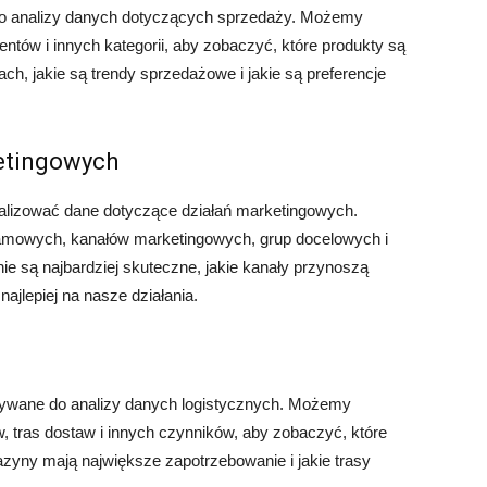
do analizy danych dotyczących sprzedaży. Możemy
ntów i innych kategorii, aby zobaczyć, które produkty są
ch, jakie są trendy sprzedażowe i jakie są preferencje
etingowych
nalizować dane dotyczące działań marketingowych.
mowych, kanałów marketingowych, grup docelowych i
e są najbardziej skuteczne, jakie kanały przynoszą
najlepiej na nasze działania.
żywane do analizy danych logistycznych. Możemy
tras dostaw i innych czynników, aby zobaczyć, które
azyny mają największe zapotrzebowanie i jakie trasy