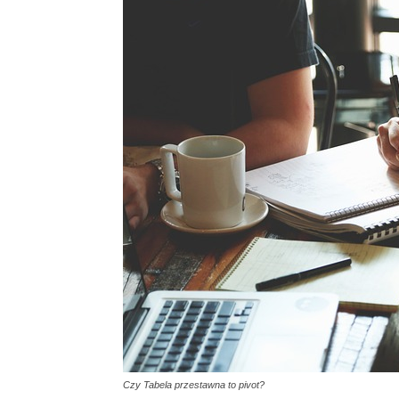
Czy Tabela przestawna to pivot?