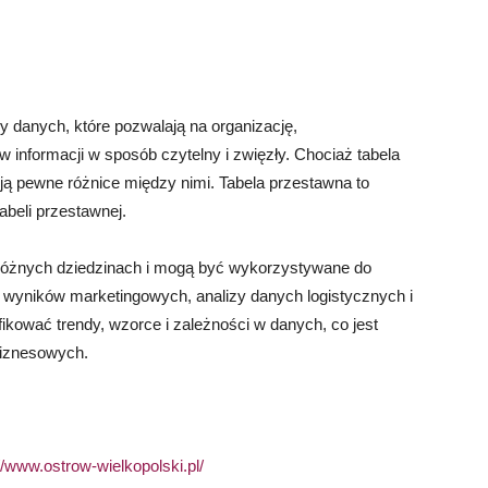
zy danych, które pozwalają na organizację,
informacji w sposób czytelny i zwięzły. Chociaż tabela
eją pewne różnice między nimi. Tabela przestawna to
abeli przestawnej.
różnych dziedzinach i mogą być wykorzystywane do
wyników marketingowych, analizy danych logistycznych i
ikować trendy, wzorce i zależności w danych, co jest
biznesowych.
//www.ostrow-wielkopolski.pl/