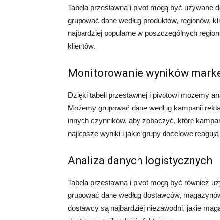
Tabela przestawna i pivot mogą być używane 
grupować dane według produktów, regionów, klie
najbardziej popularne w poszczególnych regiona
klientów.
Monitorowanie wyników mark
Dzięki tabeli przestawnej i pivotowi możemy a
Możemy grupować dane według kampanii rekla
innych czynników, aby zobaczyć, które kampani
najlepsze wyniki i jakie grupy docelowe reagują 
Analiza danych logistycznych
Tabela przestawna i pivot mogą być również u
grupować dane według dostawców, magazynów, 
dostawcy są najbardziej niezawodni, jakie mag