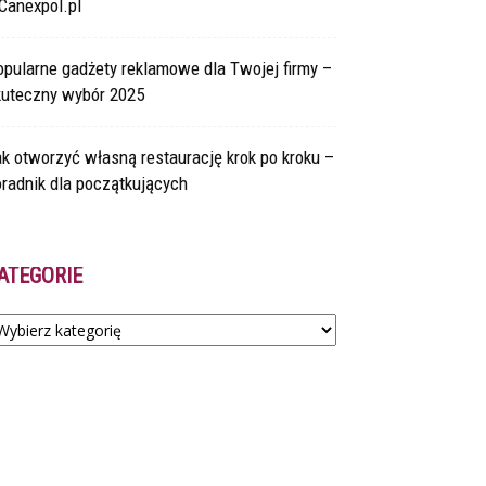
Canexpol.pl
pularne gadżety reklamowe dla Twojej firmy –
kuteczny wybór 2025
k otworzyć własną restaurację krok po kroku –
radnik dla początkujących
ATEGORIE
tegorie