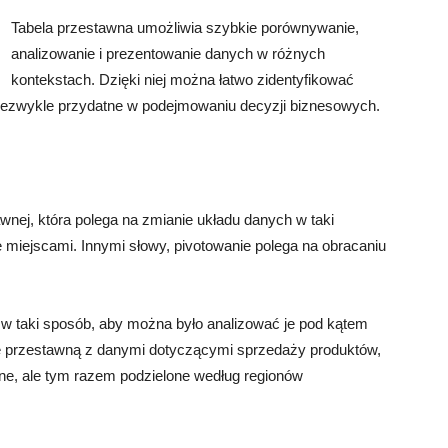
Tabela przestawna umożliwia szybkie porównywanie,
analizowanie i prezentowanie danych w różnych
kontekstach. Dzięki niej można łatwo zidentyfikować
 niezwykle przydatne w podejmowaniu decyzji biznesowych.
wnej, która polega na zmianie układu danych w taki
 miejscami. Innymi słowy, pivotowanie polega na obracaniu
 w taki sposób, aby można było analizować je pod kątem
elę przestawną z danymi dotyczącymi sprzedaży produktów,
ne, ale tym razem podzielone według regionów