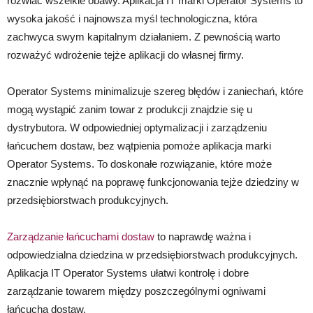
rozwiać wszelkie obawy. Aplikacja IT marki Operator Systems to
wysoka jakość i najnowsza myśl technologiczna, która
zachwyca swym kapitalnym działaniem. Z pewnością warto
rozważyć wdrożenie tejże aplikacji do własnej firmy.
Operator Systems minimalizuje szereg błędów i zaniechań, które
mogą wystąpić zanim towar z produkcji znajdzie się u
dystrybutora. W odpowiedniej optymalizacji i zarządzeniu
łańcuchem dostaw, bez wątpienia pomoże aplikacja marki
Operator Systems. To doskonałe rozwiązanie, które może
znacznie wpłynąć na poprawę funkcjonowania tejże dziedziny w
przedsiębiorstwach produkcyjnych.
Zarządzanie łańcuchami dostaw
to naprawdę ważna i
odpowiedzialna dziedzina w przedsiębiorstwach produkcyjnych.
Aplikacja IT Operator Systems ułatwi kontrolę i dobre
zarządzanie towarem między poszczególnymi ogniwami
łańcucha dostaw.