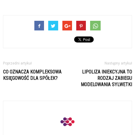
Poprzedni artykuł
Następny artykuł
CO OZNACZA KOMPLEKSOWA
LIPOLIZA INIEKCYJNA TO
KSIĘGOWOŚĆ DLA SPÓŁEK?
RODZAJ ZABIEGU
MODELOWANIA SYLWETKI