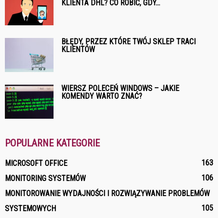
KLIENTA DHL? CO ROBIĆ, GDY...
BŁĘDY, PRZEZ KTÓRE TWÓJ SKLEP TRACI
KLIENTÓW
WIERSZ POLECEŃ WINDOWS – JAKIE
KOMENDY WARTO ZNAĆ?
POPULARNE KATEGORIE
163
MICROSOFT OFFICE
106
MONITORING SYSTEMÓW
MONITOROWANIE WYDAJNOŚCI I ROZWIĄZYWANIE PROBLEMÓW
105
SYSTEMOWYCH