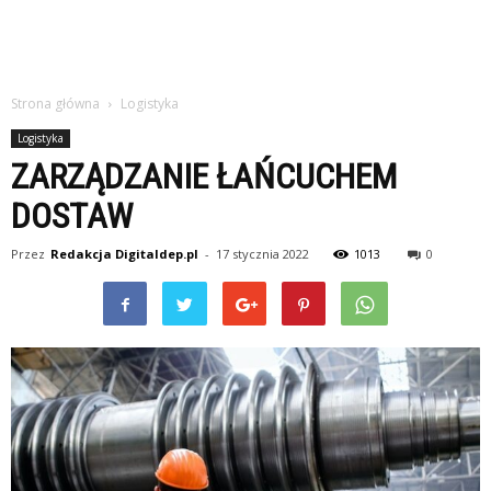
Strona główna
Logistyka
Logistyka
ZARZĄDZANIE ŁAŃCUCHEM
DOSTAW
Przez
Redakcja Digitaldep.pl
-
17 stycznia 2022
1013
0