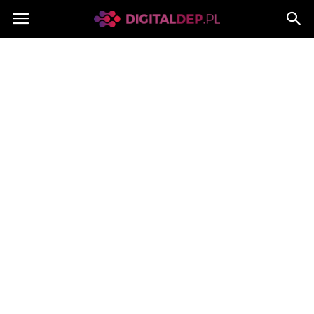
Digitaldep.pl