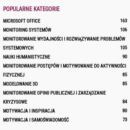
POPULARNE KATEGORIE
163
MICROSOFT OFFICE
106
MONITORING SYSTEMÓW
MONITOROWANIE WYDAJNOŚCI I ROZWIĄZYWANIE PROBLEMÓW
105
SYSTEMOWYCH
90
NAUKI HUMANISTYCZNE
MONITOROWANIE POSTĘPÓW I MOTYWOWANIE DO AKTYWNOŚCI
85
FIZYCZNEJ
85
MODELOWANIE 3D
MONITOROWANIE OPINII PUBLICZNEJ I ZARZĄDZANIE
84
KRYZYSOWE
80
MOTYWACJA I INSPIRACJA
73
MOTYWACJA I SAMOŚWIADOMOŚĆ