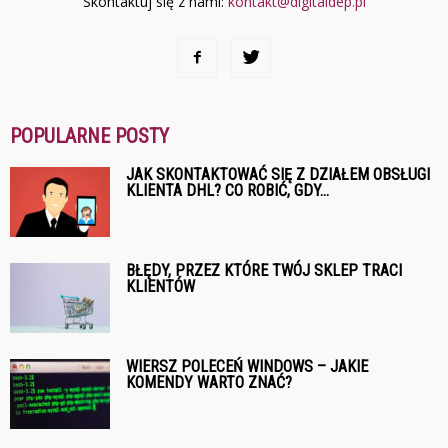
Skontaktuj się z nami:
kontakt@digitaldep.pl
POPULARNE POSTY
JAK SKONTAKTOWAĆ SIĘ Z DZIAŁEM OBSŁUGI
KLIENTA DHL? CO ROBIĆ, GDY...
BŁĘDY, PRZEZ KTÓRE TWÓJ SKLEP TRACI
KLIENTÓW
WIERSZ POLECEŃ WINDOWS – JAKIE
KOMENDY WARTO ZNAĆ?