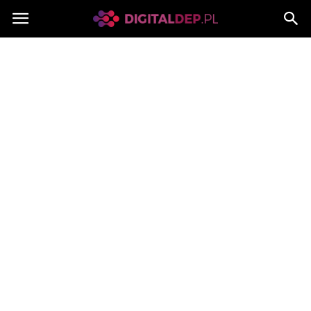
Digitaldep.pl