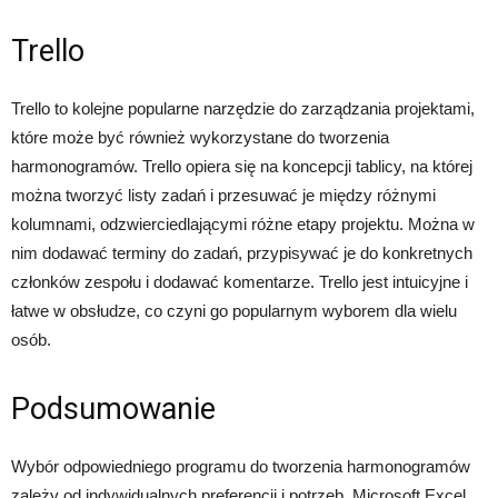
Trello
Trello to kolejne popularne narzędzie do zarządzania projektami,
które może być również wykorzystane do tworzenia
harmonogramów. Trello opiera się na koncepcji tablicy, na której
można tworzyć listy zadań i przesuwać je między różnymi
kolumnami, odzwierciedlającymi różne etapy projektu. Można w
nim dodawać terminy do zadań, przypisywać je do konkretnych
członków zespołu i dodawać komentarze. Trello jest intuicyjne i
łatwe w obsłudze, co czyni go popularnym wyborem dla wielu
osób.
Podsumowanie
Wybór odpowiedniego programu do tworzenia harmonogramów
zależy od indywidualnych preferencji i potrzeb. Microsoft Excel