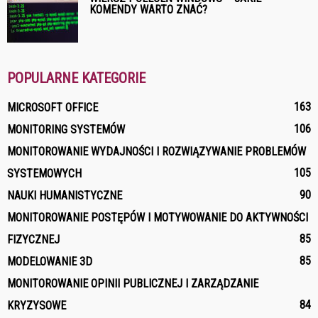
KOMENDY WARTO ZNAĆ?
POPULARNE KATEGORIE
163
MICROSOFT OFFICE
106
MONITORING SYSTEMÓW
MONITOROWANIE WYDAJNOŚCI I ROZWIĄZYWANIE PROBLEMÓW
105
SYSTEMOWYCH
90
NAUKI HUMANISTYCZNE
MONITOROWANIE POSTĘPÓW I MOTYWOWANIE DO AKTYWNOŚCI
85
FIZYCZNEJ
85
MODELOWANIE 3D
MONITOROWANIE OPINII PUBLICZNEJ I ZARZĄDZANIE
84
KRYZYSOWE