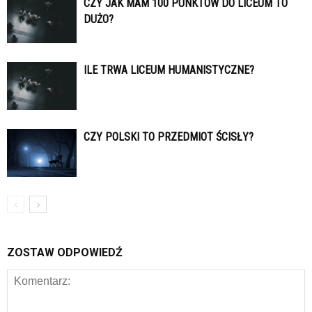
CZY JAK MAM 100 PUNKTÓW DO LICEUM TO
DUŻO?
ILE TRWA LICEUM HUMANISTYCZNE?
CZY POLSKI TO PRZEDMIOT ŚCISŁY?
ZOSTAW ODPOWIEDŹ