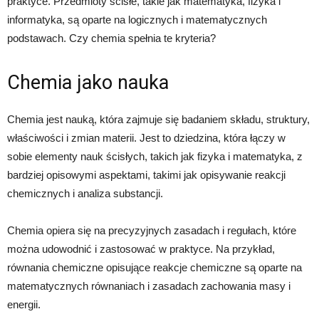
praktyce. Przedmioty ścisłe, takie jak matematyka, fizyka i
informatyka, są oparte na logicznych i matematycznych
podstawach. Czy chemia spełnia te kryteria?
Chemia jako nauka
Chemia jest nauką, która zajmuje się badaniem składu, struktury,
właściwości i zmian materii. Jest to dziedzina, która łączy w
sobie elementy nauk ścisłych, takich jak fizyka i matematyka, z
bardziej opisowymi aspektami, takimi jak opisywanie reakcji
chemicznych i analiza substancji.
Chemia opiera się na precyzyjnych zasadach i regułach, które
można udowodnić i zastosować w praktyce. Na przykład,
równania chemiczne opisujące reakcje chemiczne są oparte na
matematycznych równaniach i zasadach zachowania masy i
energii.