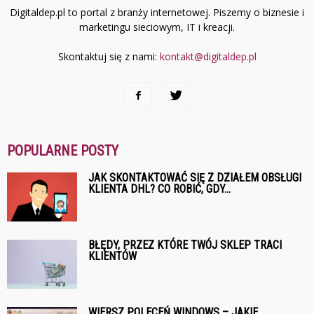
Digitaldep.pl to portal z branży internetowej. Piszemy o biznesie i
marketingu sieciowym, IT i kreacji.
Skontaktuj się z nami:
kontakt@digitaldep.pl
POPULARNE POSTY
JAK SKONTAKTOWAĆ SIĘ Z DZIAŁEM OBSŁUGI
KLIENTA DHL? CO ROBIĆ, GDY...
BŁĘDY, PRZEZ KTÓRE TWÓJ SKLEP TRACI
KLIENTÓW
WIERSZ POLECEŃ WINDOWS – JAKIE