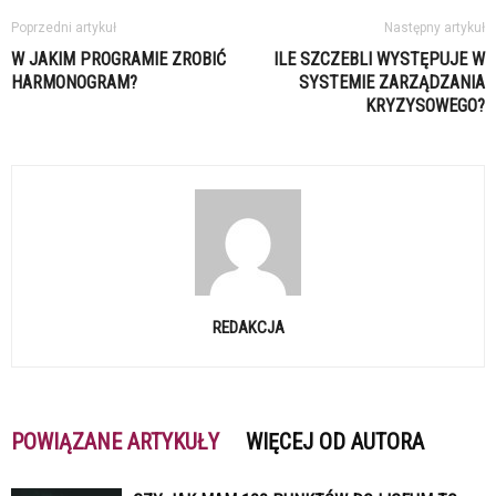
Poprzedni artykuł
Następny artykuł
W JAKIM PROGRAMIE ZROBIĆ
ILE SZCZEBLI WYSTĘPUJE W
HARMONOGRAM?
SYSTEMIE ZARZĄDZANIA
KRYZYSOWEGO?
REDAKCJA
POWIĄZANE ARTYKUŁY
WIĘCEJ OD AUTORA