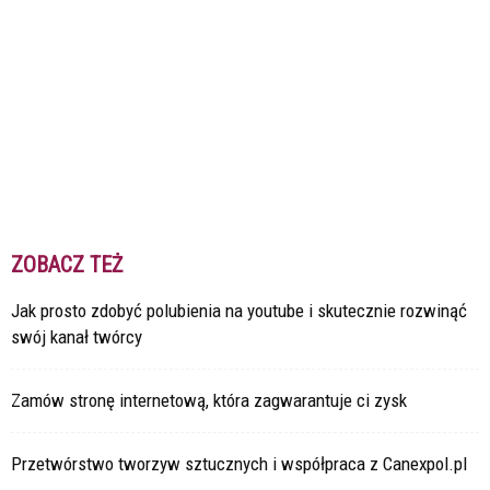
ZOBACZ TEŻ
Jak prosto zdobyć polubienia na youtube i skutecznie rozwinąć
swój kanał twórcy
Zamów stronę internetową, która zagwarantuje ci zysk
Przetwórstwo tworzyw sztucznych i współpraca z Canexpol.pl