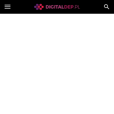
Digitaldep.pl