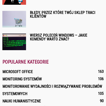
BŁĘDY, PRZEZ KTÓRE TWÓJ SKLEP TRACI
KLIENTÓW
WIERSZ POLECEŃ WINDOWS – JAKIE
KOMENDY WARTO ZNAĆ?
POPULARNE KATEGORIE
163
MICROSOFT OFFICE
106
MONITORING SYSTEMÓW
MONITOROWANIE WYDAJNOŚCI I ROZWIĄZYWANIE PROBLEMÓW
105
SYSTEMOWYCH
90
NAUKI HUMANISTYCZNE