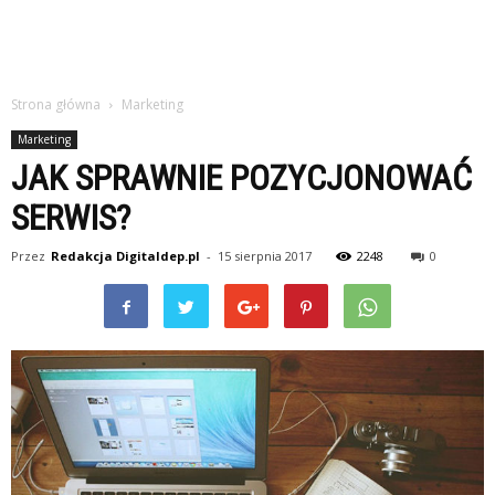
Strona główna
Marketing
Marketing
JAK SPRAWNIE POZYCJONOWAĆ
SERWIS?
Przez
Redakcja Digitaldep.pl
-
15 sierpnia 2017
2248
0