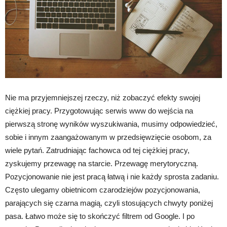
Nie ma przyjemniejszej rzeczy, niż zobaczyć efekty swojej
ciężkiej pracy. Przygotowując serwis www do wejścia na
pierwszą stronę wyników wyszukiwania, musimy odpowiedzieć,
sobie i innym zaangażowanym w przedsięwzięcie osobom, za
wiele pytań. Zatrudniając fachowca od tej ciężkiej pracy,
zyskujemy przewagę na starcie. Przewagę merytoryczną.
Pozycjonowanie nie jest pracą łatwą i nie każdy sprosta zadaniu.
Często ulegamy obietnicom czarodziejów pozycjonowania,
parających się czarna magią, czyli stosujących chwyty poniżej
pasa. Łatwo może się to skończyć filtrem od Google. I po