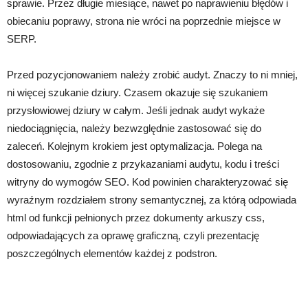
sprawie. Przez długie miesiące, nawet po naprawieniu błędów i
obiecaniu poprawy, strona nie wróci na poprzednie miejsce w
SERP.
Przed pozycjonowaniem należy zrobić audyt. Znaczy to ni mniej,
ni więcej szukanie dziury. Czasem okazuje się szukaniem
przysłowiowej dziury w całym. Jeśli jednak audyt wykaże
niedociągnięcia, należy bezwzględnie zastosować się do
zaleceń. Kolejnym krokiem jest optymalizacja. Polega na
dostosowaniu, zgodnie z przykazaniami audytu, kodu i treści
witryny do wymogów SEO. Kod powinien charakteryzować się
wyraźnym rozdziałem strony semantycznej, za którą odpowiada
html od funkcji pełnionych przez dokumenty arkuszy css,
odpowiadających za oprawę graficzną, czyli prezentację
poszczególnych elementów każdej z podstron.