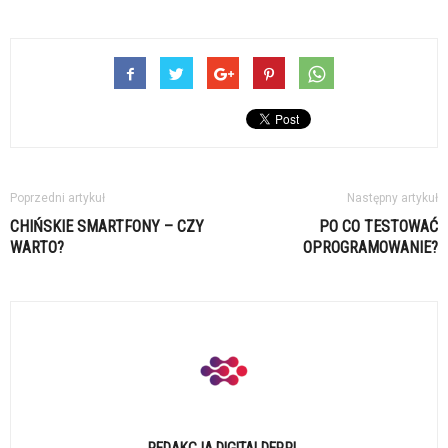
Poprzedni artykuł
Następny artykuł
CHIŃSKIE SMARTFONY – CZY
PO CO TESTOWAĆ
WARTO?
OPROGRAMOWANIE?