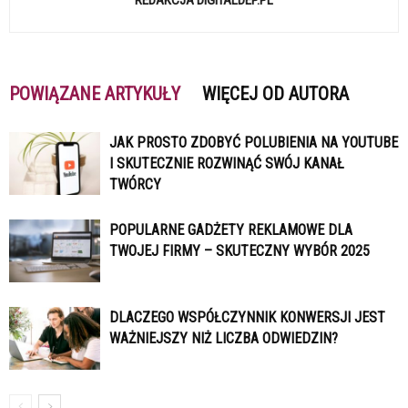
REDAKCJA DIGITALDEP.PL
POWIĄZANE ARTYKUŁY
WIĘCEJ OD AUTORA
JAK PROSTO ZDOBYĆ POLUBIENIA NA YOUTUBE
I SKUTECZNIE ROZWINĄĆ SWÓJ KANAŁ
TWÓRCY
POPULARNE GADŻETY REKLAMOWE DLA
TWOJEJ FIRMY – SKUTECZNY WYBÓR 2025
DLACZEGO WSPÓŁCZYNNIK KONWERSJI JEST
WAŻNIEJSZY NIŻ LICZBA ODWIEDZIN?