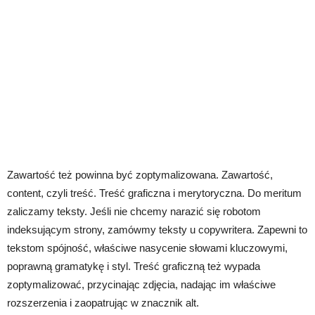
Zawartość też powinna być zoptymalizowana. Zawartość,
content, czyli treść. Treść graficzna i merytoryczna. Do meritum
zaliczamy teksty. Jeśli nie chcemy narazić się robotom
indeksującym strony, zamówmy teksty u copywritera. Zapewni to
tekstom spójność, właściwe nasycenie słowami kluczowymi,
poprawną gramatykę i styl. Treść graficzną też wypada
zoptymalizować, przycinając zdjęcia, nadając im właściwe
rozszerzenia i zaopatrując w znacznik alt.