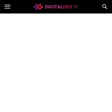
Digitaldep.pl