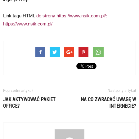
Link tagu HTML
do strony https://www.nsik.com.pl/:
https://www.nsik.com.pl/
Poprzedni artykuł
Następny artykuł
JAK AKTYWOWAĆ PAKIET
NA CO ZWRACAĆ UWAGĘ W
OFFICE?
INTERNECIE?