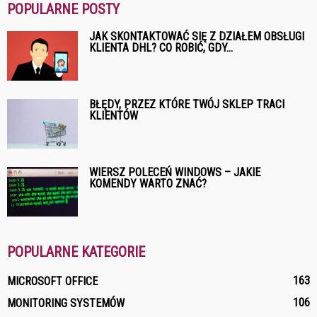
POPULARNE POSTY
JAK SKONTAKTOWAĆ SIĘ Z DZIAŁEM OBSŁUGI
KLIENTA DHL? CO ROBIĆ, GDY...
BŁĘDY, PRZEZ KTÓRE TWÓJ SKLEP TRACI
KLIENTÓW
WIERSZ POLECEŃ WINDOWS – JAKIE
KOMENDY WARTO ZNAĆ?
POPULARNE KATEGORIE
163
MICROSOFT OFFICE
106
MONITORING SYSTEMÓW