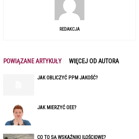
REDAKCJA
POWIĄZANE ARTYKUŁY
WIĘCEJ OD AUTORA
JAK OBLICZYĆ PPM JAKOŚĆ?
JAK MIERZYĆ OEE?
CO TO SĄ WSKAŹNIKI ILOŚCIOWE?