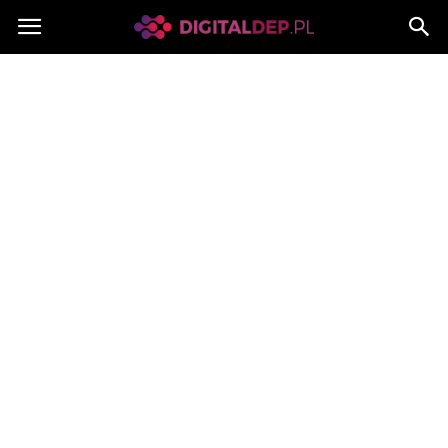
Digitaldep.pl