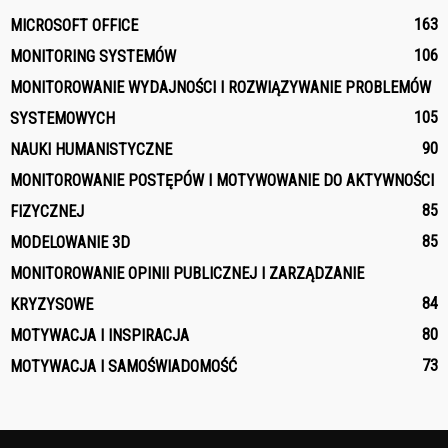
163
MICROSOFT OFFICE
106
MONITORING SYSTEMÓW
MONITOROWANIE WYDAJNOŚCI I ROZWIĄZYWANIE PROBLEMÓW
105
SYSTEMOWYCH
90
NAUKI HUMANISTYCZNE
MONITOROWANIE POSTĘPÓW I MOTYWOWANIE DO AKTYWNOŚCI
85
FIZYCZNEJ
85
MODELOWANIE 3D
MONITOROWANIE OPINII PUBLICZNEJ I ZARZĄDZANIE
84
KRYZYSOWE
80
MOTYWACJA I INSPIRACJA
73
MOTYWACJA I SAMOŚWIADOMOŚĆ