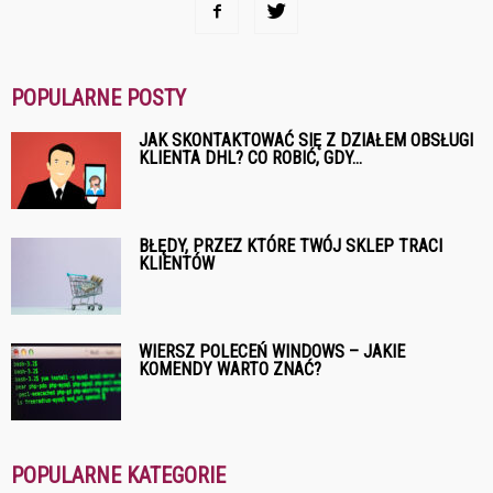
POPULARNE POSTY
JAK SKONTAKTOWAĆ SIĘ Z DZIAŁEM OBSŁUGI
KLIENTA DHL? CO ROBIĆ, GDY...
BŁĘDY, PRZEZ KTÓRE TWÓJ SKLEP TRACI
KLIENTÓW
WIERSZ POLECEŃ WINDOWS – JAKIE
KOMENDY WARTO ZNAĆ?
POPULARNE KATEGORIE