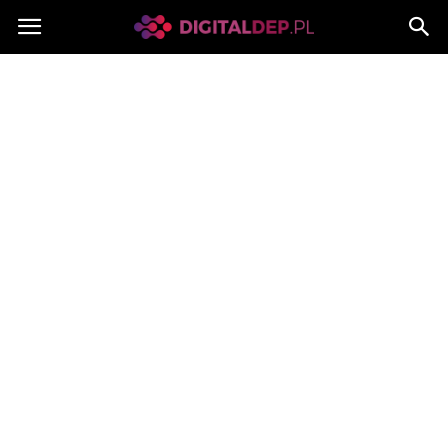
Digitaldep.pl