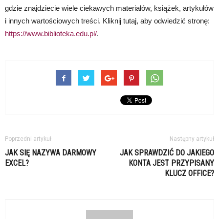
gdzie znajdziecie wiele ciekawych materiałów, książek, artykułów
i innych wartościowych treści. Kliknij tutaj, aby odwiedzić stronę:
https://www.biblioteka.edu.pl/
.
Poprzedni artykuł
Następny artykuł
JAK SIĘ NAZYWA DARMOWY
JAK SPRAWDZIĆ DO JAKIEGO
EXCEL?
KONTA JEST PRZYPISANY
KLUCZ OFFICE?