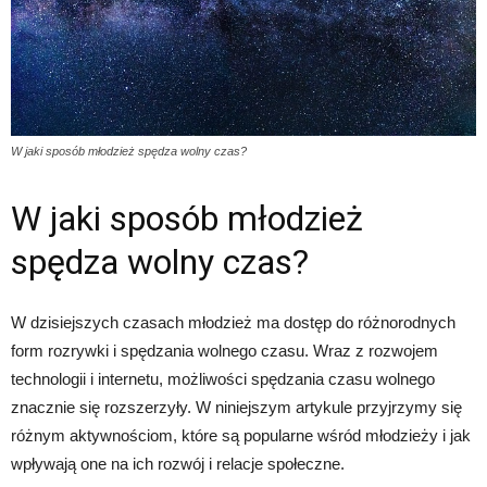
W jaki sposób młodzież spędza wolny czas?
W jaki sposób młodzież
spędza wolny czas?
W dzisiejszych czasach młodzież ma dostęp do różnorodnych
form rozrywki i spędzania wolnego czasu. Wraz z rozwojem
technologii i internetu, możliwości spędzania czasu wolnego
znacznie się rozszerzyły. W niniejszym artykule przyjrzymy się
różnym aktywnościom, które są popularne wśród młodzieży i jak
wpływają one na ich rozwój i relacje społeczne.