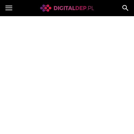
Digitaldep.pl