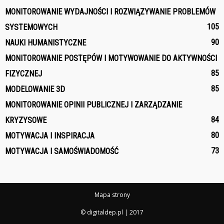
MONITOROWANIE WYDAJNOŚCI I ROZWIĄZYWANIE PROBLEMÓW
105
SYSTEMOWYCH
90
NAUKI HUMANISTYCZNE
MONITOROWANIE POSTĘPÓW I MOTYWOWANIE DO AKTYWNOŚCI
85
FIZYCZNEJ
85
MODELOWANIE 3D
MONITOROWANIE OPINII PUBLICZNEJ I ZARZĄDZANIE
84
KRYZYSOWE
80
MOTYWACJA I INSPIRACJA
73
MOTYWACJA I SAMOŚWIADOMOŚĆ
Mapa strony
© digitaldep.pl | 2017