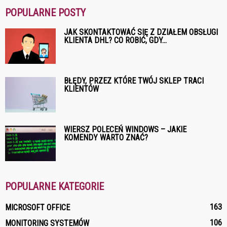
POPULARNE POSTY
JAK SKONTAKTOWAĆ SIĘ Z DZIAŁEM OBSŁUGI
KLIENTA DHL? CO ROBIĆ, GDY...
BŁĘDY, PRZEZ KTÓRE TWÓJ SKLEP TRACI
KLIENTÓW
WIERSZ POLECEŃ WINDOWS – JAKIE
KOMENDY WARTO ZNAĆ?
POPULARNE KATEGORIE
163
MICROSOFT OFFICE
106
MONITORING SYSTEMÓW