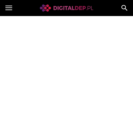
Digitaldep.pl