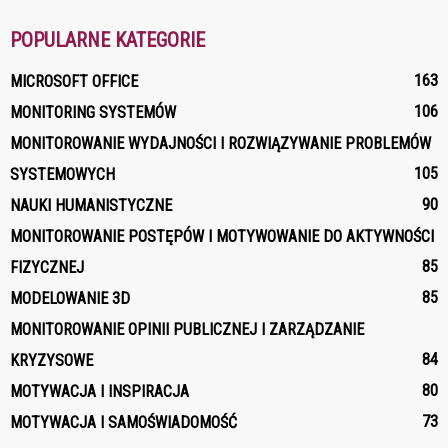
POPULARNE KATEGORIE
163
MICROSOFT OFFICE
106
MONITORING SYSTEMÓW
MONITOROWANIE WYDAJNOŚCI I ROZWIĄZYWANIE PROBLEMÓW
105
SYSTEMOWYCH
90
NAUKI HUMANISTYCZNE
MONITOROWANIE POSTĘPÓW I MOTYWOWANIE DO AKTYWNOŚCI
85
FIZYCZNEJ
85
MODELOWANIE 3D
MONITOROWANIE OPINII PUBLICZNEJ I ZARZĄDZANIE
84
KRYZYSOWE
80
MOTYWACJA I INSPIRACJA
73
MOTYWACJA I SAMOŚWIADOMOŚĆ