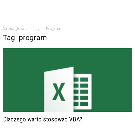
Strona główna
Tagi
Program
Tag: program
Dlaczego warto stosować VBA?