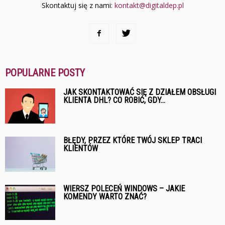
Skontaktuj się z nami:
kontakt@digitaldep.pl
POPULARNE POSTY
JAK SKONTAKTOWAĆ SIĘ Z DZIAŁEM OBSŁUGI
KLIENTA DHL? CO ROBIĆ, GDY...
BŁĘDY, PRZEZ KTÓRE TWÓJ SKLEP TRACI
KLIENTÓW
WIERSZ POLECEŃ WINDOWS – JAKIE
KOMENDY WARTO ZNAĆ?