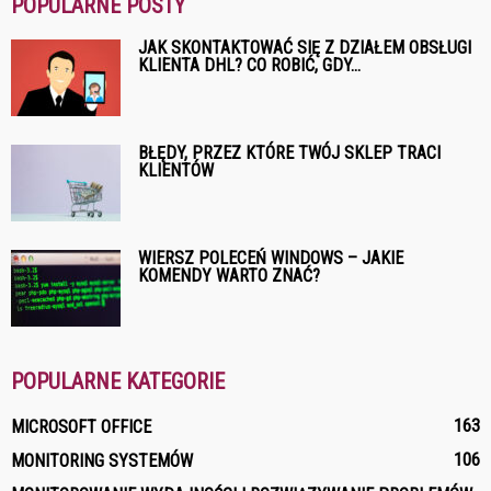
POPULARNE POSTY
JAK SKONTAKTOWAĆ SIĘ Z DZIAŁEM OBSŁUGI
KLIENTA DHL? CO ROBIĆ, GDY...
BŁĘDY, PRZEZ KTÓRE TWÓJ SKLEP TRACI
KLIENTÓW
WIERSZ POLECEŃ WINDOWS – JAKIE
KOMENDY WARTO ZNAĆ?
POPULARNE KATEGORIE
163
MICROSOFT OFFICE
106
MONITORING SYSTEMÓW