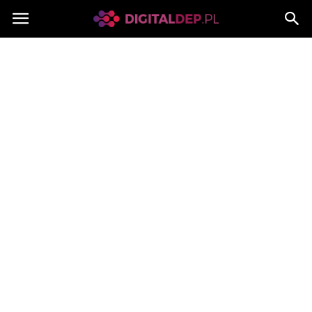
Digitaldep.pl