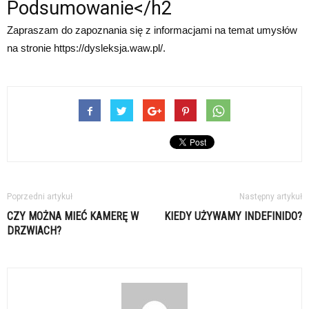
Podsumowanie</h2
Zapraszam do zapoznania się z informacjami na temat umysłów
na stronie https://dysleksja.waw.pl/.
Poprzedni artykuł
Następny artykuł
CZY MOŻNA MIEĆ KAMERĘ W
KIEDY UŻYWAMY INDEFINIDO?
DRZWIACH?