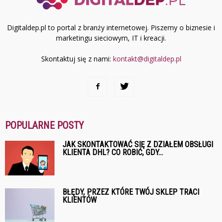
Digitaldep.pl to portal z branży internetowej. Piszemy o biznesie i
marketingu sieciowym, IT i kreacji.
Skontaktuj się z nami:
kontakt@digitaldep.pl
POPULARNE POSTY
JAK SKONTAKTOWAĆ SIĘ Z DZIAŁEM OBSŁUGI
KLIENTA DHL? CO ROBIĆ, GDY...
BŁĘDY, PRZEZ KTÓRE TWÓJ SKLEP TRACI
KLIENTÓW