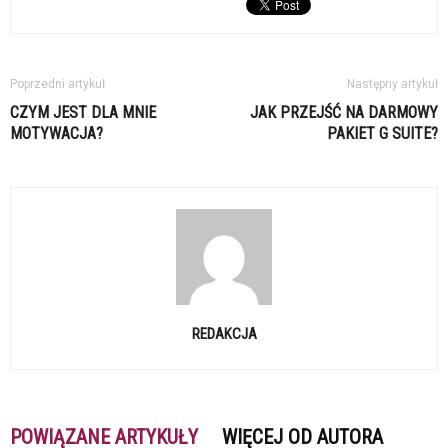
Poprzedni artykuł
Następny artykuł
CZYM JEST DLA MNIE
JAK PRZEJŚĆ NA DARMOWY
MOTYWACJA?
PAKIET G SUITE?
REDAKCJA
POWIĄZANE ARTYKUŁY
WIĘCEJ OD AUTORA