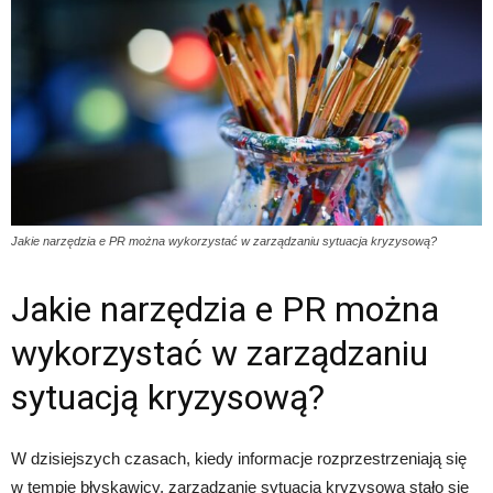
Jakie narzędzia e PR można wykorzystać w zarządzaniu sytuacja kryzysową?
Jakie narzędzia e PR można
wykorzystać w zarządzaniu
sytuacją kryzysową?
W dzisiejszych czasach, kiedy informacje rozprzestrzeniają się
w tempie błyskawicy, zarządzanie sytuacją kryzysową stało się