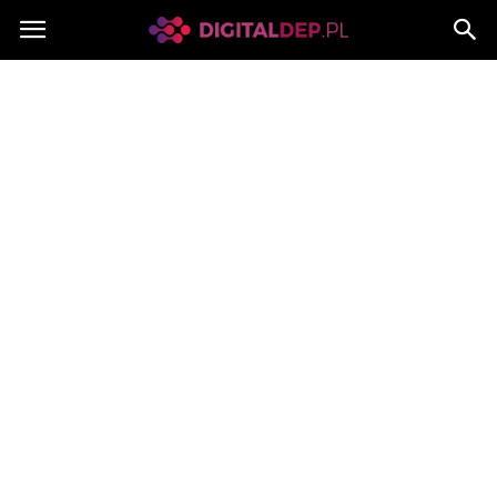
Digitaldep.pl