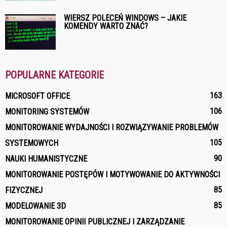
WIERSZ POLECEŃ WINDOWS – JAKIE
KOMENDY WARTO ZNAĆ?
POPULARNE KATEGORIE
163
MICROSOFT OFFICE
106
MONITORING SYSTEMÓW
MONITOROWANIE WYDAJNOŚCI I ROZWIĄZYWANIE PROBLEMÓW
105
SYSTEMOWYCH
90
NAUKI HUMANISTYCZNE
MONITOROWANIE POSTĘPÓW I MOTYWOWANIE DO AKTYWNOŚCI
85
FIZYCZNEJ
85
MODELOWANIE 3D
MONITOROWANIE OPINII PUBLICZNEJ I ZARZĄDZANIE