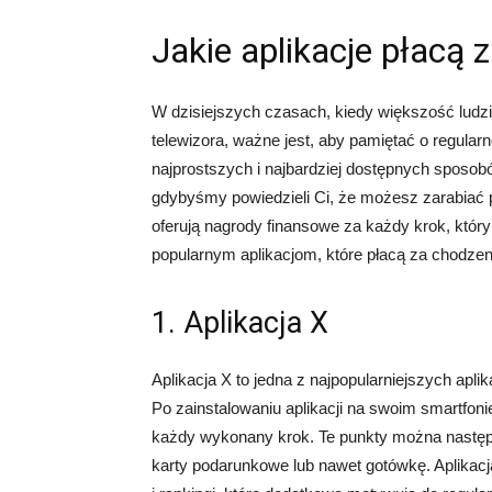
Jakie aplikacje płacą 
W dzisiejszych czasach, kiedy większość ludz
telewizora, ważne jest, aby pamiętać o regular
najprostszych i najbardziej dostępnych sposobó
gdybyśmy powiedzieli Ci, że możesz zarabiać pi
oferują nagrody finansowe za każdy krok, któr
popularnym aplikacjom, które płacą za chodzen
1. Aplikacja X
Aplikacja X to jedna z najpopularniejszych apli
Po zainstalowaniu aplikacji na swoim smartfon
każdy wykonany krok. Te punkty można następn
karty podarunkowe lub nawet gotówkę. Aplikacj