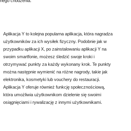
rnego chodzenia.
Aplikacja Y to kolejna popularna aplikacja, która nagradza
użytkowników za ich wysiłek fizyczny. Podobnie jak w
przypadku aplikacji X, po zainstalowaniu aplikacji Y na
swoim smartfonie, możesz śledzić swoje kroki i
otrzymywać punkty za każdy wykonany krok. Te punkty
można następnie wymienić na różne nagrody, takie jak
elektronika, kosmetyki lub vouchery do restauracji.
Aplikacja Y oferuje również funkcję społecznościową,
która umożliwia użytkownikom dzielenie się swoimi
osiągnięciami i rywalizację z innymi użytkownikami.