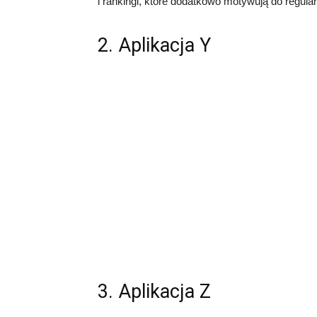
i rankingi, które dodatkowo motywują do regula
2. Aplikacja Y
3. Aplikacja Z