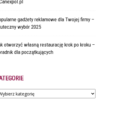
Canexpol.pl
pularne gadżety reklamowe dla Twojej firmy –
kuteczny wybór 2025
k otworzyć własną restaurację krok po kroku –
radnik dla początkujących
ATEGORIE
tegorie