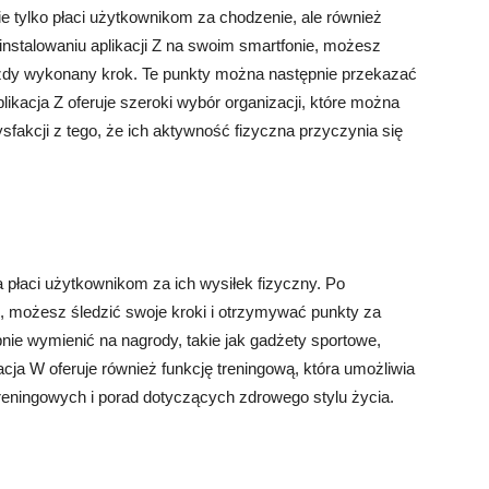
nie tylko płaci użytkownikom za chodzenie, ale również
instalowaniu aplikacji Z na swoim smartfonie, możesz
ażdy wykonany krok. Te punkty można następnie przekazać
likacja Z oferuje szeroki wybór organizacji, które można
fakcji z tego, że ich aktywność fizyczna przyczynia się
ra płaci użytkownikom za ich wysiłek fizyczny. Po
e, możesz śledzić swoje kroki i otrzymywać punkty za
ie wymienić na nagrody, takie jak gadżety sportowe,
acja W oferuje również funkcję treningową, która umożliwia
eningowych i porad dotyczących zdrowego stylu życia.