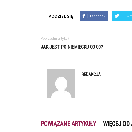
PODZIEL SIĘ
Facebook
Twit
Poprzedni artykuł
JAK JEST PO NIEMIECKU 00 00?
REDAKCJA
POWIĄZANE ARTYKUŁY
WIĘCEJ OD