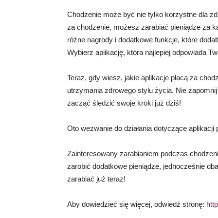
Chodzenie może być nie tylko korzystne dla zdro
za chodzenie, możesz zarabiać pieniądze za każ
różne nagrody i dodatkowe funkcje, które doda
Wybierz aplikację, która najlepiej odpowiada 
Teraz, gdy wiesz, jakie aplikacje płacą za ch
utrzymania zdrowego stylu życia. Nie zapomnij 
zacząć śledzić swoje kroki już dziś!
Oto wezwanie do działania dotyczące aplikacji
Zainteresowany zarabianiem podczas chodzenia
zarobić dodatkowe pieniądze, jednocześnie dbaj
zarabiać już teraz!
Aby dowiedzieć się więcej, odwiedź stronę:
http