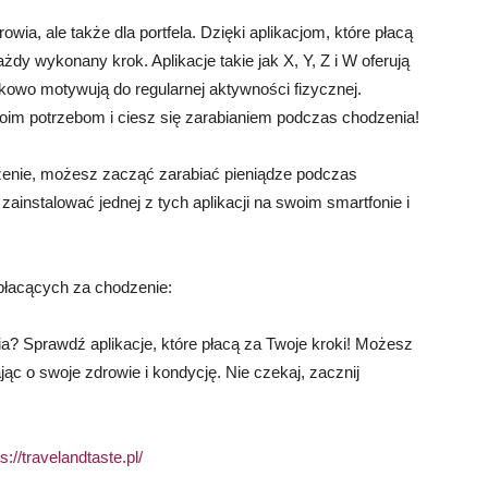
wia, ale także dla portfela. Dzięki aplikacjom, które płacą
dy wykonany krok. Aplikacje takie jak X, Y, Z i W oferują
tkowo motywują do regularnej aktywności fizycznej.
Twoim potrzebom i ciesz się zarabianiem podczas chodzenia!
odzenie, możesz zacząć zarabiać pieniądze podczas
zainstalować jednej z tych aplikacji na swoim smartfonie i
 płacących za chodzenie:
? Sprawdź aplikacje, które płacą za Twoje kroki! Możesz
ąc o swoje zdrowie i kondycję. Nie czekaj, zacznij
s://travelandtaste.pl/