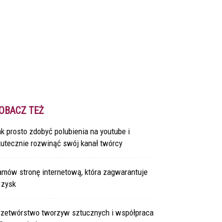
OBACZ TEŻ
k prosto zdobyć polubienia na youtube i
kutecznie rozwinąć swój kanał twórcy
amów stronę internetową, która zagwarantuje
 zysk
rzetwórstwo tworzyw sztucznych i współpraca