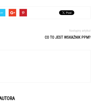
ter
Następny artykuł
CO TO JEST WSKAŹNIK PPM?
 AUTORA