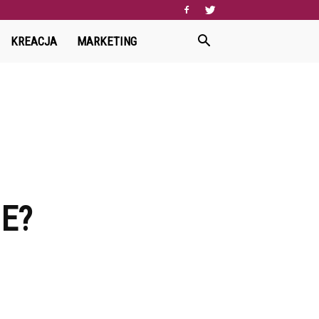
KREACJA
MARKETING
E?