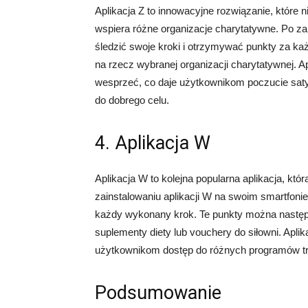
Aplikacja Z to innowacyjne rozwiązanie, które 
wspiera różne organizacje charytatywne. Po za
śledzić swoje kroki i otrzymywać punkty za k
na rzecz wybranej organizacji charytatywnej. Ap
wesprzeć, co daje użytkownikom poczucie satys
do dobrego celu.
4. Aplikacja W
Aplikacja W to kolejna popularna aplikacja, któ
zainstalowaniu aplikacji W na swoim smartfoni
każdy wykonany krok. Te punkty można następn
suplementy diety lub vouchery do siłowni. Aplik
użytkownikom dostęp do różnych programów tr
Podsumowanie