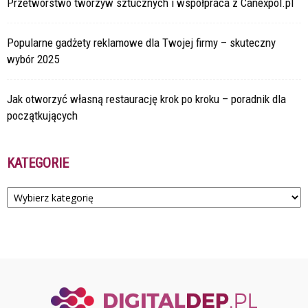
Przetwórstwo tworzyw sztucznych i współpraca z Canexpol.pl
Popularne gadżety reklamowe dla Twojej firmy – skuteczny
wybór 2025
Jak otworzyć własną restaurację krok po kroku – poradnik dla
początkujących
KATEGORIE
Kategorie