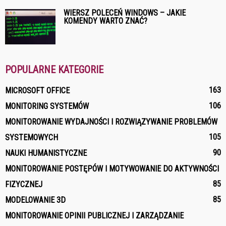
WIERSZ POLECEŃ WINDOWS – JAKIE
KOMENDY WARTO ZNAĆ?
POPULARNE KATEGORIE
163
MICROSOFT OFFICE
106
MONITORING SYSTEMÓW
MONITOROWANIE WYDAJNOŚCI I ROZWIĄZYWANIE PROBLEMÓW
105
SYSTEMOWYCH
90
NAUKI HUMANISTYCZNE
MONITOROWANIE POSTĘPÓW I MOTYWOWANIE DO AKTYWNOŚCI
85
FIZYCZNEJ
85
MODELOWANIE 3D
MONITOROWANIE OPINII PUBLICZNEJ I ZARZĄDZANIE