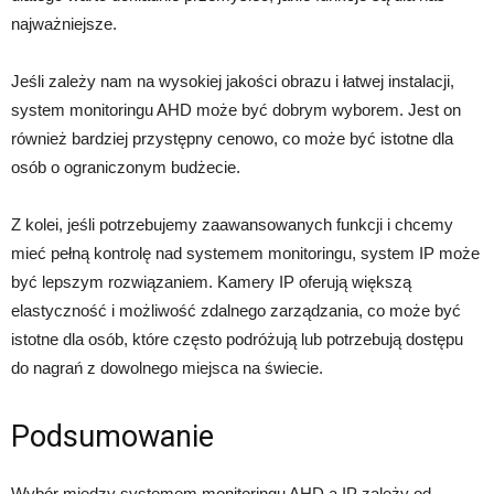
najważniejsze.
Jeśli zależy nam na wysokiej jakości obrazu i łatwej instalacji,
system monitoringu AHD może być dobrym wyborem. Jest on
również bardziej przystępny cenowo, co może być istotne dla
osób o ograniczonym budżecie.
Z kolei, jeśli potrzebujemy zaawansowanych funkcji i chcemy
mieć pełną kontrolę nad systemem monitoringu, system IP może
być lepszym rozwiązaniem. Kamery IP oferują większą
elastyczność i możliwość zdalnego zarządzania, co może być
istotne dla osób, które często podróżują lub potrzebują dostępu
do nagrań z dowolnego miejsca na świecie.
Podsumowanie
Wybór między systemem monitoringu AHD a IP zależy od