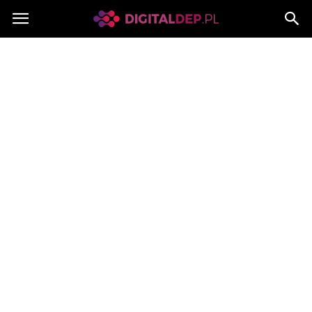
Digitaldep.pl