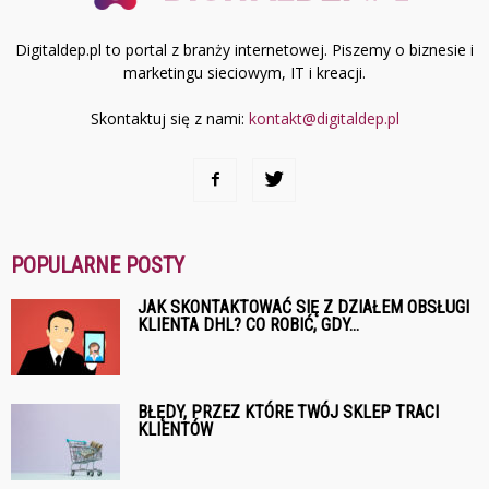
Digitaldep.pl to portal z branży internetowej. Piszemy o biznesie i
marketingu sieciowym, IT i kreacji.
Skontaktuj się z nami:
kontakt@digitaldep.pl
POPULARNE POSTY
JAK SKONTAKTOWAĆ SIĘ Z DZIAŁEM OBSŁUGI
KLIENTA DHL? CO ROBIĆ, GDY...
BŁĘDY, PRZEZ KTÓRE TWÓJ SKLEP TRACI
KLIENTÓW