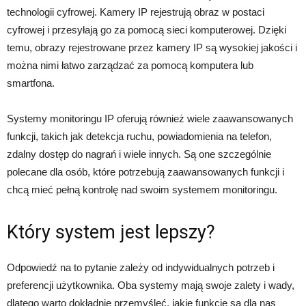
technologii cyfrowej. Kamery IP rejestrują obraz w postaci
cyfrowej i przesyłają go za pomocą sieci komputerowej. Dzięki
temu, obrazy rejestrowane przez kamery IP są wysokiej jakości i
można nimi łatwo zarządzać za pomocą komputera lub
smartfona.
Systemy monitoringu IP oferują również wiele zaawansowanych
funkcji, takich jak detekcja ruchu, powiadomienia na telefon,
zdalny dostęp do nagrań i wiele innych. Są one szczególnie
polecane dla osób, które potrzebują zaawansowanych funkcji i
chcą mieć pełną kontrolę nad swoim systemem monitoringu.
Który system jest lepszy?
Odpowiedź na to pytanie zależy od indywidualnych potrzeb i
preferencji użytkownika. Oba systemy mają swoje zalety i wady,
dlatego warto dokładnie przemyśleć, jakie funkcje są dla nas