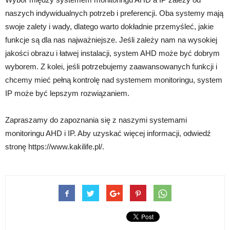
naszych indywidualnych potrzeb i preferencji. Oba systemy mają
swoje zalety i wady, dlatego warto dokładnie przemyśleć, jakie
funkcje są dla nas najważniejsze. Jeśli zależy nam na wysokiej
jakości obrazu i łatwej instalacji, system AHD może być dobrym
wyborem. Z kolei, jeśli potrzebujemy zaawansowanych funkcji i
chcemy mieć pełną kontrolę nad systemem monitoringu, system
IP może być lepszym rozwiązaniem.
Zapraszamy do zapoznania się z naszymi systemami
monitoringu AHD i IP. Aby uzyskać więcej informacji, odwiedź
stronę https://www.kakilife.pl/.