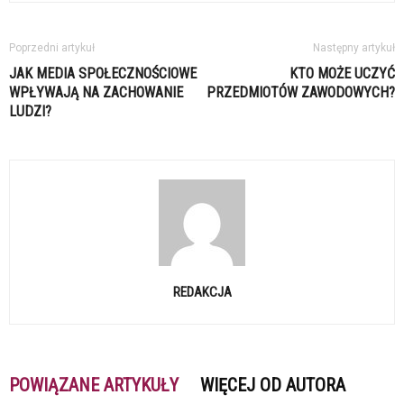
Poprzedni artykuł
Następny artykuł
JAK MEDIA SPOŁECZNOŚCIOWE
KTO MOŻE UCZYĆ
WPŁYWAJĄ NA ZACHOWANIE
PRZEDMIOTÓW ZAWODOWYCH?
LUDZI?
REDAKCJA
POWIĄZANE ARTYKUŁY
WIĘCEJ OD AUTORA