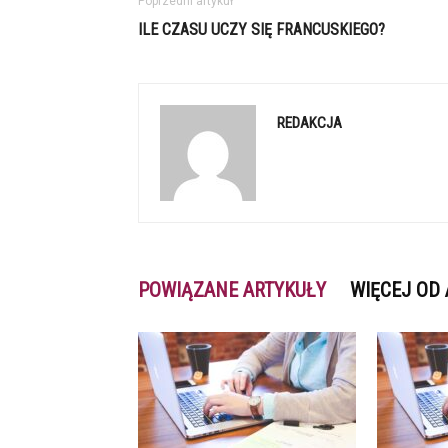
Poprzedni artykuł
ILE CZASU UCZY SIĘ FRANCUSKIEGO?
REDAKCJA
POWIĄZANE ARTYKUŁY
WIĘCEJ OD