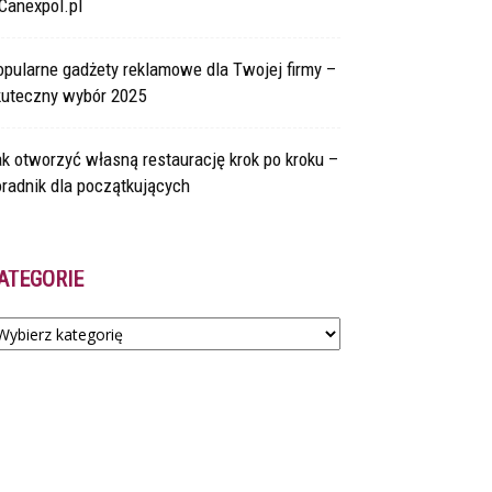
Canexpol.pl
pularne gadżety reklamowe dla Twojej firmy –
kuteczny wybór 2025
k otworzyć własną restaurację krok po kroku –
radnik dla początkujących
ATEGORIE
tegorie