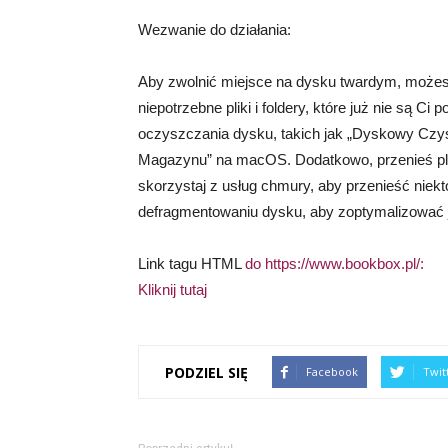
Wezwanie do działania:
Aby zwolnić miejsce na dysku twardym, możes
niepotrzebne pliki i foldery, które już nie są 
oczyszczania dysku, takich jak „Dyskowy Czy
Magazynu” na macOS. Dodatkowo, przenieś pli
skorzystaj z usług chmury, aby przenieść niekt
defragmentowaniu dysku, aby zoptymalizować 
Link tagu HTML
do https://www.bookbox.pl/:
Kliknij tutaj
PODZIEL SIĘ
Facebook
Twit