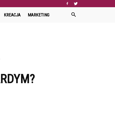
KREACJA
MARKETING
?
ARDYM?