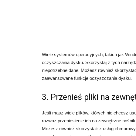
Wiele systemów operacyjnych, takich jak Win
oczyszczania dysku. Skorzystaj z tych narzędzi,
niepotrzebne dane. Możesz również skorzystać 
zaawansowane funkcje oczyszczania dysku.
3. Przenieś pliki na zewnę
Jeśli masz wiele plików, których nie chcesz u
rozważ przeniesienie ich na zewnętrzne nośnik
Możesz również skorzystać z usług chmurowych