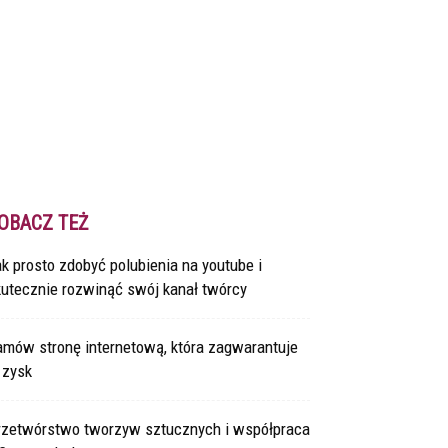
OBACZ TEŻ
k prosto zdobyć polubienia na youtube i
kutecznie rozwinąć swój kanał twórcy
amów stronę internetową, która zagwarantuje
 zysk
rzetwórstwo tworzyw sztucznych i współpraca