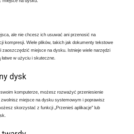
ć miejsce na dysku.
ejsca, ale nie chcesz ich usuwać ani przenosić na
ji kompresji. Wiele plików, takich jak dokumenty tekstowe
zaoszczędzić miejsce na dysku. Istnieje wiele narzędzi
ą łatwe w użyciu i skuteczne.
nny dysk
 w swoim komputerze, możesz rozważyć przeniesienie
ób zwolnisz miejsce na dysku systemowym i poprawisz
esz skorzystać z funkcji „Przenieś aplikacje” lub
sk.