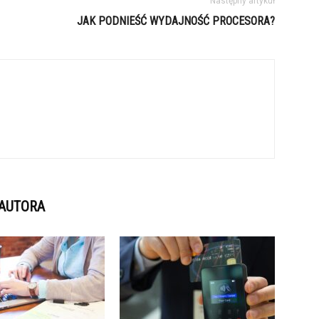
Następny artykuł
JAK PODNIEŚĆ WYDAJNOŚĆ PROCESORA?
 AUTORA