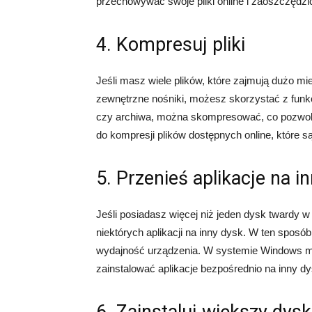
przechowywać swoje pliki online i zaoszczędzi
4. Kompresuj pliki
Jeśli masz wiele plików, które zajmują dużo mi
zewnętrzne nośniki, możesz skorzystać z funkc
czy archiwa, można skompresować, co pozwoli 
do kompresji plików dostępnych online, które s
5. Przenieś aplikacje na i
Jeśli posiadasz więcej niż jeden dysk twardy
niektórych aplikacji na inny dysk. W ten spos
wydajność urządzenia. W systemie Windows moż
zainstalować aplikacje bezpośrednio na inny dy