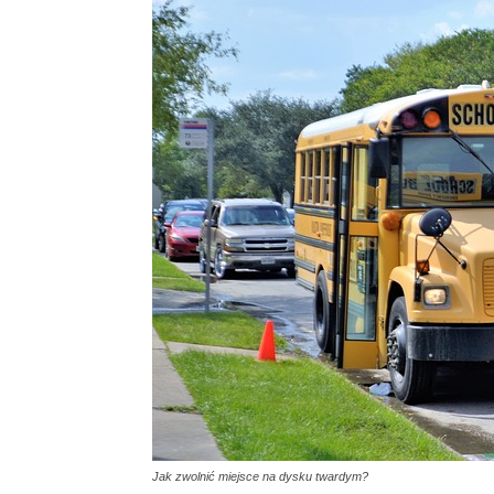
Jak zwolnić miejsce na dysku twardym?