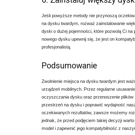
6. Zainstaluj większy dys
Jeśli powyższe metody nie przynoszą oczekiwa
na dysku twardym, rozważ zainstalowanie wię
dyski o dużej pojemności, które pozwolą Ci n
nowego dysku upewnij się, że jest on kompatyb
profesjonalistą.
Podsumowanie
Zwolnienie miejsca na dysku twardym jest waż
urządzeń mobilnych. Przez regularne usuwanie 
oczyszczania dysku oraz przenoszenie plików
przestrzeń na dysku i poprawić wydajność nasz
oczekiwanych rezultatów, zawsze możemy ro
jednak, że przed podjęciem takiej decyzji wart
model i zapewnić jego kompatybilność z nasz