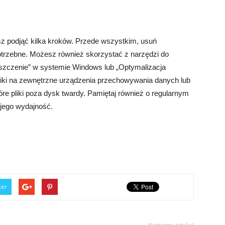
z podjąć kilka kroków. Przede wszystkim, usuń
Ci potrzebne. Możesz również skorzystać z narzędzi do
szczenie” w systemie Windows lub „Optymalizacja
ki na zewnętrzne urządzenia przechowywania danych lub
óre pliki poza dysk twardy. Pamiętaj również o regularnym
jego wydajność.
ter