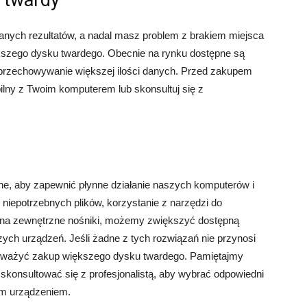
k twardy
nych rezultatów, a nadal masz problem z brakiem miejsca
kszego dysku twardego. Obecnie na rynku dostępne są
a przechowywanie większej ilości danych. Przed zakupem
ilny z Twoim komputerem lub skonsultuj się z
ne, aby zapewnić płynne działanie naszych komputerów i
niepotrzebnych plików, korzystanie z narzędzi do
 na zewnętrzne nośniki, możemy zwiększyć dostępną
ych urządzeń. Jeśli żadne z tych rozwiązań nie przynosi
zważyć zakup większego dysku twardego. Pamiętajmy
o skonsultować się z profesjonalistą, aby wybrać odpowiedni
ym urządzeniem.