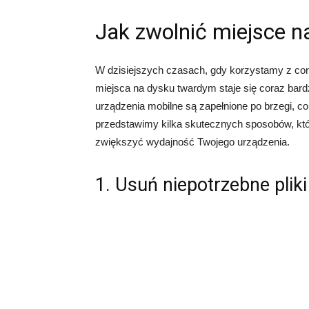
Jak zwolnić miejsce 
W dzisiejszych czasach, gdy korzystamy z cor
miejsca na dysku twardym staje się coraz bard
urządzenia mobilne są zapełnione po brzegi, co
przedstawimy kilka skutecznych sposobów, któ
zwiększyć wydajność Twojego urządzenia.
1. Usuń niepotrzebne plik