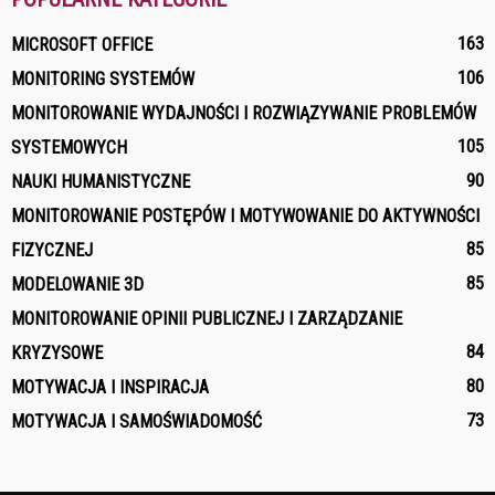
163
MICROSOFT OFFICE
106
MONITORING SYSTEMÓW
MONITOROWANIE WYDAJNOŚCI I ROZWIĄZYWANIE PROBLEMÓW
105
SYSTEMOWYCH
90
NAUKI HUMANISTYCZNE
MONITOROWANIE POSTĘPÓW I MOTYWOWANIE DO AKTYWNOŚCI
85
FIZYCZNEJ
85
MODELOWANIE 3D
MONITOROWANIE OPINII PUBLICZNEJ I ZARZĄDZANIE
84
KRYZYSOWE
80
MOTYWACJA I INSPIRACJA
73
MOTYWACJA I SAMOŚWIADOMOŚĆ