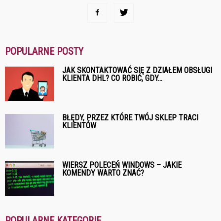
POPULARNE POSTY
JAK SKONTAKTOWAĆ SIĘ Z DZIAŁEM OBSŁUGI
KLIENTA DHL? CO ROBIĆ, GDY...
BŁĘDY, PRZEZ KTÓRE TWÓJ SKLEP TRACI
KLIENTÓW
WIERSZ POLECEŃ WINDOWS – JAKIE
KOMENDY WARTO ZNAĆ?
POPULARNE KATEGORIE