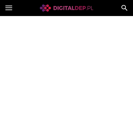
Digitaldep.pl