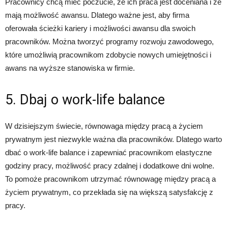
Pracownicy chcą mieć poczucie, że ich praca jest doceniana i że
mają możliwość awansu. Dlatego ważne jest, aby firma
oferowała ścieżki kariery i możliwości awansu dla swoich
pracowników. Można tworzyć programy rozwoju zawodowego,
które umożliwią pracownikom zdobycie nowych umiejętności i
awans na wyższe stanowiska w firmie.
5. Dbaj o work-life balance
W dzisiejszym świecie, równowaga między pracą a życiem
prywatnym jest niezwykle ważna dla pracowników. Dlatego warto
dbać o work-life balance i zapewniać pracownikom elastyczne
godziny pracy, możliwość pracy zdalnej i dodatkowe dni wolne.
To pomoże pracownikom utrzymać równowagę między pracą a
życiem prywatnym, co przekłada się na większą satysfakcję z
pracy.