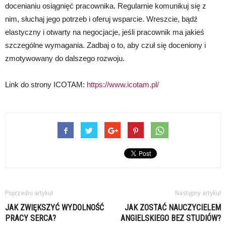
docenianiu osiągnięć pracownika. Regularnie komunikuj się z
nim, słuchaj jego potrzeb i oferuj wsparcie. Wreszcie, bądź
elastyczny i otwarty na negocjacje, jeśli pracownik ma jakieś
szczególne wymagania. Zadbaj o to, aby czuł się doceniony i
zmotywowany do dalszego rozwoju.
Link do strony ICOTAM:
https://www.icotam.pl/
Poprzedni artykuł
Następny artykuł
JAK ZWIĘKSZYĆ WYDOLNOŚĆ
JAK ZOSTAĆ NAUCZYCIELEM
PRACY SERCA?
ANGIELSKIEGO BEZ STUDIÓW?