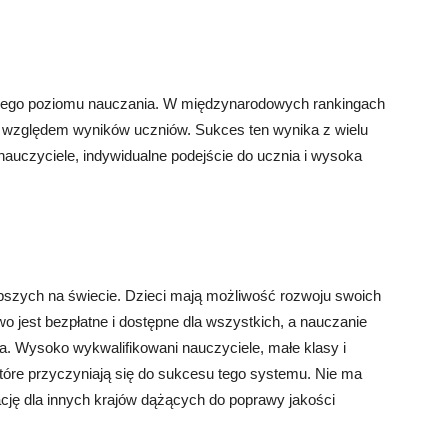
okiego poziomu nauczania. W międzynarodowych rankingach
od względem wyników uczniów. Sukces ten wynika z wielu
nauczyciele, indywidualne podejście do ucznia i wysoka
lepszych na świecie. Dzieci mają możliwość rozwoju swoich
wo jest bezpłatne i dostępne dla wszystkich, a nauczanie
ia. Wysoko wykwalifikowani nauczyciele, małe klasy i
które przyczyniają się do sukcesu tego systemu. Nie ma
ację dla innych krajów dążących do poprawy jakości