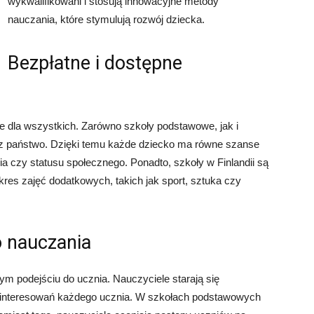
wykwalifikowani i stosują innowacyjne metody
nauczania, które stymulują rozwój dziecka.
Bezpłatne i dostępne
pne dla wszystkich. Zarówno szkoły podstawowe, jak i
zez państwo. Dzięki temu każde dziecko ma równe szanse
a czy statusu społecznego. Ponadto, szkoły w Finlandii są
kres zajęć dodatkowych, takich jak sport, sztuka czy
o nauczania
nym podejściu do ucznia. Nauczyciele starają się
ainteresowań każdego ucznia. W szkołach podstawowych