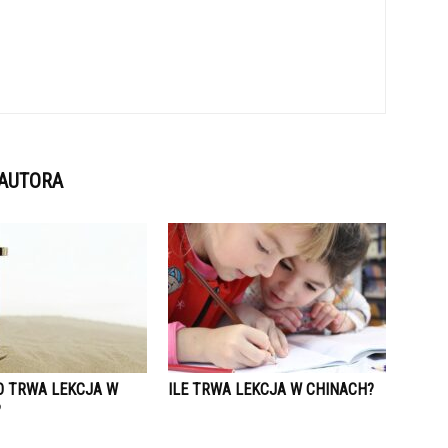
 AUTORA
O TRWA LEKCJA W
ILE TRWA LEKCJA W CHINACH?
?