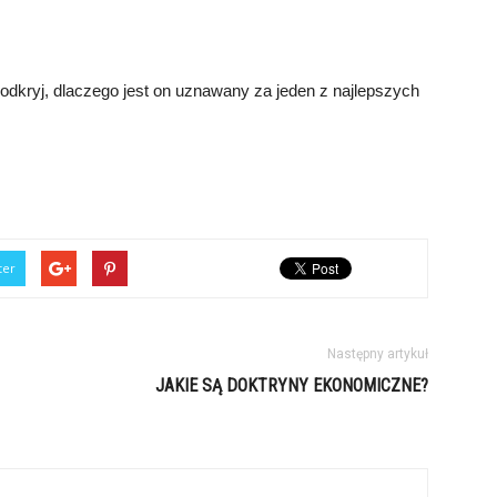
 odkryj, dlaczego jest on uznawany za jeden z najlepszych
ter
Następny artykuł
JAKIE SĄ DOKTRYNY EKONOMICZNE?