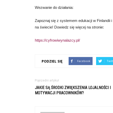
Wezwanie do działania:
Zapoznaj się z systemem edukacji w Finlandii i
na świecie! Dowiedz się więcej na stronie:
https://cyfrowiwynalazcy.pl/
PODZIEL SIĘ
Facebook
Twit
Poprzedni artykuł
JAKIE SĄ ŚRODKI ZWIĘKSZENIA LOJALNOŚCI I
MOTYWACJI PRACOWNIKÓW?