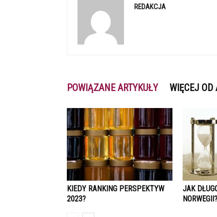
REDAKCJA
POWIĄZANE ARTYKUŁY
WIĘCEJ OD
KIEDY RANKING PERSPEKTYW
JAK DŁUG
2023?
NORWEGII