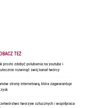
OBACZ TEŻ
k prosto zdobyć polubienia na youtube i
kutecznie rozwinąć swój kanał twórcy
amów stronę internetową, która zagwarantuje
 zysk
rzetwórstwo tworzyw sztucznych i współpraca