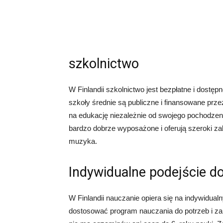
szkolnictwo
W Finlandii szkolnictwo jest bezpłatne i dostę
szkoły średnie są publiczne i finansowane pr
na edukację niezależnie od swojego pochodzeni
bardzo dobrze wyposażone i oferują szeroki za
muzyka.
Indywidualne podejście d
W Finlandii nauczanie opiera się na indywidual
dostosować program nauczania do potrzeb i z