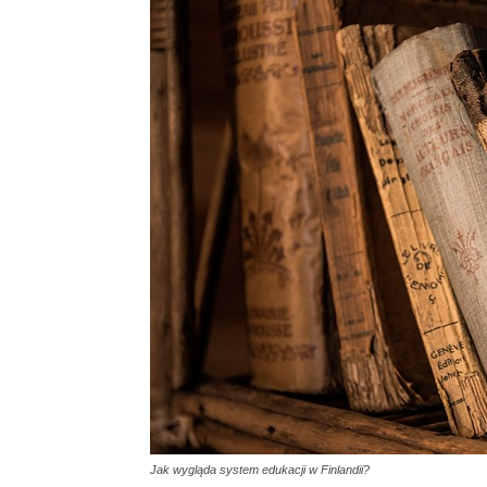
Jak wygląda system edukacji w Finlandii?