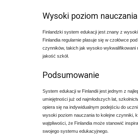
Wysoki poziom nauczania
Finlandzki system edukacji jest znany z wys
Finlandia regularnie plasuje się w czołówce p
czynników, takich jak wysoko wykwalifikowani 
jakość szkół.
Podsumowanie
System edukacji w Finlandii jest jednym z naj
umiejętności już od najmłodszych lat, szkolnict
opiera się na indywidualnym podejściu do uczn
wysoki poziom nauczania to kolejne czynniki, 
wątpliwości, że Finlandia może stanowić inspir
swojego systemu edukacyjnego.