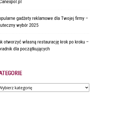
Canexpol.pl
pularne gadżety reklamowe dla Twojej firmy –
kuteczny wybór 2025
k otworzyć własną restaurację krok po kroku –
radnik dla początkujących
ATEGORIE
tegorie