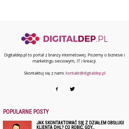
Digitaldep.pl to portal z branży internetowej. Piszemy o biznesie i
marketingu sieciowym, IT i kreacji.
Skontaktuj się z nami:
kontakt@digitaldep.pl
POPULARNE POSTY
JAK SKONTAKTOWAĆ SIĘ Z DZIAŁEM OBSŁUGI
KLIENTA DHL? CO ROBIĆ, GDY...