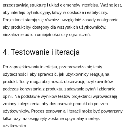
przedstawiają strukturę i układ elementów interfejsu. Ważne jest,
aby interfejs był intuicyjny, łatwy w obsłudze i estetyczny.
Projektanci starają się również uwzględnić zasady dostępności,
aby produkt był dostępny dla wszystkich użytkowników,
niezależnie od ich umiejętności czy ograniczeń.
4. Testowanie i iteracja
Po zaprojektowaniu interfejsu, przeprowadza się testy
użyteczności, aby sprawdzić, jak użytkownicy reagują na
produkt. Testy mogą obejmować obserwację użytkowników
podczas korzystania z produktu, zadawanie pytań i zbieranie
opinii. Na podstawie wyników testów projektanci wprowadzają
zmiany i ulepszenia, aby dostosować produkt do potrzeb
użytkowników. Proces testowania i iteracji może być powtarzany
kilka razy, aż osiągnięty zostanie optymalny interfejs
użytkownika.