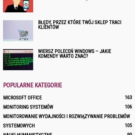
BŁĘDY, PRZEZ KTÓRE TWÓJ SKLEP TRACI
KLIENTÓW
WIERSZ POLECEŃ WINDOWS – JAKIE
KOMENDY WARTO ZNAĆ?
POPULARNE KATEGORIE
163
MICROSOFT OFFICE
106
MONITORING SYSTEMÓW
MONITOROWANIE WYDAJNOŚCI I ROZWIĄZYWANIE PROBLEMÓW
105
SYSTEMOWYCH
90