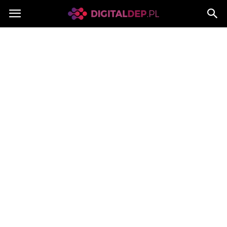
Digitaldep.pl