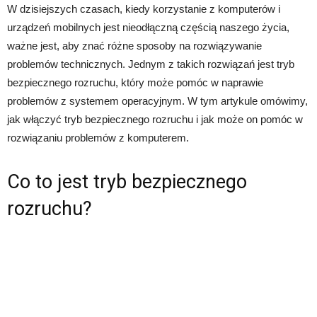
W dzisiejszych czasach, kiedy korzystanie z komputerów i
urządzeń mobilnych jest nieodłączną częścią naszego życia,
ważne jest, aby znać różne sposoby na rozwiązywanie
problemów technicznych. Jednym z takich rozwiązań jest tryb
bezpiecznego rozruchu, który może pomóc w naprawie
problemów z systemem operacyjnym. W tym artykule omówimy,
jak włączyć tryb bezpiecznego rozruchu i jak może on pomóc w
rozwiązaniu problemów z komputerem.
Co to jest tryb bezpiecznego
rozruchu?