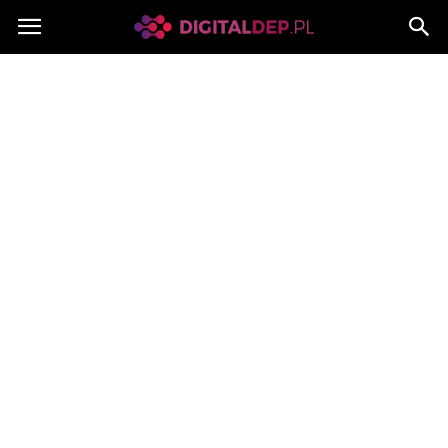
Digitaldep.pl