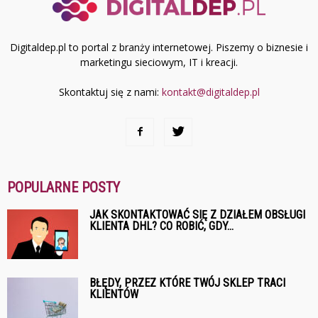
Digitaldep.pl to portal z branży internetowej. Piszemy o biznesie i
marketingu sieciowym, IT i kreacji.
Skontaktuj się z nami:
kontakt@digitaldep.pl
POPULARNE POSTY
JAK SKONTAKTOWAĆ SIĘ Z DZIAŁEM OBSŁUGI
KLIENTA DHL? CO ROBIĆ, GDY...
BŁĘDY, PRZEZ KTÓRE TWÓJ SKLEP TRACI
KLIENTÓW