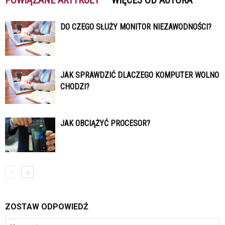
POWIĄZANE ARTYKUŁY
WIĘCEJ OD AUTORA
DO CZEGO SŁUŻY MONITOR NIEZAWODNOŚCI?
JAK SPRAWDZIĆ DLACZEGO KOMPUTER WOLNO
CHODZI?
JAK OBCIĄŻYĆ PROCESOR?
ZOSTAW ODPOWIEDŹ