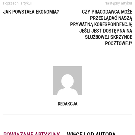
Poprzedni artykuł
Następny artykuł
JAK POWSTAŁA EKONOMIA?
CZY PRACODAWCA MOŻE
PRZEGLĄDAĆ NASZĄ
PRYWATNĄ KORESPONDENCJĘ
JEŚLI JEST DOSTĘPNA NA
SŁUŻBOWEJ SKRZYNCE
POCZTOWEJ?
REDAKCJA