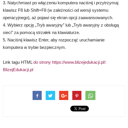
3. Natychmiast po włączeniu komputera naciśnij i przytrzymaj
klawisz F8 lub Shift+F8 (w zależności od wersji systemu
operacyjnego), aż pojawi się ekran opcji zaawansowanych.
4. Wybierz opcję „Tryb awaryjny” lub „Tryb awaryjny z obsługą
sieci” za pomocą strzałek na klawiaturze.
5. Naciśnij klawisz Enter, aby rozpocząć uruchamianie
komputera w trybie bezpiecznym.
Link tagu HTML
do strony https://www.blizejedukacji.pl/:
BlizejEdukacji.pl