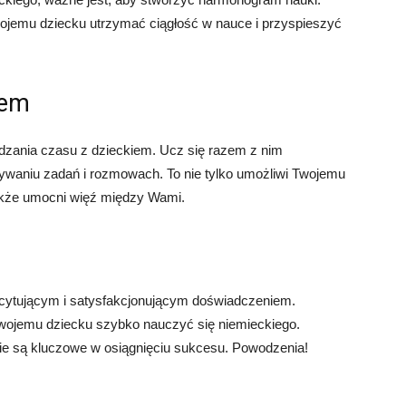
ojemu dziecku utrzymać ciągłość w nauce i przyspieszyć
iem
dzania czasu z dzieckiem. Ucz się razem z nim
ązywaniu zadań i rozmowach. To nie tylko umożliwi Twojemu
akże umocni więź między Wami.
cytującym i satysfakcjonującym doświadczeniem.
wojemu dziecku szybko nauczyć się niemieckiego.
nie są kluczowe w osiągnięciu sukcesu. Powodzenia!