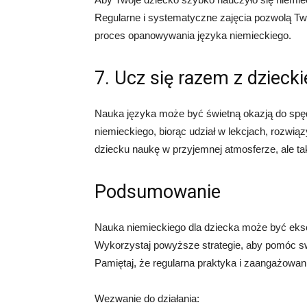
Regularne i systematyczne zajęcia pozwolą Tw
proces opanowywania języka niemieckiego.
7. Ucz się razem z dzieck
Nauka języka może być świetną okazją do spę
niemieckiego, biorąc udział w lekcjach, rozwi
dziecku naukę w przyjemnej atmosferze, ale t
Podsumowanie
Nauka niemieckiego dla dziecka może być eks
Wykorzystaj powyższe strategie, aby pomóc s
Pamiętaj, że regularna praktyka i zaangażowa
Wezwanie do działania: