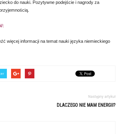
ziecko do nauki. Pozytywne podejście i nagrody za
 przyjemnością.
l/:
eźć więcej informacji na temat nauki języka niemieckiego
ter
Następny artykuł
DLACZEGO NIE MAM ENERGII?