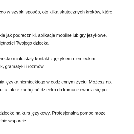
go w szybki sposób, oto kilka skutecznych kroków, które
ie jak podręczniki, aplikacje mobilne lub gry językowe,
jętności Twojego dziecka.
iecko miało stały kontakt z językiem niemieckim.
k, gramatyki i rozmów.
nia języka niemieckiego w codziennym życiu. Możesz np.
ku, a także zachęcać dziecko do komunikowania się po
z dziecko na kurs językowy. Profesjonalna pomoc może
dnie wsparcie.