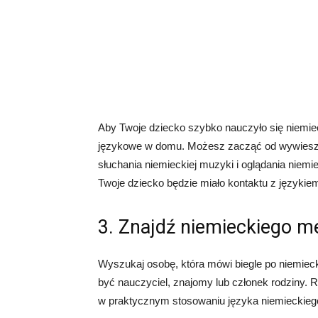
Aby Twoje dziecko szybko nauczyło się niemie
językowe w domu. Możesz zacząć od wywieszen
słuchania niemieckiej muzyki i oglądania niemi
Twoje dziecko będzie miało kontaktu z językie
3. Znajdź niemieckiego m
Wyszukaj osobę, która mówi biegle po niemieck
być nauczyciel, znajomy lub członek rodziny
w praktycznym stosowaniu języka niemieckiego