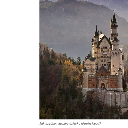
Jak szybko nauczyć dziecko niemieckiego?