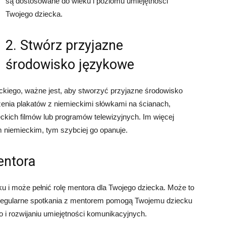
są dostosowane do wieku i poziomu umiejętności
Twojego dziecka.
2. Stwórz przyjazne
środowisko językowe
ckiego, ważne jest, aby stworzyć przyjazne środowisko
ia plakatów z niemieckimi słówkami na ścianach,
eckich filmów lub programów telewizyjnych. Im więcej
m niemieckim, tym szybciej go opanuje.
entora
u i może pełnić rolę mentora dla Twojego dziecka. Może to
. Regularne spotkania z mentorem pomogą Twojemu dziecku
 i rozwijaniu umiejętności komunikacyjnych.