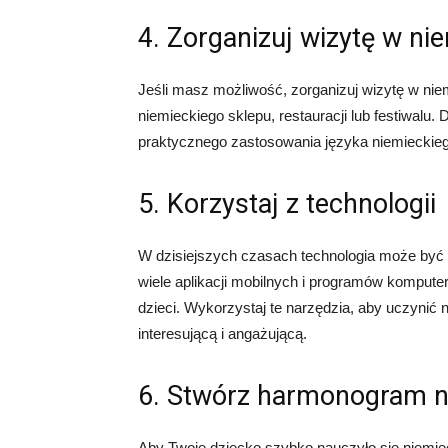
4. Zorganizuj wizytę w ni
Jeśli masz możliwość, zorganizuj wizytę w ni
niemieckiego sklepu, restauracji lub festiwalu.
praktycznego zastosowania języka niemieckiego
5. Korzystaj z technologii
W dzisiejszych czasach technologia może być
wiele aplikacji mobilnych i programów komputer
dzieci. Wykorzystaj te narzędzia, aby uczynić 
interesującą i angażującą.
6. Stwórz harmonogram n
Aby Twoje dziecko szybko nauczyło się niemie