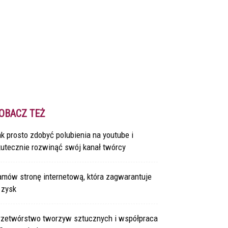
OBACZ TEŻ
k prosto zdobyć polubienia na youtube i
kutecznie rozwinąć swój kanał twórcy
amów stronę internetową, która zagwarantuje
 zysk
rzetwórstwo tworzyw sztucznych i współpraca