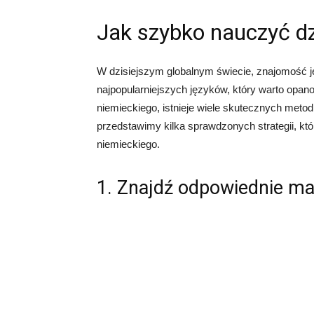
Jak szybko nauczyć d
W dzisiejszym globalnym świecie, znajomość 
najpopularniejszych języków, który warto opan
niemieckiego, istnieje wiele skutecznych meto
przedstawimy kilka sprawdzonych strategii, k
niemieckiego.
1. Znajdź odpowiednie ma