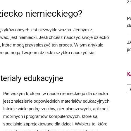
z 
ziecko niemieckiego?
Po
s
języków obcych jest niezwykle ważna. Jednym z
ować, jest niemiecki. Jeśli chcesz nauczyć swoje dziecko
Ja
d, które mogą przyspieszyć ten proces. W tym artykule
po
tóre pomogą Twojemu dziecku szybko nauczyć się
K
teriały edukacyjne
Ka
Pierwszym krokiem w nauce niemieckiego dla dziecka
jest znalezienie odpowiednich materiałów edukacyjnych.
Istnieje wiele podręczników, gier planszowych, aplikacji
mobilnych i programów komputerowych, które są
specjalnie zaprojektowane dla dzieci. Wybierz te, które