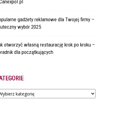
Canexpol.pl
pularne gadżety reklamowe dla Twojej firmy –
kuteczny wybór 2025
k otworzyć własną restaurację krok po kroku –
radnik dla początkujących
ATEGORIE
tegorie