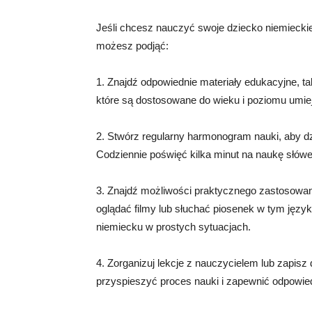
Jeśli chcesz nauczyć swoje dziecko niemieckie
możesz podjąć:
1. Znajdź odpowiednie materiały edukacyjne, tak
które są dostosowane do wieku i poziomu umie
2. Stwórz regularny harmonogram nauki, aby dz
Codziennie poświęć kilka minut na naukę słówe
3. Znajdź możliwości praktycznego zastosowa
oglądać filmy lub słuchać piosenek w tym języ
niemiecku w prostych sytuacjach.
4. Zorganizuj lekcje z nauczycielem lub zapis
przyspieszyć proces nauki i zapewnić odpowie