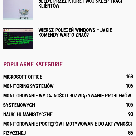
BŁĘDY, PRZEZ KTÓRE TWÓJ SKLEP TRACI
KLIENTÓW
WIERSZ POLECEŃ WINDOWS – JAKIE
KOMENDY WARTO ZNAĆ?
POPULARNE KATEGORIE
163
MICROSOFT OFFICE
106
MONITORING SYSTEMÓW
MONITOROWANIE WYDAJNOŚCI I ROZWIĄZYWANIE PROBLEMÓW
105
SYSTEMOWYCH
90
NAUKI HUMANISTYCZNE
MONITOROWANIE POSTĘPÓW I MOTYWOWANIE DO AKTYWNOŚCI
85
FIZYCZNEJ