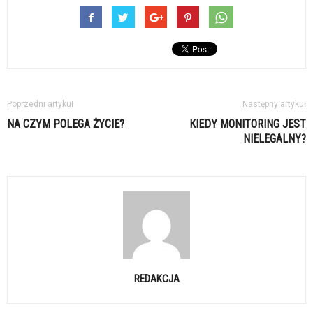
Poprzedni artykuł
Następny artykuł
NA CZYM POLEGA ŻYCIE?
KIEDY MONITORING JEST
NIELEGALNY?
REDAKCJA