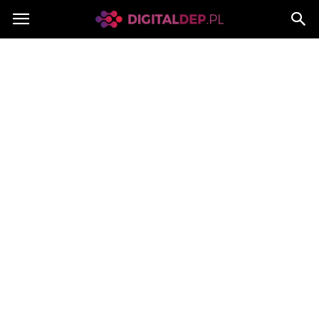
Digitaldep.pl