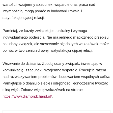
wartości, wzajemny szacunek, wsparcie oraz praca nad
intymnością, mogą pomóc w budowaniu trwałej i
satysfakcjonującej relacji.
Pamiętaj, że każdy związek jest unikalny i wymaga
indywidualnego podejścia. Nie ma jednego magicznego przepisu
na udany związek, ale stosowanie się do tych wskazówek może
pomóc w tworzeniu zdrowej i satysfakcjonującej relacji.
Wezwanie do działania: Zbuduj udany związek, inwestując w
komunikację, szacunek i wzajemne wsparcie. Pracujcie razem
nad rozwiązywaniem problemów i budowaniem wspólnych celów.
Pamiętajcie o dbaniu o siebie i odrębność, jednocześnie tworząc
silną więź. Zobacz więcej wskazówek na stronie:
https://www.diamondchand.pl/
.