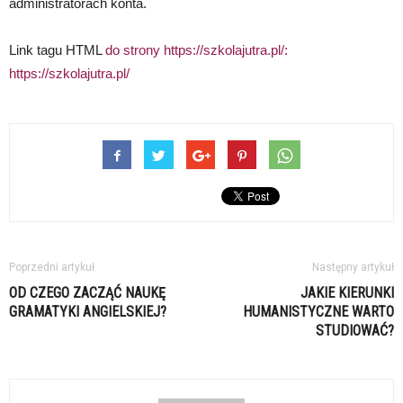
administratorach konta.
Link tagu HTML
do strony https://szkolajutra.pl/:
https://szkolajutra.pl/
Poprzedni artykuł
Następny artykuł
OD CZEGO ZACZĄĆ NAUKĘ
JAKIE KIERUNKI
GRAMATYKI ANGIELSKIEJ?
HUMANISTYCZNE WARTO
STUDIOWAĆ?