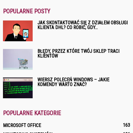
POPULARNE POSTY
JAK SKONTAKTOWAĆ SIĘ Z DZIAŁEM OBSŁUGI
KLIENTA DHL? CO ROBIĆ, GDY...
BŁĘDY, PRZEZ KTÓRE TWÓJ SKLEP TRACI
KLIENTÓW
WIERSZ POLECEŃ WINDOWS – JAKIE
KOMENDY WARTO ZNAĆ?
POPULARNE KATEGORIE
163
MICROSOFT OFFICE