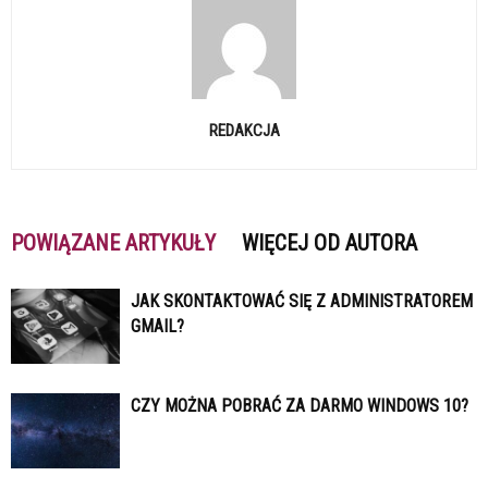
REDAKCJA
POWIĄZANE ARTYKUŁY
WIĘCEJ OD AUTORA
JAK SKONTAKTOWAĆ SIĘ Z ADMINISTRATOREM
GMAIL?
CZY MOŻNA POBRAĆ ZA DARMO WINDOWS 10?