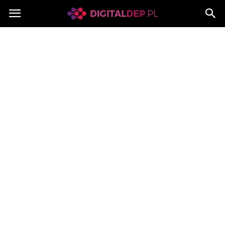
Digitaldep.pl