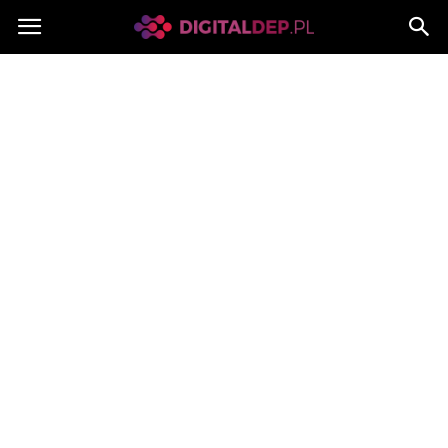
Digitaldep.pl