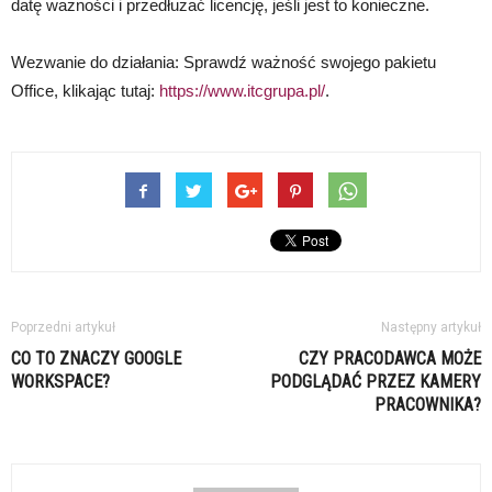
datę ważności i przedłużać licencję, jeśli jest to konieczne.
Wezwanie do działania: Sprawdź ważność swojego pakietu
Office, klikając tutaj:
https://www.itcgrupa.pl/
.
Poprzedni artykuł
Następny artykuł
CO TO ZNACZY GOOGLE
CZY PRACODAWCA MOŻE
WORKSPACE?
PODGLĄDAĆ PRZEZ KAMERY
PRACOWNIKA?