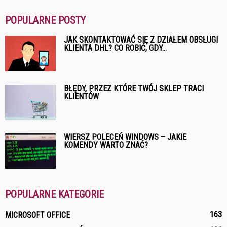
POPULARNE POSTY
JAK SKONTAKTOWAĆ SIĘ Z DZIAŁEM OBSŁUGI
KLIENTA DHL? CO ROBIĆ, GDY...
BŁĘDY, PRZEZ KTÓRE TWÓJ SKLEP TRACI
KLIENTÓW
WIERSZ POLECEŃ WINDOWS – JAKIE
KOMENDY WARTO ZNAĆ?
POPULARNE KATEGORIE
163
MICROSOFT OFFICE