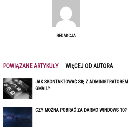
REDAKCJA
POWIĄZANE ARTYKUŁY
WIĘCEJ OD AUTORA
JAK SKONTAKTOWAĆ SIĘ Z ADMINISTRATOREM
GMAIL?
CZY MOŻNA POBRAĆ ZA DARMO WINDOWS 10?