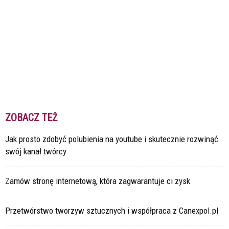
ZOBACZ TEŻ
Jak prosto zdobyć polubienia na youtube i skutecznie rozwinąć
swój kanał twórcy
Zamów stronę internetową, która zagwarantuje ci zysk
Przetwórstwo tworzyw sztucznych i współpraca z Canexpol.pl