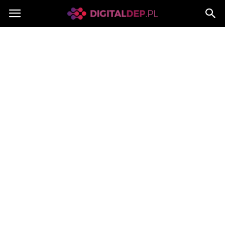
Digitaldep.pl