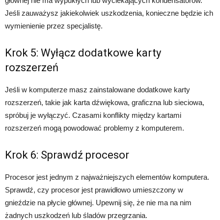
głównej nie ma wypukłych lub wyciekających kondensatorów.
Jeśli zauważysz jakiekolwiek uszkodzenia, konieczne będzie ich
wymienienie przez specjalistę.
Krok 5: Wyłącz dodatkowe karty
rozszerzeń
Jeśli w komputerze masz zainstalowane dodatkowe karty
rozszerzeń, takie jak karta dźwiękowa, graficzna lub sieciowa,
spróbuj je wyłączyć. Czasami konflikty między kartami
rozszerzeń mogą powodować problemy z komputerem.
Krok 6: Sprawdź procesor
Procesor jest jednym z najważniejszych elementów komputera.
Sprawdź, czy procesor jest prawidłowo umieszczony w
gnieździe na płycie głównej. Upewnij się, że nie ma na nim
żadnych uszkodzeń lub śladów przegrzania.