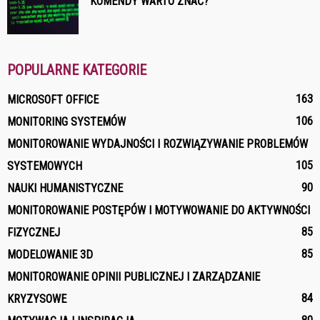
KOMENDY WARTO ZNAĆ?
POPULARNE KATEGORIE
163
MICROSOFT OFFICE
106
MONITORING SYSTEMÓW
MONITOROWANIE WYDAJNOŚCI I ROZWIĄZYWANIE PROBLEMÓW
105
SYSTEMOWYCH
90
NAUKI HUMANISTYCZNE
MONITOROWANIE POSTĘPÓW I MOTYWOWANIE DO AKTYWNOŚCI
85
FIZYCZNEJ
85
MODELOWANIE 3D
MONITOROWANIE OPINII PUBLICZNEJ I ZARZĄDZANIE
84
KRYZYSOWE