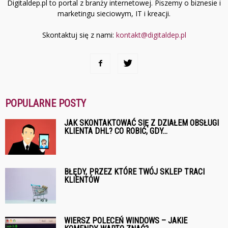
Digitaldep.pl to portal z branży internetowej. Piszemy o biznesie i
marketingu sieciowym, IT i kreacji.
Skontaktuj się z nami:
kontakt@digitaldep.pl
POPULARNE POSTY
JAK SKONTAKTOWAĆ SIĘ Z DZIAŁEM OBSŁUGI
KLIENTA DHL? CO ROBIĆ, GDY...
BŁĘDY, PRZEZ KTÓRE TWÓJ SKLEP TRACI
KLIENTÓW
WIERSZ POLECEŃ WINDOWS – JAKIE