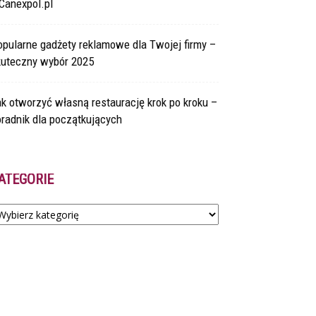
Canexpol.pl
pularne gadżety reklamowe dla Twojej firmy –
kuteczny wybór 2025
k otworzyć własną restaurację krok po kroku –
radnik dla początkujących
ATEGORIE
tegorie