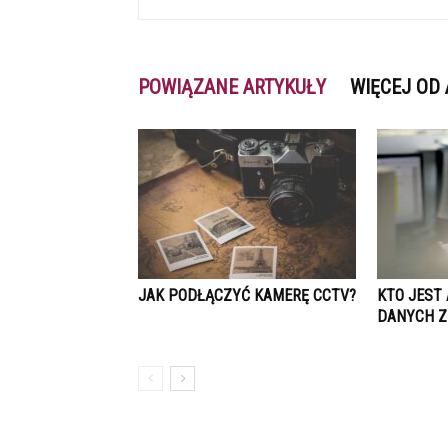
POWIĄZANE ARTYKUŁY
WIĘCEJ OD
JAK PODŁĄCZYĆ KAMERĘ CCTV?
KTO JEST
DANYCH Z