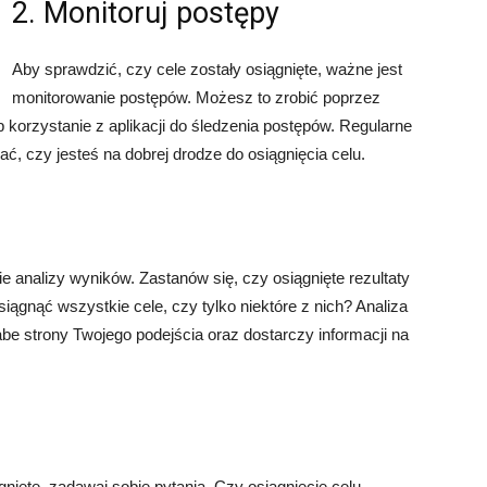
2. Monitoruj postępy
Aby sprawdzić, czy cele zostały osiągnięte, ważne jest
monitorowanie postępów. Możesz to zrobić poprzez
 korzystanie z aplikacji do śledzenia postępów. Regularne
, czy jesteś na dobrej drodze do osiągnięcia celu.
e analizy wyników. Zastanów się, czy osiągnięte rezultaty
iągnąć wszystkie cele, czy tylko niektóre z nich? Analiza
e strony Twojego podejścia oraz dostarczy informacji na
gnięte, zadawaj sobie pytania. Czy osiągnięcie celu