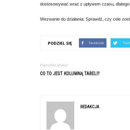
dostosowywać wraz z upływem czasu, dlatego re
Wezwanie do działania: Sprawdź, czy cele zosta
PODZIEL SIĘ
Facebook
Twit
Poprzedni artykuł
CO TO JEST KOLUMNĄ TABELI?
REDAKCJA