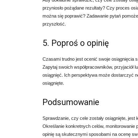
przyniosło pożądane rezultaty? Czy proces osią
można się poprawić? Zadawanie pytań pomoże 
przyszłość.
5. Poproś o opinię
Czasami trudno jest ocenić swoje osiągnięcia s
Zapytaj swoich współpracowników, przyjaciół l
osiągnięć. Ich perspektywa może dostarczyć no
osiągnięte.
Podsumowanie
Sprawdzanie, czy cele zostały osiągnięte, jest
Określanie konkretnych celów, monitorowanie p
opinię są skutecznymi sposobami na ocenę swoi