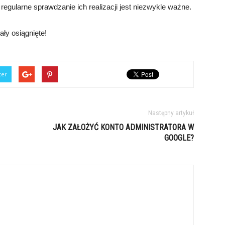
gularne sprawdzanie ich realizacji jest niezwykle ważne.
ły osiągnięte!
ter
Następny artykuł
JAK ZAŁOŻYĆ KONTO ADMINISTRATORA W
GOOGLE?