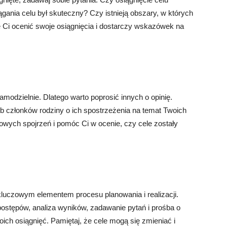
gania celu był skuteczny? Czy istnieją obszary, w których
Ci ocenić swoje osiągnięcia i dostarczy wskazówek na
amodzielnie. Dlatego warto poprosić innych o opinię.
ub członków rodziny o ich spostrzeżenia na temat Twoich
wych spojrzeń i pomóc Ci w ocenie, czy cele zostały
 kluczowym elementem procesu planowania i realizacji.
ostępów, analiza wyników, zadawanie pytań i prośba o
ch osiągnięć. Pamiętaj, że cele mogą się zmieniać i