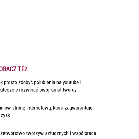
OBACZ TEŻ
k prosto zdobyć polubienia na youtube i
kutecznie rozwinąć swój kanał twórcy
amów stronę internetową, która zagwarantuje
 zysk
rzetwórstwo tworzyw sztucznych i współpraca