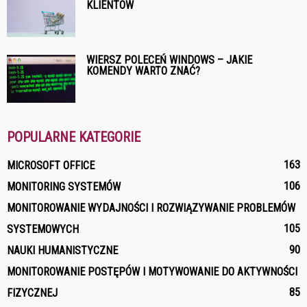
KLIENTÓW
WIERSZ POLECEŃ WINDOWS – JAKIE
KOMENDY WARTO ZNAĆ?
POPULARNE KATEGORIE
163
MICROSOFT OFFICE
106
MONITORING SYSTEMÓW
MONITOROWANIE WYDAJNOŚCI I ROZWIĄZYWANIE PROBLEMÓW
105
SYSTEMOWYCH
90
NAUKI HUMANISTYCZNE
MONITOROWANIE POSTĘPÓW I MOTYWOWANIE DO AKTYWNOŚCI
85
FIZYCZNEJ