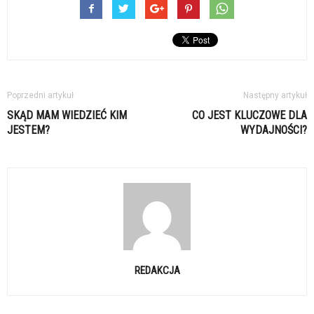
Poprzedni artykuł
Następny artykuł
SKĄD MAM WIEDZIEĆ KIM
CO JEST KLUCZOWE DLA
JESTEM?
WYDAJNOŚCI?
REDAKCJA