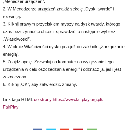
„Menedżer urządzeń”.
2. W Menedżerze urządzeń znajdź sekcję „Dyski twarde” i
rozwiń ją.
3. Kliknij prawym przyciskiem myszy na dysk twardy, którego
czas bezczynności chcesz sprawdzić, a następnie wybierz
„Właściwości”.
4. W oknie Właściwości dysku przejdź do zakładki „Zarządzanie
energią”.
5. Znajdź opcję „Zezwalaj na komputer na wyłączanie tego
urządzenia w celu oszczędzania energii” i odznacz ją, jeśli jest
zaznaczona.
6. Kliknij „OK”, aby zatwierdzić zmiany.
Link tagu HTML
do strony https://www.fairplay.org.pl/:
FairPlay