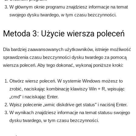
W głównym oknie programu znajdziesz informacje na temat
swojego dysku twardego, w tym czasu bezczynności.
Metoda 3: Użycie wiersza poleceń
Dla bardziej zaawansowanych użytkowników, istnieje możliwość
sprawdzenia czasu bezczynności dysku twardego za pomocą
wiersza poleceń. Aby tego dokonać, wykonaj poniższe kroki:
Otwórz wiersz poleceń. W systemie Windows możesz to
zrobić, naciskając kombinację klawiszy Win + R, wpisując
„cmd” i naciskając Enter.
Wpisz polecenie „wmic diskdrive get status” i naciśnij Enter.
W wynikach znajdziesz informacje na temat statusu swojego
dysku twardego, w tym czasu bezczynności.