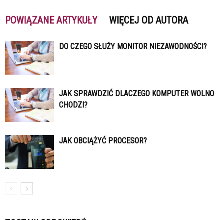
POWIĄZANE ARTYKUŁY
WIĘCEJ OD AUTORA
DO CZEGO SŁUŻY MONITOR NIEZAWODNOŚCI?
JAK SPRAWDZIĆ DLACZEGO KOMPUTER WOLNO
CHODZI?
JAK OBCIĄŻYĆ PROCESOR?