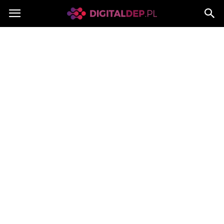
Digitaldep.pl