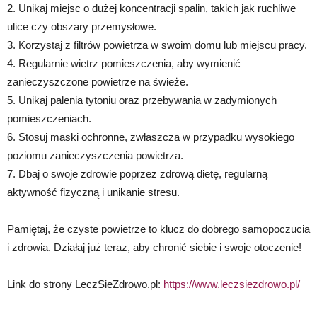
2. Unikaj miejsc o dużej koncentracji spalin, takich jak ruchliwe
ulice czy obszary przemysłowe.
3. Korzystaj z filtrów powietrza w swoim domu lub miejscu pracy.
4. Regularnie wietrz pomieszczenia, aby wymienić
zanieczyszczone powietrze na świeże.
5. Unikaj palenia tytoniu oraz przebywania w zadymionych
pomieszczeniach.
6. Stosuj maski ochronne, zwłaszcza w przypadku wysokiego
poziomu zanieczyszczenia powietrza.
7. Dbaj o swoje zdrowie poprzez zdrową dietę, regularną
aktywność fizyczną i unikanie stresu.
Pamiętaj, że czyste powietrze to klucz do dobrego samopoczucia
i zdrowia. Działaj już teraz, aby chronić siebie i swoje otoczenie!
Link do strony LeczSieZdrowo.pl:
https://www.leczsiezdrowo.pl/