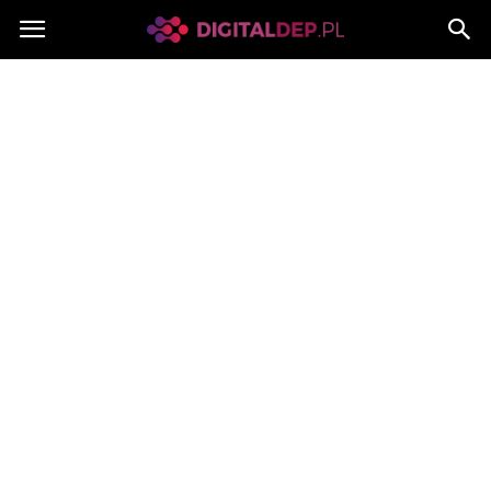
Digitaldep.pl