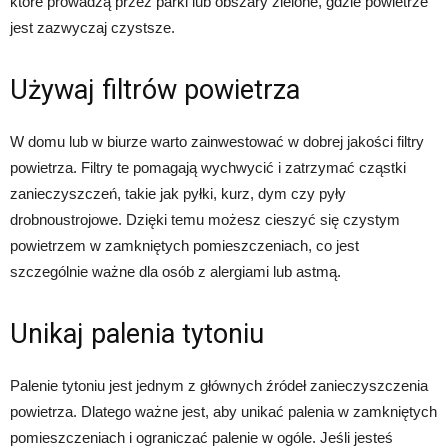
które prowadzą przez parki lub obszary zielone, gdzie powietrze
jest zazwyczaj czystsze.
Używaj filtrów powietrza
W domu lub w biurze warto zainwestować w dobrej jakości filtry
powietrza. Filtry te pomagają wychwycić i zatrzymać cząstki
zanieczyszczeń, takie jak pyłki, kurz, dym czy pyły
drobnoustrojowe. Dzięki temu możesz cieszyć się czystym
powietrzem w zamkniętych pomieszczeniach, co jest
szczególnie ważne dla osób z alergiami lub astmą.
Unikaj palenia tytoniu
Palenie tytoniu jest jednym z głównych źródeł zanieczyszczenia
powietrza. Dlatego ważne jest, aby unikać palenia w zamkniętych
pomieszczeniach i ograniczać palenie w ogóle. Jeśli jesteś