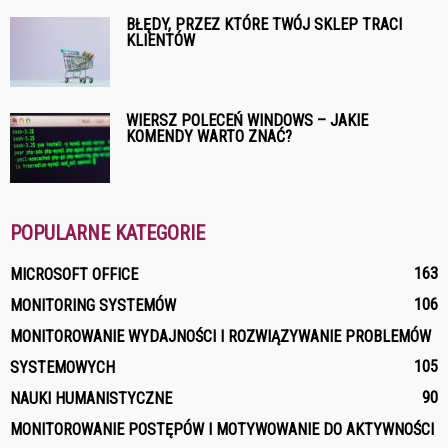
BŁĘDY, PRZEZ KTÓRE TWÓJ SKLEP TRACI
KLIENTÓW
WIERSZ POLECEŃ WINDOWS – JAKIE
KOMENDY WARTO ZNAĆ?
POPULARNE KATEGORIE
163
MICROSOFT OFFICE
106
MONITORING SYSTEMÓW
MONITOROWANIE WYDAJNOŚCI I ROZWIĄZYWANIE PROBLEMÓW
105
SYSTEMOWYCH
90
NAUKI HUMANISTYCZNE
MONITOROWANIE POSTĘPÓW I MOTYWOWANIE DO AKTYWNOŚCI