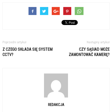
Poprzedni artykuł
Następny artykuł
Z CZEGO SKŁADA SIĘ SYSTEM
CZY SĄSIAD MOŻE
CCTV?
ZAMONTOWAĆ KAMERĘ?
REDAKCJA