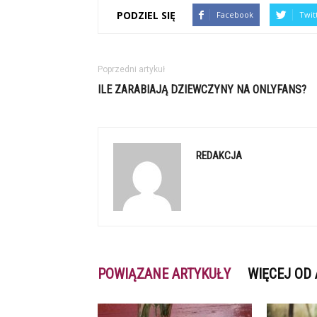
PODZIEL SIĘ
Facebook
Twit
Poprzedni artykuł
ILE ZARABIAJĄ DZIEWCZYNY NA ONLYFANS?
REDAKCJA
POWIĄZANE ARTYKUŁY
WIĘCEJ OD