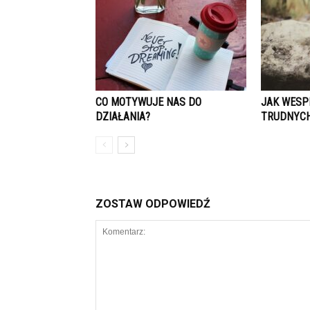
CO MOTYWUJE NAS DO
JAK WESP
DZIAŁANIA?
TRUDNYCH
ZOSTAW ODPOWIEDŹ