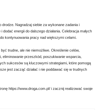
drodze. Nagradzaj siebie za wykonane zadania i
i dodać energii do dalszego działania. Celebracja małych
do kontynuowania pracy nad większymi celami.
być trudne, ale nie niemożliwe. Określenie celów,
cji, eliminowanie przeszkód, poszukiwanie wsparcia,
łych sukcesów są kluczowymi strategiami, które pomogą
jsze jest zacząć działać i nie poddawać się w trudnych
ronę https://www.droga.com.pl/ i zacznij realizować swoje