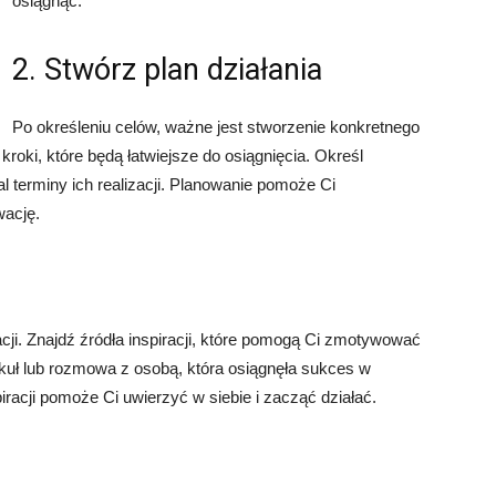
osiągnąć.
2. Stwórz plan działania
Po określeniu celów, ważne jest stworzenie konkretnego
kroki, które będą łatwiejsze do osiągnięcia. Określ
l terminy ich realizacji. Planowanie pomoże Ci
wację.
cji. Znajdź źródła inspiracji, które pomogą Ci zmotywować
tykuł lub rozmowa z osobą, która osiągnęła sukces w
spiracji pomoże Ci uwierzyć w siebie i zacząć działać.