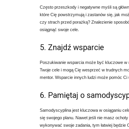
Często przeszkody i negatywne myśli są główny
które Cię powstrzymują i zastanów się, jak mo
czy strach przed porażką? Znalezienie sposob
osiągnąć swoje cele.
5. Znajdź wsparcie
Poszukiwanie wsparcia może być kluczowe w rus
Twoje cele i mogą Cię wesprzeć w trudnych mom
mentor. Wsparcie innych ludzi może pomóc Ci 
6. Pamiętaj o samodyscyp
Samodyscyplina jest kluczowa w osiąganiu celó
się swojego planu. Nawet jeśli nie masz ochoty
wykonywać swoje zadania, tym łatwiej będzie C