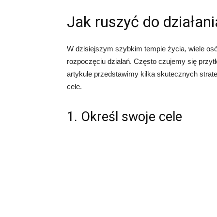
Jak ruszyć do działani
W dzisiejszym szybkim tempie życia, wiele osó
rozpoczęciu działań. Często czujemy się przyt
artykule przedstawimy kilka skutecznych strate
cele.
1. Określ swoje cele