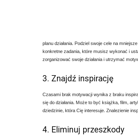
planu działania. Podziel swoje cele na mniejsze 
konkretne zadania, które musisz wykonać i usta
zorganizować swoje działania i utrzymać moty
3. Znajdź inspirację
Czasami brak motywacji wynika z braku inspira
się do działania. Może to być książka, film, ar
dziedzinie, która Cię interesuje. Znalezienie in
4. Eliminuj przeszkody