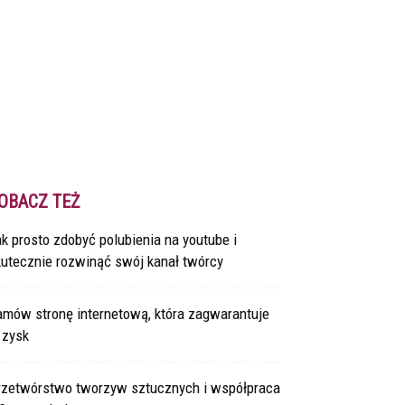
OBACZ TEŻ
k prosto zdobyć polubienia na youtube i
kutecznie rozwinąć swój kanał twórcy
amów stronę internetową, która zagwarantuje
 zysk
rzetwórstwo tworzyw sztucznych i współpraca