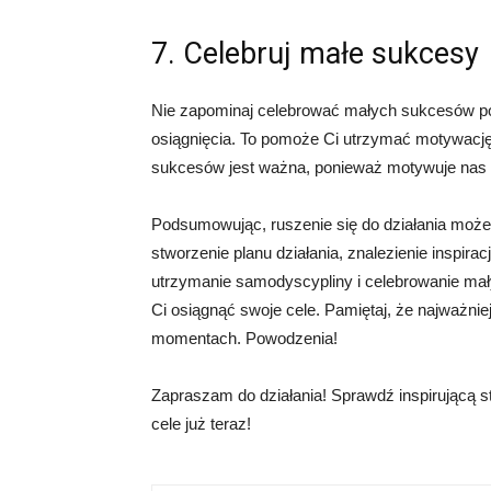
7. Celebruj małe sukcesy
Nie zapominaj celebrować małych sukcesów po 
osiągnięcia. To pomoże Ci utrzymać motywację 
sukcesów jest ważna, ponieważ motywuje nas 
Podsumowując, ruszenie się do działania może 
stworzenie planu działania, znalezienie inspira
utrzymanie samodyscypliny i celebrowanie ma
Ci osiągnąć swoje cele. Pamiętaj, że najważnie
momentach. Powodzenia!
Zapraszam do działania! Sprawdź inspirującą st
cele już teraz!