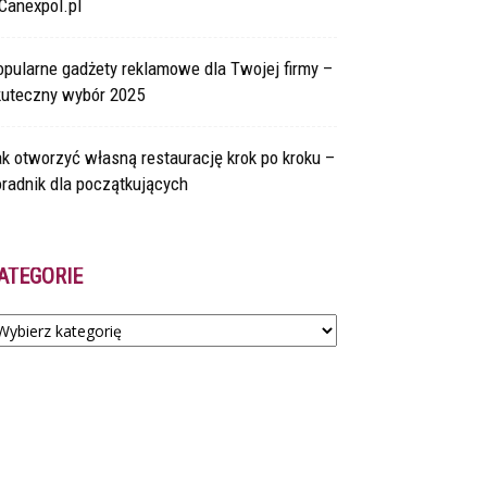
Canexpol.pl
pularne gadżety reklamowe dla Twojej firmy –
kuteczny wybór 2025
k otworzyć własną restaurację krok po kroku –
radnik dla początkujących
ATEGORIE
tegorie