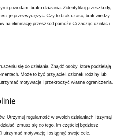
mi powodami braku działania. Zidentyfikuj przeszkody,
żesz je przezwyciężyć. Czy to brak czasu, brak wiedzy
ów na eliminację przeszkód pomoże Ci zacząć działać i
zeniu się do działania. Znajdź osoby, które podzielają
entach. Może to być przyjaciel, członek rodziny lub
utrzymać motywację i przekroczyć własne ograniczenia.
linie
w. Utrzymuj regularność w swoich działaniach i trzymaj
 działać, zmusz się do tego. Im częściej będziesz
i utrzymać motywację i osiągnąć swoje cele.