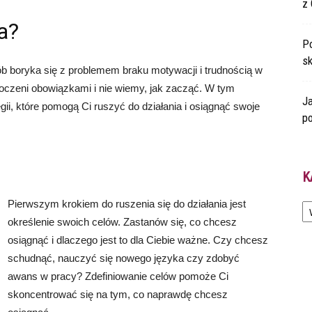
z 
a?
Po
s
b boryka się z problemem braku motywacji i trudnością w
łoczeni obowiązkami i nie wiemy, jak zacząć. W tym
Ja
gii, które pomogą Ci ruszyć do działania i osiągnąć swoje
po
K
Ka
Pierwszym krokiem do ruszenia się do działania jest
określenie swoich celów. Zastanów się, co chcesz
osiągnąć i dlaczego jest to dla Ciebie ważne. Czy chcesz
schudnąć, nauczyć się nowego języka czy zdobyć
awans w pracy? Zdefiniowanie celów pomoże Ci
skoncentrować się na tym, co naprawdę chcesz