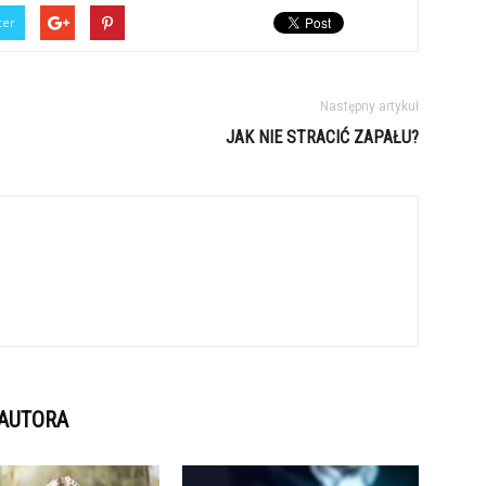
ter
Następny artykuł
JAK NIE STRACIĆ ZAPAŁU?
 AUTORA