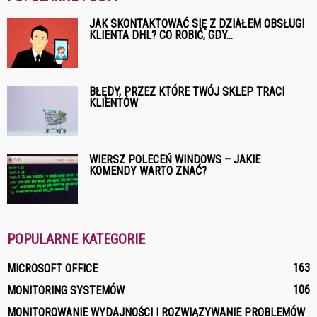
JAK SKONTAKTOWAĆ SIĘ Z DZIAŁEM OBSŁUGI
KLIENTA DHL? CO ROBIĆ, GDY...
BŁĘDY, PRZEZ KTÓRE TWÓJ SKLEP TRACI
KLIENTÓW
WIERSZ POLECEŃ WINDOWS – JAKIE
KOMENDY WARTO ZNAĆ?
POPULARNE KATEGORIE
163
MICROSOFT OFFICE
106
MONITORING SYSTEMÓW
MONITOROWANIE WYDAJNOŚCI I ROZWIĄZYWANIE PROBLEMÓW