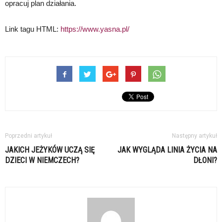
opracuj plan działania.
Link tagu HTML:
https://www.yasna.pl/
Poprzedni artykuł
Następny artykuł
JAKICH JEŻYKÓW UCZĄ SIĘ
JAK WYGLĄDA LINIA ŻYCIA NA
DZIECI W NIEMCZECH?
DŁONI?