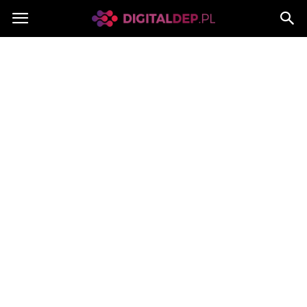
Digitaldep.pl