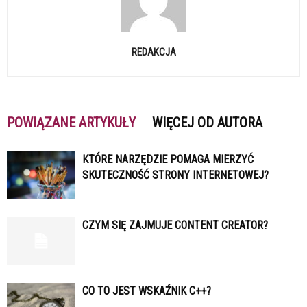
REDAKCJA
POWIĄZANE ARTYKUŁY
WIĘCEJ OD AUTORA
KTÓRE NARZĘDZIE POMAGA MIERZYĆ
SKUTECZNOŚĆ STRONY INTERNETOWEJ?
CZYM SIĘ ZAJMUJE CONTENT CREATOR?
CO TO JEST WSKAŹNIK C++?