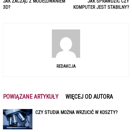
JAK ZACZĄĆ Z MODELOWANIEM
JAK SPRAWDZIĆ CZY
3D?
KOMPUTER JEST STABILNY?
REDAKCJA
POWIĄZANE ARTYKUŁY
WIĘCEJ OD AUTORA
CZY STUDIA MOŻNA WRZUCIĆ W KOSZTY?