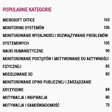
POPULARNE KATEGORIE
163
MICROSOFT OFFICE
106
MONITORING SYSTEMÓW
MONITOROWANIE WYDAJNOŚCI I ROZWIĄZYWANIE PROBLEMÓW
105
SYSTEMOWYCH
90
NAUKI HUMANISTYCZNE
MONITOROWANIE POSTĘPÓW I MOTYWOWANIE DO AKTYWNOŚCI
85
FIZYCZNEJ
85
MODELOWANIE 3D
MONITOROWANIE OPINII PUBLICZNEJ I ZARZĄDZANIE
84
KRYZYSOWE
80
MOTYWACJA I INSPIRACJA
73
MOTYWACJA I SAMOŚWIADOMOŚĆ