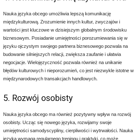
Nauka języka obcego umożliwia lepszą komunikację
międzykulturową. Zrozumienie innych kultur, zwyczajów i
wartości jest kluczowe w dzisiejszym globalnym środowisku
biznesowym. Posiadanie umiejętności porozumiewania się w
języku ojczystym swojego partnera biznesowego pozwala na
budowanie silniejszych relacji, zwiększa zaufanie i ułatwia
negocjacje. Wielojęzyczność pozwala również na unikanie
błędów kulturowych i nieporozumień, co jest niezwykle istotne w
międzynarodowych transakcjach handlowych.
5. Rozwój osobisty
Nauka języka obcego ma również pozytywny wpływ na rozwój
osobisty. Ucząc się nowego języka, rozwijamy swoje
umiejętności samodyscypliny, cierpliwości i wytrwałości. Nauka
języka wymaga regularnego treningu i praktyki, co może