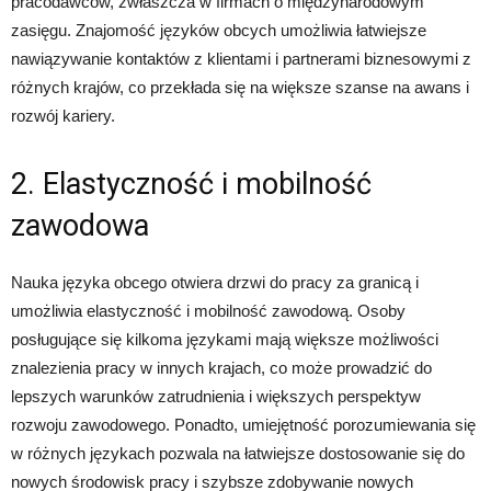
pracodawców, zwłaszcza w firmach o międzynarodowym
zasięgu. Znajomość języków obcych umożliwia łatwiejsze
nawiązywanie kontaktów z klientami i partnerami biznesowymi z
różnych krajów, co przekłada się na większe szanse na awans i
rozwój kariery.
2. Elastyczność i mobilność
zawodowa
Nauka języka obcego otwiera drzwi do pracy za granicą i
umożliwia elastyczność i mobilność zawodową. Osoby
posługujące się kilkoma językami mają większe możliwości
znalezienia pracy w innych krajach, co może prowadzić do
lepszych warunków zatrudnienia i większych perspektyw
rozwoju zawodowego. Ponadto, umiejętność porozumiewania się
w różnych językach pozwala na łatwiejsze dostosowanie się do
nowych środowisk pracy i szybsze zdobywanie nowych