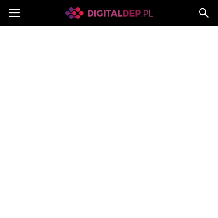
Digitaldep.pl