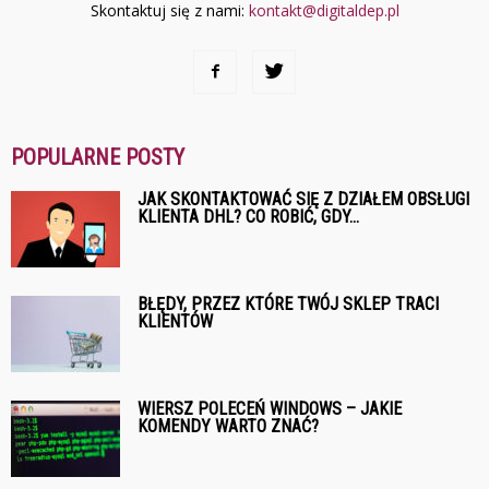
Skontaktuj się z nami:
kontakt@digitaldep.pl
POPULARNE POSTY
JAK SKONTAKTOWAĆ SIĘ Z DZIAŁEM OBSŁUGI
KLIENTA DHL? CO ROBIĆ, GDY...
BŁĘDY, PRZEZ KTÓRE TWÓJ SKLEP TRACI
KLIENTÓW
WIERSZ POLECEŃ WINDOWS – JAKIE
KOMENDY WARTO ZNAĆ?