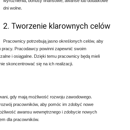
wyróżnienia, bonusy finansowe, awanse lub dodatkowe
dni wolne.
2. Tworzenie klarownych celów
Pracownicy potrzebują jasno określonych celów, aby
cu pracy. Pracodawcy powinni zapewnić swoim
zalne i osiągalne. Dzięki temu pracownicy będą mieli
e skoncentrować się na ich realizacji.
owani, gdy mają możliwość rozwoju zawodowego.
 rozwój pracowników, aby pomóc im zdobyć nowe
. Możliwość awansu wewnętrznego i zdobycie nowych
em dla pracowników.