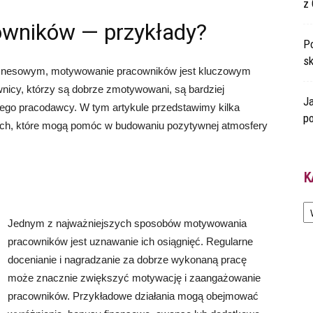
z 
wników — przykłady?
Po
s
iznesowym, motywowanie pracowników jest kluczowym
nicy, którzy są dobrze zmotywowani, są bardziej
Ja
jego pracodawcy. W tym artykule przedstawimy kilka
po
ych, które mogą pomóc w budowaniu pozytywnej atmosfery
K
Ka
Jednym z najważniejszych sposobów motywowania
pracowników jest uznawanie ich osiągnięć. Regularne
docenianie i nagradzanie za dobrze wykonaną pracę
może znacznie zwiększyć motywację i zaangażowanie
pracowników. Przykładowe działania mogą obejmować