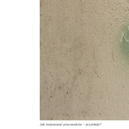
Jak motywować pracowników -- przykłady?