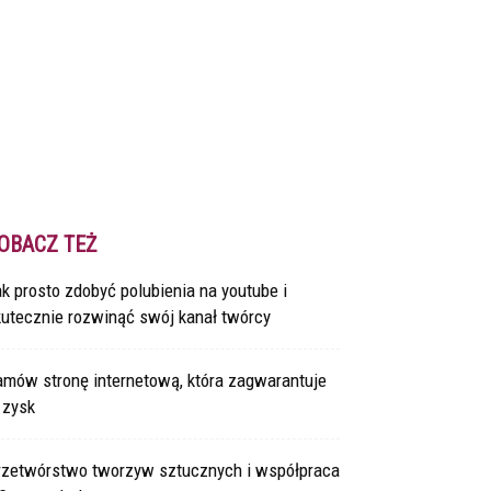
OBACZ TEŻ
k prosto zdobyć polubienia na youtube i
kutecznie rozwinąć swój kanał twórcy
amów stronę internetową, która zagwarantuje
 zysk
rzetwórstwo tworzyw sztucznych i współpraca