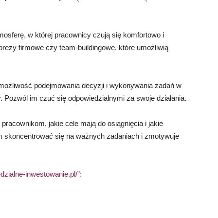
mosferę, w której pracownicy czują się komfortowo i
mprezy firmowe czy team-buildingowe, które umożliwią
 możliwość podejmowania decyzji i wykonywania zadań w
. Pozwól im czuć się odpowiedzialnymi za swoje działania.
 pracownikom, jakie cele mają do osiągnięcia i jakie
im skoncentrować się na ważnych zadaniach i zmotywuje
dzialne-inwestowanie.pl/”: