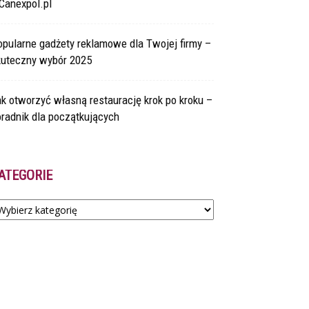
Canexpol.pl
pularne gadżety reklamowe dla Twojej firmy –
kuteczny wybór 2025
k otworzyć własną restaurację krok po kroku –
radnik dla początkujących
ATEGORIE
tegorie