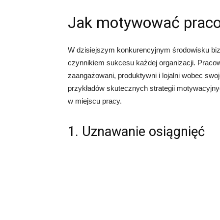
Jak motywować praco
W dzisiejszym konkurencyjnym środowisku b
czynnikiem sukcesu każdej organizacji. Pracow
zaangażowani, produktywni i lojalni wobec swo
przykładów skutecznych strategii motywacyjn
w miejscu pracy.
1. Uznawanie osiągnięć