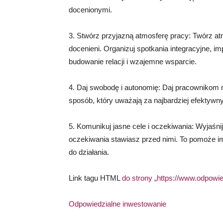
docenionymi.
3. Stwórz przyjazną atmosferę pracy: Twórz at
docenieni. Organizuj spotkania integracyjne, i
budowanie relacji i wzajemne wsparcie.
4. Daj swobodę i autonomię: Daj pracownikom
sposób, który uważają za najbardziej efektywny
5. Komunikuj jasne cele i oczekiwania: Wyjaśnij
oczekiwania stawiasz przed nimi. To pomoże 
do działania.
Link tagu HTML
do strony „https://www.odpowie
Odpowiedzialne inwestowanie