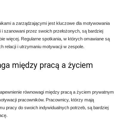
nikami a zarządzającymi jest kluczowe dla motywowania
i i szanowani przez swoich przełożonych, są bardziej
ebie więcej. Regularne spotkania, w których omawiane są
 relacji i utrzymaniu motywacji w zespole.
aga między pracą a życiem
i zapewnienie równowagi między pracą a życiem prywatnym
otywacji pracowników. Pracownicy, którzy mają
 pracy do swoich indywidualnych potrzeb, są bardziej
acę.