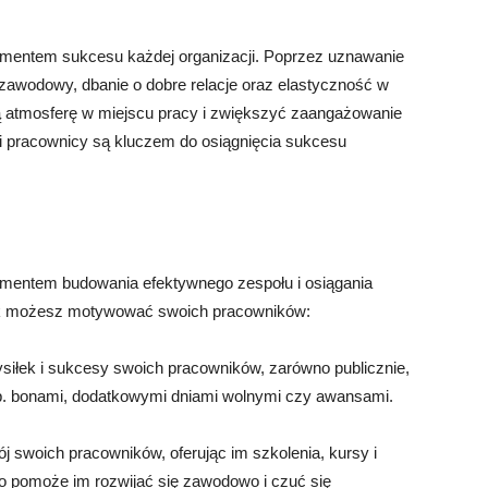
mentem sukcesu każdej organizacji. Poprzez uznawanie
 zawodowy, dbanie o dobre relacje oraz elastyczność w
atmosferę w miejscu pracy i zwiększyć zaangażowanie
 pracownicy są kluczem do osiągnięcia sukcesu
mentem budowania efektywnego zespołu i osiągania
jak możesz motywować swoich pracowników:
ysiłek i sukcesy swoich pracowników, zarówno publicznie,
, np. bonami, dodatkowymi dniami wolnymi czy awansami.
j swoich pracowników, oferując im szkolenia, kursy i
o pomoże im rozwijać się zawodowo i czuć się