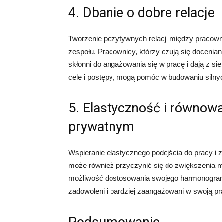
4. Dbanie o dobre relacje
Tworzenie pozytywnych relacji między pracow
zespołu. Pracownicy, którzy czują się docenian
skłonni do angażowania się w pracę i dają z si
cele i postępy, mogą pomóc w budowaniu silnych
5. Elastyczność i równow
prywatnym
Wspieranie elastycznego podejścia do pracy 
może również przyczynić się do zwiększenia m
możliwość dostosowania swojego harmonogramu
zadowoleni i bardziej zaangażowani w swoją pr