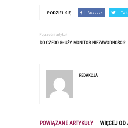
PODZIEL SIĘ
Facebook
Twit
Poprzedni artykuł
DO CZEGO SŁUŻY MONITOR NIEZAWODNOŚCI?
REDAKCJA
POWIĄZANE ARTYKUŁY
WIĘCEJ OD