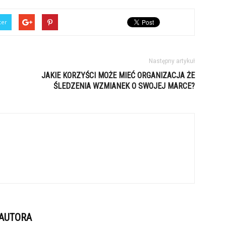
ter
Następny artykuł
JAKIE KORZYŚCI MOŻE MIEĆ ORGANIZACJA ŻE
ŚLEDZENIA WZMIANEK O SWOJEJ MARCE?
 AUTORA