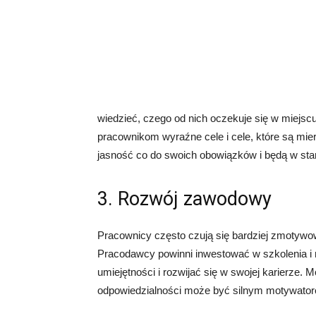
wiedzieć, czego od nich oczekuje się w miejs
pracownikom wyraźne cele i cele, które są mier
jasność co do swoich obowiązków i będą w stani
3. Rozwój zawodowy
Pracownicy często czują się bardziej zmotyw
Pracodawcy powinni inwestować w szkolenia i
umiejętności i rozwijać się w swojej karierze
odpowiedzialności może być silnym motywator