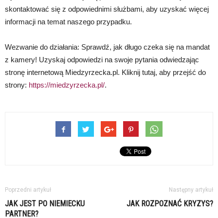
skontaktować się z odpowiednimi służbami, aby uzyskać więcej
informacji na temat naszego przypadku.
Wezwanie do działania: Sprawdź, jak długo czeka się na mandat
z kamery! Uzyskaj odpowiedzi na swoje pytania odwiedzając
stronę internetową Miedzyrzecka.pl. Kliknij tutaj, aby przejść do
strony:
https://miedzyrzecka.pl/
.
Poprzedni artykuł
Następny artykuł
JAK JEST PO NIEMIECKU
JAK ROZPOZNAĆ KRYZYS?
PARTNER?