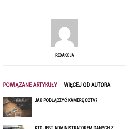
REDAKCJA
POWIĄZANE ARTYKUŁY
WIĘCEJ OD AUTORA
JAK PODŁĄCZYĆ KAMERĘ CCTV?
KTO JEST ADMINISTRATOREM DANYCH Z