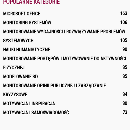
POPULARNE KATEGORIE
163
MICROSOFT OFFICE
106
MONITORING SYSTEMÓW
MONITOROWANIE WYDAJNOŚCI I ROZWIĄZYWANIE PROBLEMÓW
105
SYSTEMOWYCH
90
NAUKI HUMANISTYCZNE
MONITOROWANIE POSTĘPÓW I MOTYWOWANIE DO AKTYWNOŚCI
85
FIZYCZNEJ
85
MODELOWANIE 3D
MONITOROWANIE OPINII PUBLICZNEJ I ZARZĄDZANIE
84
KRYZYSOWE
80
MOTYWACJA I INSPIRACJA
73
MOTYWACJA I SAMOŚWIADOMOŚĆ