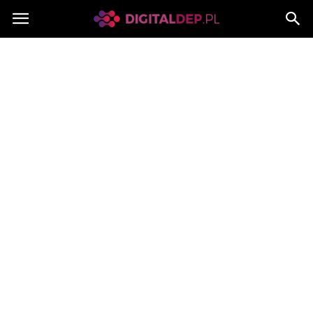
Digitaldep.pl