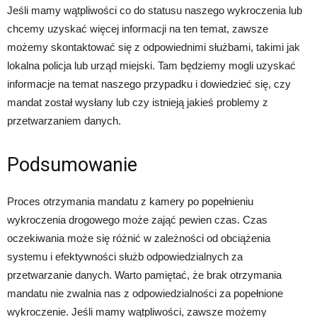
Jeśli mamy wątpliwości co do statusu naszego wykroczenia lub
chcemy uzyskać więcej informacji na ten temat, zawsze
możemy skontaktować się z odpowiednimi służbami, takimi jak
lokalna policja lub urząd miejski. Tam będziemy mogli uzyskać
informacje na temat naszego przypadku i dowiedzieć się, czy
mandat został wysłany lub czy istnieją jakieś problemy z
przetwarzaniem danych.
Podsumowanie
Proces otrzymania mandatu z kamery po popełnieniu
wykroczenia drogowego może zająć pewien czas. Czas
oczekiwania może się różnić w zależności od obciążenia
systemu i efektywności służb odpowiedzialnych za
przetwarzanie danych. Warto pamiętać, że brak otrzymania
mandatu nie zwalnia nas z odpowiedzialności za popełnione
wykroczenie. Jeśli mamy wątpliwości, zawsze możemy