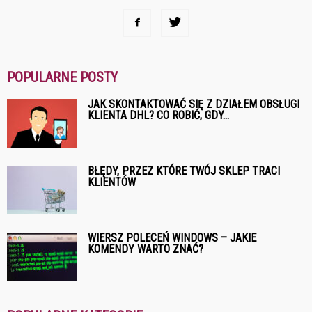
POPULARNE POSTY
JAK SKONTAKTOWAĆ SIĘ Z DZIAŁEM OBSŁUGI
KLIENTA DHL? CO ROBIĆ, GDY...
BŁĘDY, PRZEZ KTÓRE TWÓJ SKLEP TRACI
KLIENTÓW
WIERSZ POLECEŃ WINDOWS – JAKIE
KOMENDY WARTO ZNAĆ?