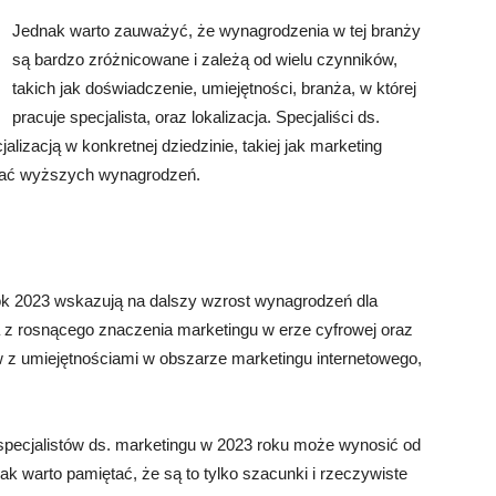
Jednak warto zauważyć, że wynagrodzenia w tej branży
są bardzo zróżnicowane i zależą od wielu czynników,
takich jak doświadczenie, umiejętności, branża, w której
pracuje specjalista, oraz lokalizacja. Specjaliści ds.
izacją w konkretnej dziedzinie, takiej jak marketing
iwać wyższych wynagrodzeń.
k 2023 wskazują na dalszy wzrost wynagrodzeń dla
a z rosnącego znaczenia marketingu w erze cyfrowej oraz
 z umiejętnościami w obszarze marketingu internetowego,
specjalistów ds. marketingu w 2023 roku może wynosić od
ak warto pamiętać, że są to tylko szacunki i rzeczywiste