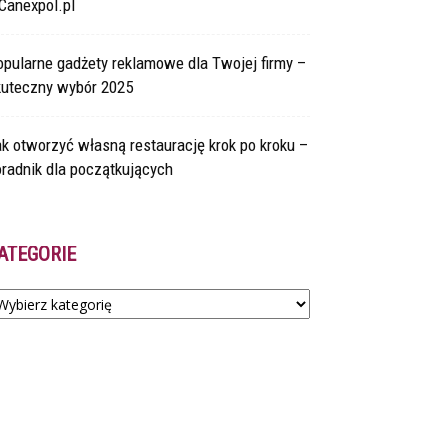
Canexpol.pl
pularne gadżety reklamowe dla Twojej firmy –
kuteczny wybór 2025
k otworzyć własną restaurację krok po kroku –
radnik dla początkujących
ATEGORIE
tegorie