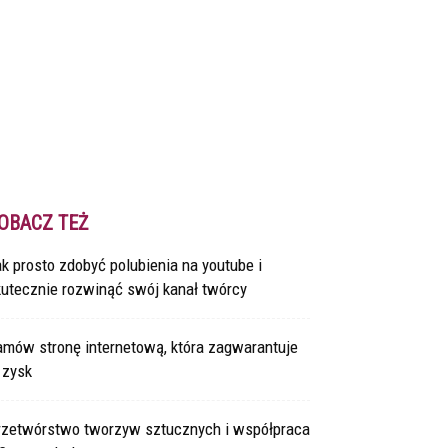
OBACZ TEŻ
k prosto zdobyć polubienia na youtube i
kutecznie rozwinąć swój kanał twórcy
amów stronę internetową, która zagwarantuje
 zysk
rzetwórstwo tworzyw sztucznych i współpraca