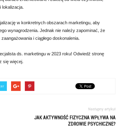
 lokalizacja.
jalizację w konkretnych obszarach marketingu, aby
go wynagrodzenia. Jednak nie należy zapominać, że
i, zaangażowania i ciągłego doskonalenia.
ecjalista ds. marketingu w 2023 roku! Odwiedź stronę
 się więcej.
ter
Następny artykuł
JAK AKTYWNOŚĆ FIZYCZNA WPŁYWA NA
ZDROWIE PSYCHICZNE?