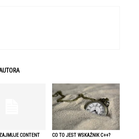
 AUTORA
 ZAJMUJE CONTENT
CO TO JEST WSKAŹNIK C++?