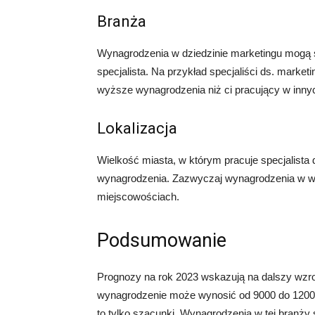
Branża
Wynagrodzenia w dziedzinie marketingu mogą si
specjalista. Na przykład specjaliści ds. mar
wyższe wynagrodzenia niż ci pracujący w inny
Lokalizacja
Wielkość miasta, w którym pracuje specjalist
wynagrodzenia. Zazwyczaj wynagrodzenia w w
miejscowościach.
Podsumowanie
Prognozy na rok 2023 wskazują na dalszy wzro
wynagrodzenie może wynosić od 9000 do 12000 
to tylko szacunki. Wynagrodzenia w tej branży