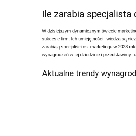
Ile zarabia specjalist
W dzisiejszym dynamicznym świecie marketingu
sukcesie firm. Ich umiejętności i wiedza są nie
zarabiają specjaliści ds. marketingu w 2023 r
wynagrodzeń w tej dziedzinie i przedstawimy 
Aktualne trendy wynagro