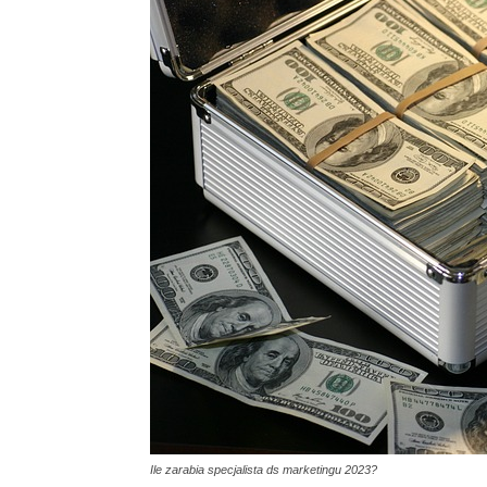
Ile zarabia specjalista ds marketingu 2023?