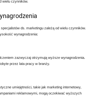
d wielu czynników.
wynagrodzenia
specjalistów ds. marketingu zależą od wielu czynników.
wysokość wynagrodzenia:
adczeniem zazwyczaj otrzymują wyższe wynagrodzenia.
obyte przez lata pracy w branży.
styczne umiejętności, takie jak marketing internetowy,
e kampaniami reklamowymi, mogą oczekiwać wyższych