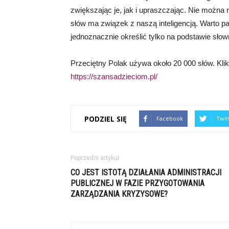
zwiększając je, jak i upraszczając. Nie można
słów ma związek z naszą inteligencją. Warto pam
jednoznacznie określić tylko na podstawie słow
Przeciętny Polak używa około 20 000 słów. Klik
https://szansadzieciom.pl/
PODZIEL SIĘ
Facebook
Twit
Poprzedni artykuł
CO JEST ISTOTĄ DZIAŁANIA ADMINISTRACJI
PUBLICZNEJ W FAZIE PRZYGOTOWANIA
ZARZĄDZANIA KRYZYSOWE?