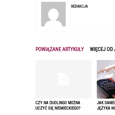
REDAKCJA
POWIĄZANE ARTYKUŁY
WIĘCEJ OD
CZY NA DUOLINGO MOŻNA
JAK SAME
UCZYĆ SIĘ NIEMIECKIEGO?
JĘZYKA NI