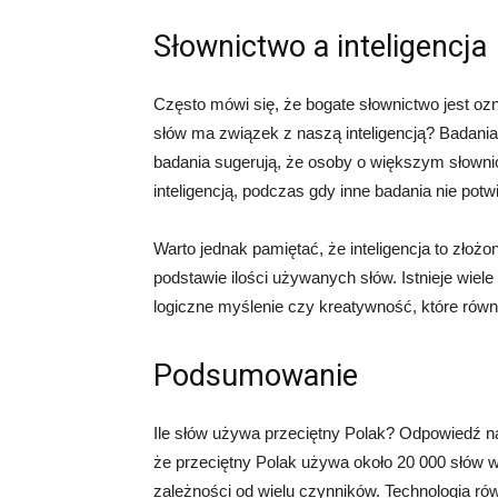
Słownictwo a inteligencja
Często mówi się, że bogate słownictwo jest ozn
słów ma związek z naszą inteligencją? Badani
badania sugerują, że osoby o większym słowni
inteligencją, podczas gdy inne badania nie potwi
Warto jednak pamiętać, że inteligencja to złożo
podstawie ilości używanych słów. Istnieje wiel
logiczne myślenie czy kreatywność, które równi
Podsumowanie
Ile słów używa przeciętny Polak? Odpowiedź na
że przeciętny Polak używa około 20 000 słów w
zależności od wielu czynników. Technologia r