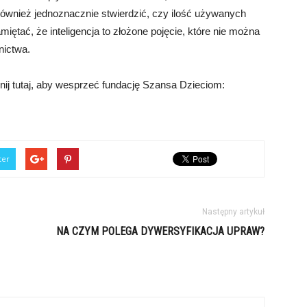
 również jednoznacznie stwierdzić, czy ilość używanych
iętać, że inteligencja to złożone pojęcie, które nie można
nictwa.
nij tutaj, aby wesprzeć fundację Szansa Dzieciom:
ter
Następny artykuł
NA CZYM POLEGA DYWERSYFIKACJA UPRAW?