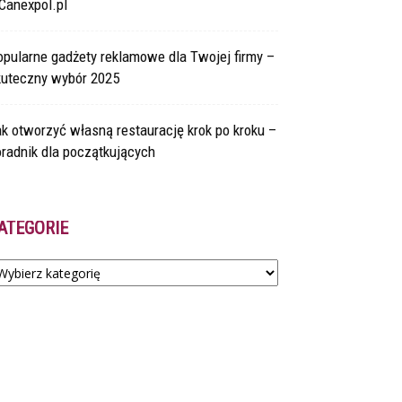
Canexpol.pl
pularne gadżety reklamowe dla Twojej firmy –
kuteczny wybór 2025
k otworzyć własną restaurację krok po kroku –
radnik dla początkujących
ATEGORIE
tegorie