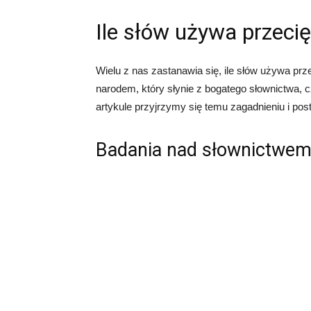
Ile słów używa przeci
Wielu z nas zastanawia się, ile słów używa p
narodem, który słynie z bogatego słownictwa,
artykule przyjrzymy się temu zagadnieniu i pos
Badania nad słownictwe