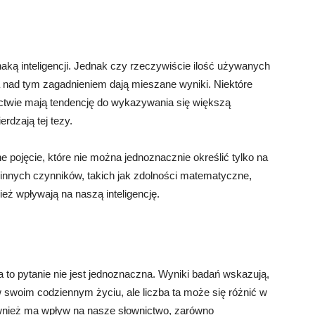
aką inteligencji. Jednak czy rzeczywiście ilość używanych
a nad tym zagadnieniem dają mieszane wyniki. Niektóre
ctwie mają tendencję do wykazywania się większą
erdzają tej tezy.
ne pojęcie, które nie można jednoznacznie określić tylko na
e innych czynników, takich jak zdolności matematyczne,
eż wpływają na naszą inteligencję.
 to pytanie nie jest jednoznaczna. Wyniki badań wskazują,
 swoim codziennym życiu, ale liczba ta może się różnić w
ównież ma wpływ na nasze słownictwo, zarówno