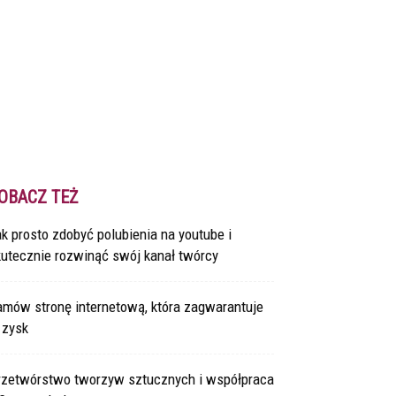
OBACZ TEŻ
k prosto zdobyć polubienia na youtube i
kutecznie rozwinąć swój kanał twórcy
amów stronę internetową, która zagwarantuje
 zysk
rzetwórstwo tworzyw sztucznych i współpraca