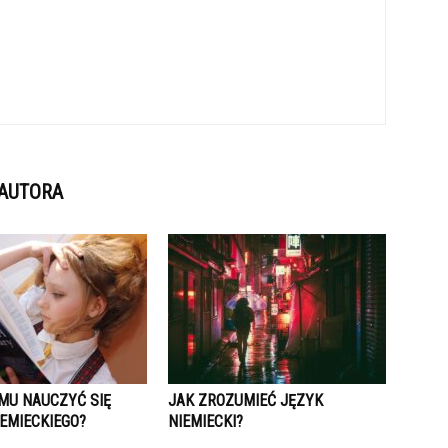
 AUTORA
MU NAUCZYĆ SIĘ
JAK ZROZUMIEĆ JĘZYK
EMIECKIEGO?
NIEMIECKI?