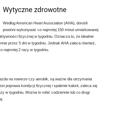
Wytyczne zdrowotne
Według American Heart Association (AHA), dorośli
powinni wykonywać co najmniej 150 minut umiarkowanej
aktywności fizycznej w tygodniu. Oznacza to, że idealnie
ennie przez 5 dni w tygodniu. Jednak AHA zaleca również,
o najmniej 2 razy w tygodniu.
, jazda na rowerze czy aerobik, są ważne dla utrzymania
st poprawa kondycji fizycznej i spalenie kalorii, zaleca się
y w tygodniu. Można to robić codziennie lub co drugi
ę.