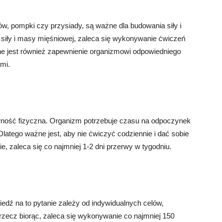
ów, pompki czy przysiady, są ważne dla budowania siły i
 siły i masy mięśniowej, zaleca się wykonywanie ćwiczeń
ne jest również zapewnienie organizmowi odpowiedniego
mi.
wność fizyczna. Organizm potrzebuje czasu na odpoczynek
Dlatego ważne jest, aby nie ćwiczyć codziennie i dać sobie
e, zaleca się co najmniej 1-2 dni przerwy w tygodniu.
edź na to pytanie zależy od indywidualnych celów,
 rzecz biorąc, zaleca się wykonywanie co najmniej 150