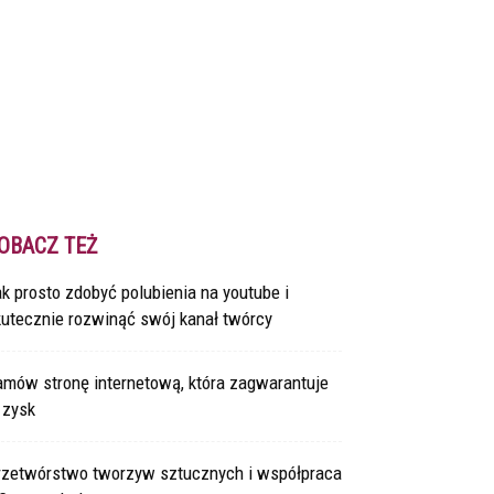
OBACZ TEŻ
k prosto zdobyć polubienia na youtube i
kutecznie rozwinąć swój kanał twórcy
amów stronę internetową, która zagwarantuje
 zysk
rzetwórstwo tworzyw sztucznych i współpraca