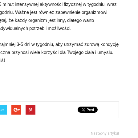
5 minut intensywnej aktywności fizycznej w tygodniu, wraz
ygodniu. Ważne jest również zapewnienie organizmowi
aj, że każdy organizm jest inny, dlatego warto
ndywidualnych potrzeb i możliwości.
najmniej 3-5 dni w tygodniu, aby utrzymać zdrową kondycję
czna przynosi wiele korzyści dla Twojego ciała i umysłu.
iś!
ter
Następny artykuł