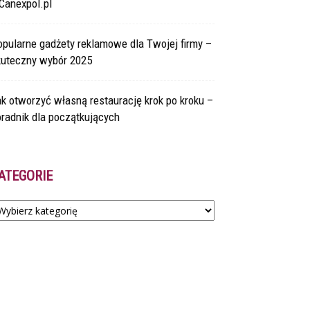
Canexpol.pl
pularne gadżety reklamowe dla Twojej firmy –
kuteczny wybór 2025
k otworzyć własną restaurację krok po kroku –
radnik dla początkujących
ATEGORIE
tegorie