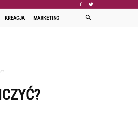
KREACJA
MARKETING
yć?
ICZYĆ?