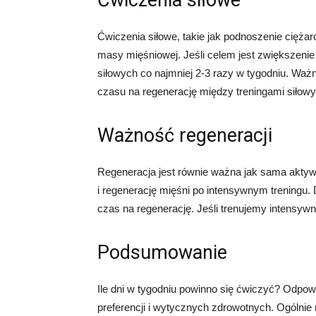
Ćwiczenia siłowe
Ćwiczenia siłowe, takie jak podnoszenie ciężar
masy mięśniowej. Jeśli celem jest zwiększenie
siłowych co najmniej 2-3 razy w tygodniu. Waż
czasu na regenerację między treningami siłowy
Ważność regeneracji
Regeneracja jest równie ważna jak sama akty
i regenerację mięśni po intensywnym treningu. 
czas na regenerację. Jeśli trenujemy intensywni
Podsumowanie
Ile dni w tygodniu powinno się ćwiczyć? Odpowi
preferencji i wytycznych zdrowotnych. Ogólnie