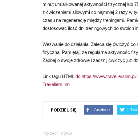
minut umiarkowanej aktywności fizycznej lub 7
z ćwiczeniami siłowymi co najmniej 2 razy w t
czasu na regenerację między treningami. Pamięt
dostosować ilość dni treningowych do swoich i
Wezwanie do działania: Zaleca się ćwiczyć co 
fizyczną. Pamiętaj, że regularna aktywność fizy
Zadbaj o swoje zdrowie i zacznij ćwiczyć już dz
Link tagu HTML
do https://www.travellersinn.pl/:
Travellers Inn
PODZIEL SIĘ
Facebook
Twit
Poprzedni artykuł