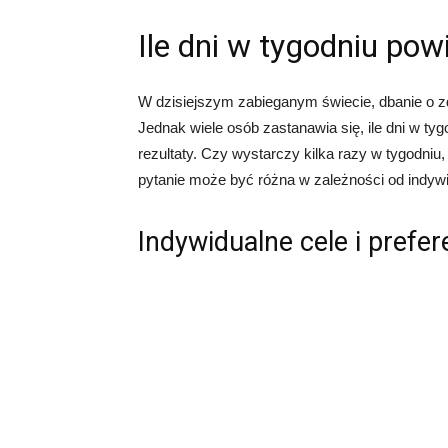
Ile dni w tygodniu pow
W dzisiejszym zabieganym świecie, dbanie o zdr
Jednak wiele osób zastanawia się, ile dni w t
rezultaty. Czy wystarczy kilka razy w tygodni
pytanie może być różna w zależności od indywid
Indywidualne cele i prefer