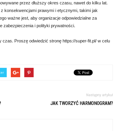
wywane przez dłuższy okres czasu, nawet do kilku lat.
z konsekwencjami prawymi i etycznymi, takimi jak
ego ważne jest, aby organizacje odpowiedzialne za
zabezpieczenia i polityki prywatności.
czas. Proszę odwiedzić stronę https://super-fit.pl/ w celu
ter
Następny artykuł
?
JAK TWORZYĆ HARMONOGRAM?