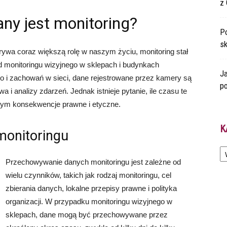
z 
ny jest monitoring?
Po
s
rywa coraz większą rolę w naszym życiu, monitoring stał
d monitoringu wizyjnego w sklepach i budynkach
Ja
o i zachowań w sieci, dane rejestrowane przez kamery są
po
i analizy zdarzeń. Jednak istnieje pytanie, ile czasu te
tym konsekwencje prawne i etyczne.
K
monitoringu
Ka
Przechowywanie danych monitoringu jest zależne od
wielu czynników, takich jak rodzaj monitoringu, cel
zbierania danych, lokalne przepisy prawne i polityka
organizacji. W przypadku monitoringu wizyjnego w
sklepach, dane mogą być przechowywane przez