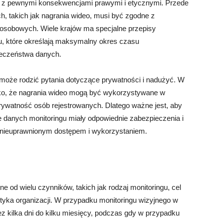
 z pewnymi konsekwencjami prawymi i etycznymi. Przede
 takich jak nagrania wideo, musi być zgodne z
osobowych. Wiele krajów ma specjalne przepisy
, które określają maksymalny okres czasu
eczeństwa danych.
może rodzić pytania dotyczące prywatności i nadużyć. W
zyko, że nagrania wideo mogą być wykorzystywane w
ywatność osób rejestrowanych. Dlatego ważne jest, aby
 danych monitoringu miały odpowiednie zabezpieczenia i
ed nieuprawnionym dostępem i wykorzystaniem.
 od wielu czynników, takich jak rodzaj monitoringu, cel
lityka organizacji. W przypadku monitoringu wizyjnego w
 kilka dni do kilku miesięcy, podczas gdy w przypadku