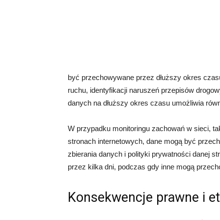
być przechowywane przez dłuższy okres czasu, 
ruchu, identyfikacji naruszeń przepisów drog
danych na dłuższy okres czasu umożliwia równi
W przypadku monitoringu zachowań w sieci, ta
stronach internetowych, dane mogą być przech
zbierania danych i polityki prywatności danej 
przez kilka dni, podczas gdy inne mogą przech
Konsekwencje prawne i e