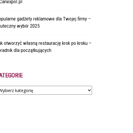
Canexpol.pl
pularne gadżety reklamowe dla Twojej firmy –
kuteczny wybór 2025
k otworzyć własną restaurację krok po kroku –
radnik dla początkujących
ATEGORIE
tegorie