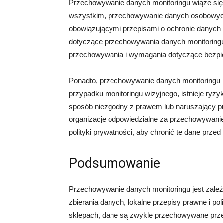
Przechowywanie danych monitoringu wiąże się
wszystkim, przechowywanie danych osobowych,
obowiązującymi przepisami o ochronie danych 
dotyczące przechowywania danych monitoringu
przechowywania i wymagania dotyczące bezpi
Ponadto, przechowywanie danych monitoringu 
przypadku monitoringu wizyjnego, istnieje ry
sposób niezgodny z prawem lub naruszający pr
organizacje odpowiedzialne za przechowywanie
polityki prywatności, aby chronić te dane prz
Podsumowanie
Przechowywanie danych monitoringu jest zależne
zbierania danych, lokalne przepisy prawne i po
sklepach, dane są zwykle przechowywane przez