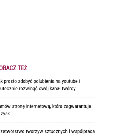
OBACZ TEŻ
k prosto zdobyć polubienia na youtube i
kutecznie rozwinąć swój kanał twórcy
amów stronę internetową, która zagwarantuje
 zysk
rzetwórstwo tworzyw sztucznych i współpraca