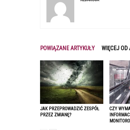
POWIĄZANE ARTYKUŁY
WIĘCEJ OD
JAK PRZEPROWADZIĆ ZESPÓŁ
CZY WYMA
PRZEZ ZMIANĘ?
INFORMACJ
MONITOR