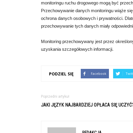
monitoringu ruchu drogowego mogą być przecho
Przechowywanie danych monitoringu wiąże się 
ochrona danych osobowych i prywatności. Dlat
przechowywanie tych danych miały odpowiednie 
Monitoring przechowywany jest przez określony 
uzyskania szczegółowych informacji.
PODZIEL SIĘ
Facebook
Twit
Poprzedni artykuł
JAKI JĘZYK NAJBARDZIEJ OPŁACA SIĘ UCZYĆ
REDAKCJA