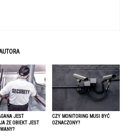
 AUTORA
GANA JEST
CZY MONITORING MUSI BYĆ
A ŻE OBIEKT JEST
OZNACZONY?
OWANY?