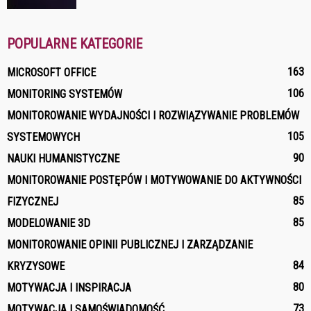
POPULARNE KATEGORIE
163
MICROSOFT OFFICE
106
MONITORING SYSTEMÓW
MONITOROWANIE WYDAJNOŚCI I ROZWIĄZYWANIE PROBLEMÓW
105
SYSTEMOWYCH
90
NAUKI HUMANISTYCZNE
MONITOROWANIE POSTĘPÓW I MOTYWOWANIE DO AKTYWNOŚCI
85
FIZYCZNEJ
85
MODELOWANIE 3D
MONITOROWANIE OPINII PUBLICZNEJ I ZARZĄDZANIE
84
KRYZYSOWE
80
MOTYWACJA I INSPIRACJA
73
MOTYWACJA I SAMOŚWIADOMOŚĆ