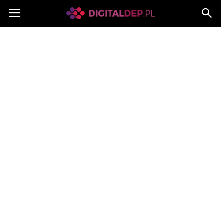
Digitaldep.pl