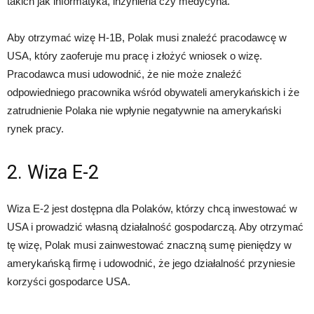
takich jak informatyka, inżynieria czy medycyna.
Aby otrzymać wizę H-1B, Polak musi znaleźć pracodawcę w
USA, który zaoferuje mu pracę i złożyć wniosek o wizę.
Pracodawca musi udowodnić, że nie może znaleźć
odpowiedniego pracownika wśród obywateli amerykańskich i że
zatrudnienie Polaka nie wpłynie negatywnie na amerykański
rynek pracy.
2. Wiza E-2
Wiza E-2 jest dostępna dla Polaków, którzy chcą inwestować w
USA i prowadzić własną działalność gospodarczą. Aby otrzymać
tę wizę, Polak musi zainwestować znaczną sumę pieniędzy w
amerykańską firmę i udowodnić, że jego działalność przyniesie
korzyści gospodarce USA.