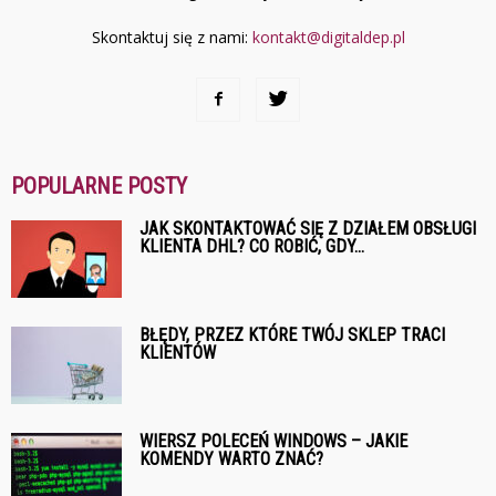
Skontaktuj się z nami:
kontakt@digitaldep.pl
POPULARNE POSTY
JAK SKONTAKTOWAĆ SIĘ Z DZIAŁEM OBSŁUGI
KLIENTA DHL? CO ROBIĆ, GDY...
BŁĘDY, PRZEZ KTÓRE TWÓJ SKLEP TRACI
KLIENTÓW
WIERSZ POLECEŃ WINDOWS – JAKIE
KOMENDY WARTO ZNAĆ?