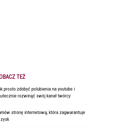
OBACZ TEŻ
k prosto zdobyć polubienia na youtube i
kutecznie rozwinąć swój kanał twórcy
amów stronę internetową, która zagwarantuje
 zysk