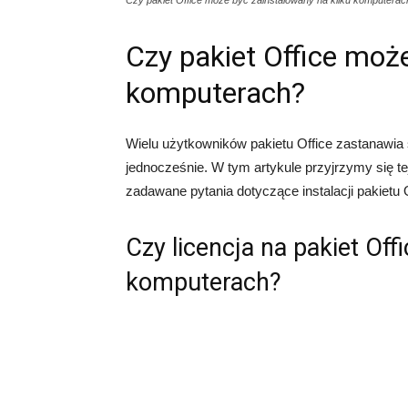
Czy pakiet Office może być zainstalowany na kilku komputerac
Czy pakiet Office moż
komputerach?
Wielu użytkowników pakietu Office zastanawia 
jednocześnie. W tym artykule przyjrzymy się te
zadawane pytania dotyczące instalacji pakietu 
Czy licencja na pakiet Off
komputerach?