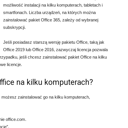
możliwość instalacji na kilku komputerach, tabletach i
smartfonach. Liczba urządzeń, na których można
zainstalować pakiet Office 365, zależy od wybranej
subskrypcji.
Jeśli posiadasz starszą wersję pakietu Office, taką jak
Office 2019 lub Office 2016, zazwyczaj licencja pozwala
zypadku, jeśli chcesz zainstalować pakiet Office na kilku
we licencje.
ffice na kilku komputerach?
5, możesz zainstalować go na kilku komputerach,
nie office.com.
cje”.