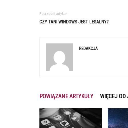
Poprzedni artykuł
CZY TANI WINDOWS JEST LEGALNY?
REDAKCJA
POWIĄZANE ARTYKUŁY
WIĘCEJ OD