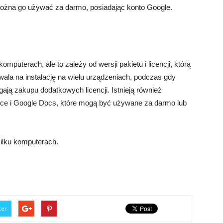
. Można go używać za darmo, posiadając konto Google.
mputerach, ale to zależy od wersji pakietu i licencji, którą
wala na instalację na wielu urządzeniach, podczas gdy
ają zakupu dodatkowych licencji. Istnieją również
ffice i Google Docs, które mogą być używane za darmo lub
kilku komputerach.
ter