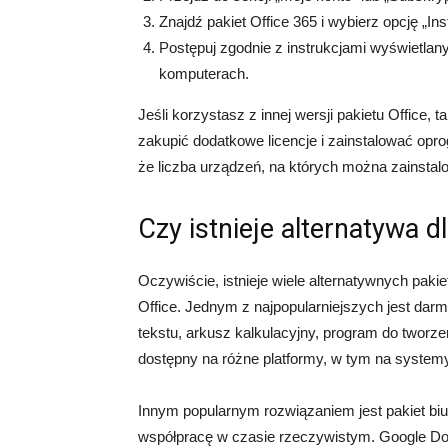
Znajdź pakiet Office 365 i wybierz opcję „Inst
Postępuj zgodnie z instrukcjami wyświetlany
komputerach.
Jeśli korzystasz z innej wersji pakietu Office, t
zakupić dodatkowe licencje i zainstalować op
że liczba urządzeń, na których można zainstalo
Czy istnieje alternatywa d
Oczywiście, istnieje wiele alternatywnych paki
Office. Jednym z najpopularniejszych jest darm
tekstu, arkusz kalkulacyjny, program do tworzeni
dostępny na różne platformy, w tym na syste
Innym popularnym rozwiązaniem jest pakiet biu
współpracę w czasie rzeczywistym. Google Docs