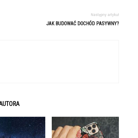
Następny artykuł
JAK BUDOWAĆ DOCHÓD PASYWNY?
 AUTORA