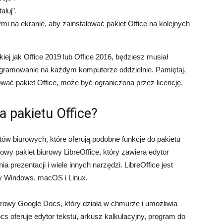
aluj”.
mi na ekranie, aby zainstalować pakiet Office na kolejnych
akiej jak Office 2019 lub Office 2016, będziesz musiał
rogramowanie na każdym komputerze oddzielnie. Pamiętaj,
wać pakiet Office, może być ograniczona przez licencję.
la pakietu Office?
etów biurowych, które oferują podobne funkcje do pakietu
owy pakiet biurowy LibreOffice, który zawiera edytor
a prezentacji i wiele innych narzędzi. LibreOffice jest
my Windows, macOS i Linux.
rowy Google Docs, który działa w chmurze i umożliwia
 oferuje edytor tekstu, arkusz kalkulacyjny, program do