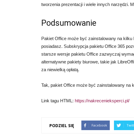
tworzenia prezentacji i wiele innych narzędzi
Podsumowanie
Pakiet Office może być zainstalowany na kilku ko
posiadasz. Subskrypcja pakietu Office 365 poz
starsze wersje pakietu Office zazwyczaj wymag
alternatywne pakiety biurowe, takie jak LibreO
za niewielką opłatą.
Tak, pakiet Office może być zainstalowany na 
Link tagu HTML:
https://nakrecenieksperci.pl/
PODZIEL SIĘ
Facebook
Twit