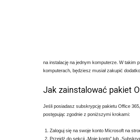
na instalację na jednym komputerze. W takim pr
komputerach, będziesz musiał zakupić dodatko
Jak zainstalować pakiet O
Jeśli posiadasz subskrypcję pakietu Office 36
postępując zgodnie z poniższymi krokami:
Zaloguj się na swoje konto Microsoft na stro
Przejdź do sekcji „Moje konto” lub „Subskryp