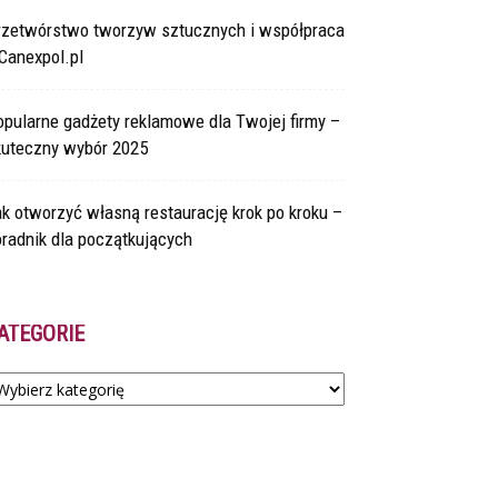
rzetwórstwo tworzyw sztucznych i współpraca
Canexpol.pl
pularne gadżety reklamowe dla Twojej firmy –
kuteczny wybór 2025
k otworzyć własną restaurację krok po kroku –
radnik dla początkujących
ATEGORIE
tegorie