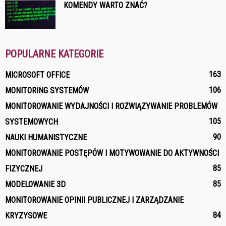
KOMENDY WARTO ZNAĆ?
POPULARNE KATEGORIE
163
MICROSOFT OFFICE
106
MONITORING SYSTEMÓW
MONITOROWANIE WYDAJNOŚCI I ROZWIĄZYWANIE PROBLEMÓW
105
SYSTEMOWYCH
90
NAUKI HUMANISTYCZNE
MONITOROWANIE POSTĘPÓW I MOTYWOWANIE DO AKTYWNOŚCI
85
FIZYCZNEJ
85
MODELOWANIE 3D
MONITOROWANIE OPINII PUBLICZNEJ I ZARZĄDZANIE
84
KRYZYSOWE