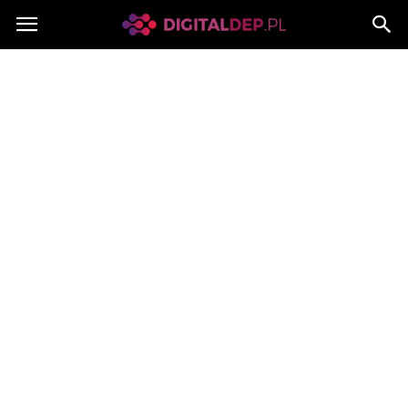
Digitaldep.pl