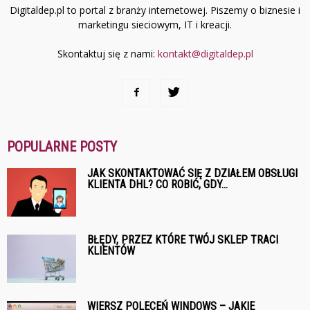
Digitaldep.pl to portal z branży internetowej. Piszemy o biznesie i
marketingu sieciowym, IT i kreacji.
Skontaktuj się z nami:
kontakt@digitaldep.pl
POPULARNE POSTY
JAK SKONTAKTOWAĆ SIĘ Z DZIAŁEM OBSŁUGI
KLIENTA DHL? CO ROBIĆ, GDY...
BŁĘDY, PRZEZ KTÓRE TWÓJ SKLEP TRACI
KLIENTÓW
WIERSZ POLECEŃ WINDOWS – JAKIE