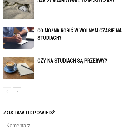
JAK ZORGANIZOWAĆ DZIECKU CZAS?
CO MOŻNA ROBIĆ W WOLNYM CZASIE NA
STUDIACH?
CZY NA STUDIACH SĄ PRZERWY?
ZOSTAW ODPOWIEDŹ