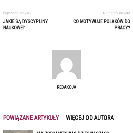
Poprzedni artykuł
Następny artykuł
JAKIE SĄ DYSCYPLINY
CO MOTYWUJE POLAKÓW DO
NAUKOWE?
PRACY?
REDAKCJA
POWIĄZANE ARTYKUŁY
WIĘCEJ OD AUTORA