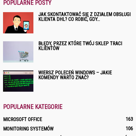
POPULARNE POSTY
JAK SKONTAKTOWAĆ SIĘ Z DZIAŁEM OBSŁUGI
KLIENTA DHL? CO ROBIĆ, GDY...
BŁĘDY, PRZEZ KTÓRE TWÓJ SKLEP TRACI
KLIENTÓW
WIERSZ POLECEŃ WINDOWS – JAKIE
KOMENDY WARTO ZNAĆ?
POPULARNE KATEGORIE
163
MICROSOFT OFFICE
106
MONITORING SYSTEMÓW