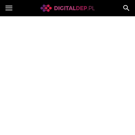
Digitaldep.pl