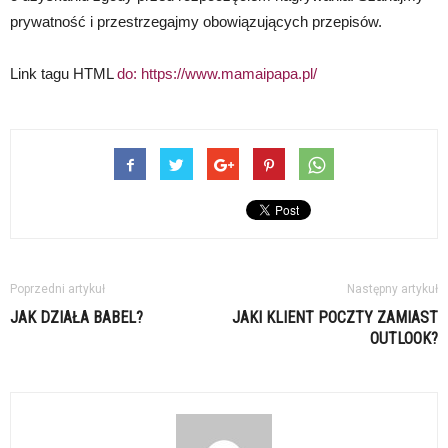
prywatność i przestrzegajmy obowiązujących przepisów.
Link tagu HTML
do:
https://www.mamaipapa.pl/
Poprzedni artykuł
Następny artykuł
JAK DZIAŁA BABEL?
JAKI KLIENT POCZTY ZAMIAST
OUTLOOK?