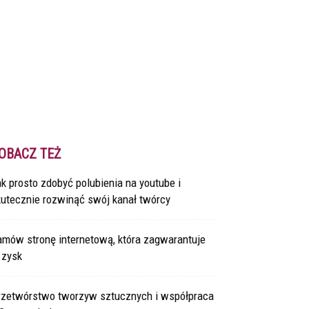
OBACZ TEŻ
k prosto zdobyć polubienia na youtube i
kutecznie rozwinąć swój kanał twórcy
amów stronę internetową, która zagwarantuje
 zysk
rzetwórstwo tworzyw sztucznych i współpraca