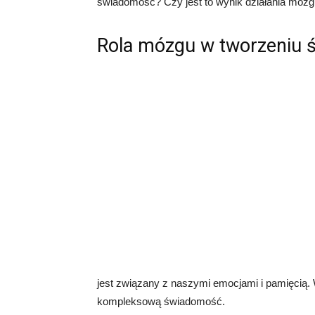
świadomość? Czy jest to wynik działania mózgu
Rola mózgu w tworzeniu 
jest związany z naszymi emocjami i pamięcią.
kompleksową świadomość.