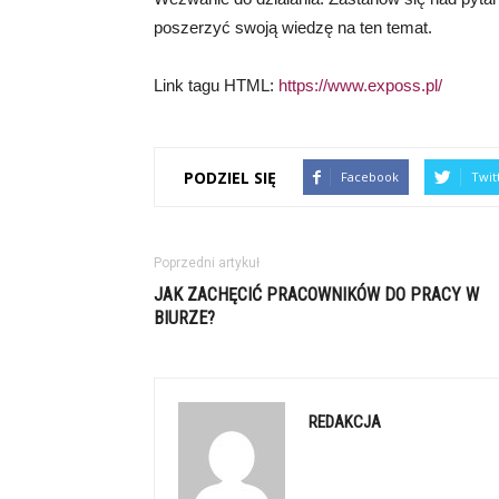
poszerzyć swoją wiedzę na ten temat.
Link tagu HTML:
https://www.exposs.pl/
PODZIEL SIĘ
Facebook
Twit
Poprzedni artykuł
JAK ZACHĘCIĆ PRACOWNIKÓW DO PRACY W
BIURZE?
REDAKCJA