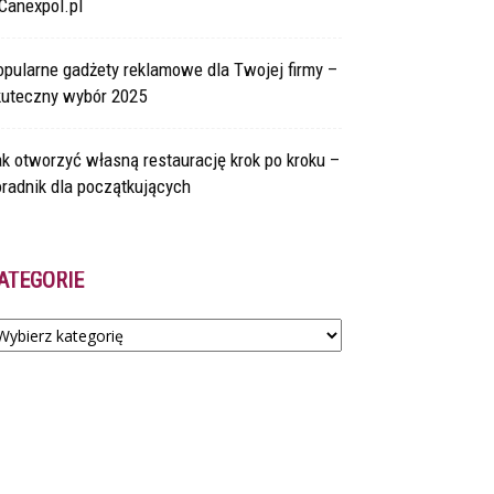
Canexpol.pl
pularne gadżety reklamowe dla Twojej firmy –
kuteczny wybór 2025
k otworzyć własną restaurację krok po kroku –
radnik dla początkujących
ATEGORIE
tegorie