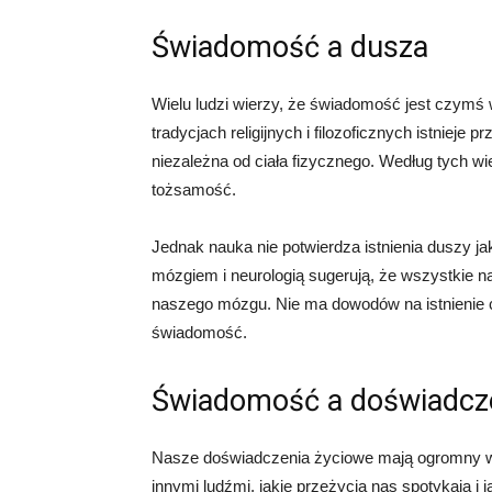
Świadomość a dusza
Wielu ludzi wierzy, że świadomość jest czymś 
tradycjach religijnych i filozoficznych istnieje p
niezależna od ciała fizycznego. Według tych w
tożsamość.
Jednak nauka nie potwierdza istnienia duszy ja
mózgiem i neurologią sugerują, że wszystkie n
naszego mózgu. Nie ma dowodów na istnienie c
świadomość.
Świadomość a doświadcze
Nasze doświadczenia życiowe mają ogromny wp
innymi ludźmi, jakie przeżycia nas spotykają i