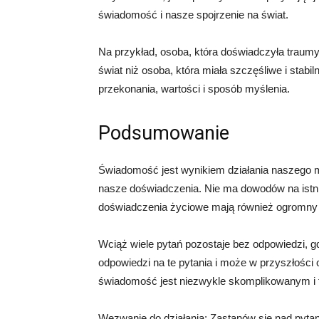
świadomość i nasze spojrzenie na świat.
Na przykład, osoba, która doświadczyła traumy
świat niż osoba, która miała szczęśliwe i stab
przekonania, wartości i sposób myślenia.
Podsumowanie
Świadomość jest wynikiem działania naszego m
nasze doświadczenia. Nie ma dowodów na istni
doświadczenia życiowe mają również ogromny 
Wciąż wiele pytań pozostaje bez odpowiedzi, g
odpowiedzi na te pytania i może w przyszłości 
świadomość jest niezwykle skomplikowanym i 
Wezwanie do działania: Zastanów się nad pyta