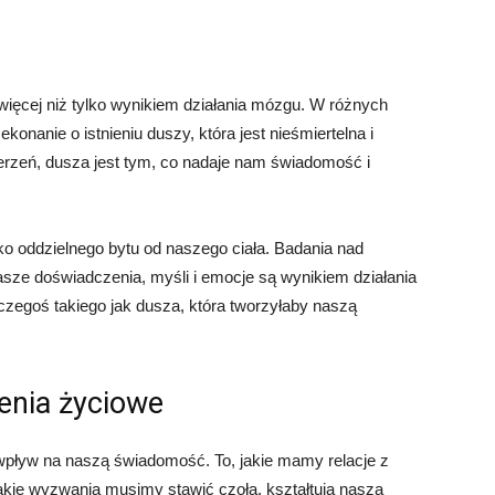
więcej niż tylko wynikiem działania mózgu. W różnych
rzekonanie o istnieniu duszy, która jest nieśmiertelna i
ierzeń, dusza jest tym, co nadaje nam świadomość i
ko oddzielnego bytu od naszego ciała. Badania nad
asze doświadczenia, myśli i emocje są wynikiem działania
zegoś takiego jak dusza, która tworzyłaby naszą
nia życiowe
ływ na naszą świadomość. To, jakie mamy relacje z
 jakie wyzwania musimy stawić czoła, kształtują naszą