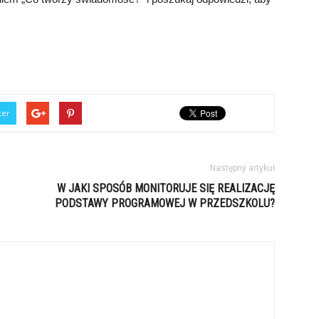
ter
Następny artykuł
W JAKI SPOSÓB MONITORUJE SIĘ REALIZACJĘ
PODSTAWY PROGRAMOWEJ W PRZEDSZKOLU?