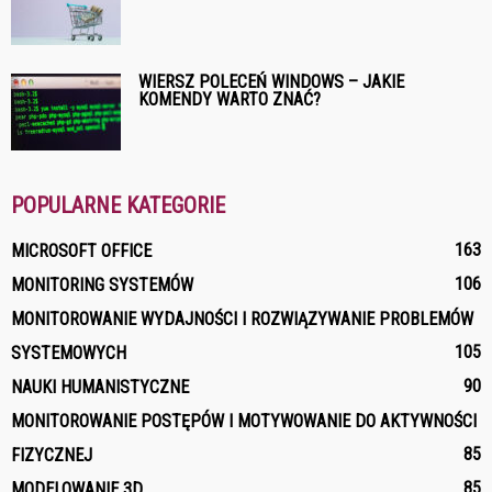
WIERSZ POLECEŃ WINDOWS – JAKIE
KOMENDY WARTO ZNAĆ?
POPULARNE KATEGORIE
163
MICROSOFT OFFICE
106
MONITORING SYSTEMÓW
MONITOROWANIE WYDAJNOŚCI I ROZWIĄZYWANIE PROBLEMÓW
105
SYSTEMOWYCH
90
NAUKI HUMANISTYCZNE
MONITOROWANIE POSTĘPÓW I MOTYWOWANIE DO AKTYWNOŚCI
85
FIZYCZNEJ
85
MODELOWANIE 3D