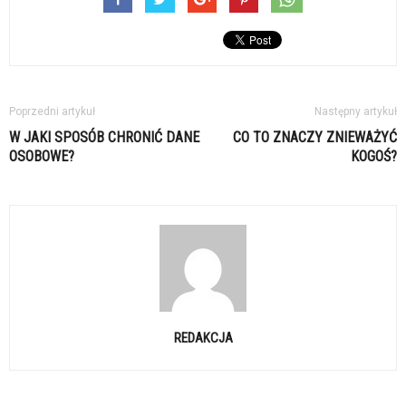
Poprzedni artykuł
Następny artykuł
W JAKI SPOSÓB CHRONIĆ DANE
CO TO ZNACZY ZNIEWAŻYĆ
OSOBOWE?
KOGOŚ?
REDAKCJA