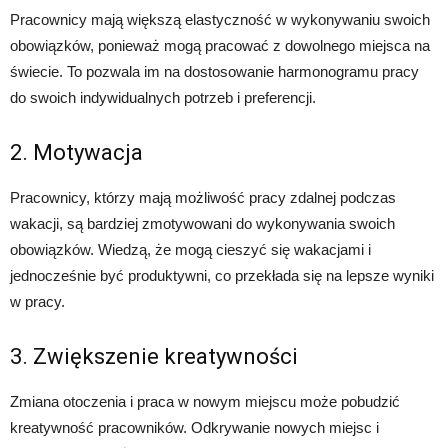
Pracownicy mają większą elastyczność w wykonywaniu swoich
obowiązków, ponieważ mogą pracować z dowolnego miejsca na
świecie. To pozwala im na dostosowanie harmonogramu pracy
do swoich indywidualnych potrzeb i preferencji.
2. Motywacja
Pracownicy, którzy mają możliwość pracy zdalnej podczas
wakacji, są bardziej zmotywowani do wykonywania swoich
obowiązków. Wiedzą, że mogą cieszyć się wakacjami i
jednocześnie być produktywni, co przekłada się na lepsze wyniki
w pracy.
3. Zwiększenie kreatywności
Zmiana otoczenia i praca w nowym miejscu może pobudzić
kreatywność pracowników. Odkrywanie nowych miejsc i