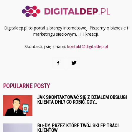
Digitaldep.pl to portal z branży internetowej. Piszemy o biznesie i
marketingu sieciowym, IT i kreacji.
Skontaktuj się z nami:
kontakt@digitaldep.pl
POPULARNE POSTY
JAK SKONTAKTOWAĆ SIĘ Z DZIAŁEM OBSŁUGI
KLIENTA DHL? CO ROBIĆ, GDY...
BŁĘDY, PRZEZ KTÓRE TWÓJ SKLEP TRACI
KLIENTÓW