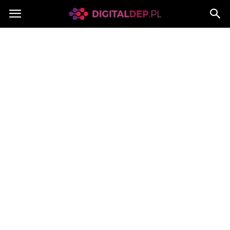
Digitaldep.pl