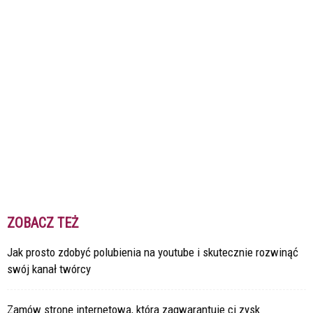
ZOBACZ TEŻ
Jak prosto zdobyć polubienia na youtube i skutecznie rozwinąć
swój kanał twórcy
Zamów stronę internetową, która zagwarantuje ci zysk